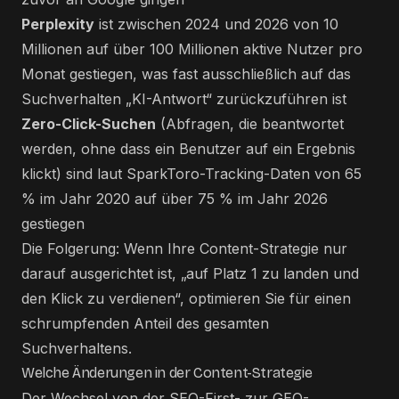
Perplexity
ist zwischen 2024 und 2026 von 10
Millionen auf über 100 Millionen aktive Nutzer pro
Monat gestiegen, was fast ausschließlich auf das
Suchverhalten „KI-Antwort“ zurückzuführen ist
Zero-Click-Suchen
(Abfragen, die beantwortet
werden, ohne dass ein Benutzer auf ein Ergebnis
klickt) sind laut SparkToro-Tracking-Daten von 65
% im Jahr 2020 auf über 75 % im Jahr 2026
gestiegen
Die Folgerung: Wenn Ihre Content-Strategie nur
darauf ausgerichtet ist, „auf Platz 1 zu landen und
den Klick zu verdienen“, optimieren Sie für einen
schrumpfenden Anteil des gesamten
Suchverhaltens.
Welche Änderungen in der Content-Strategie
Der Wechsel von der SEO-First- zur GEO-