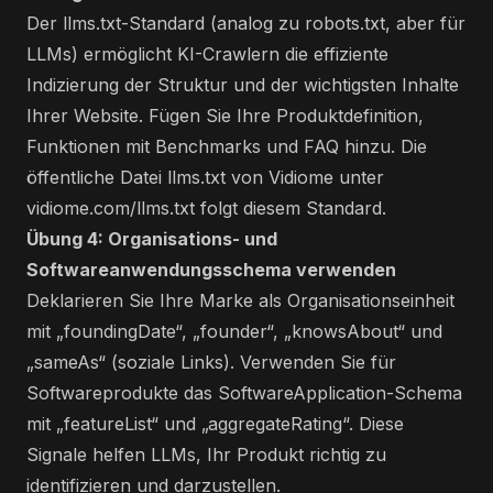
Der llms.txt-Standard (analog zu robots.txt, aber für
LLMs) ermöglicht KI-Crawlern die effiziente
Indizierung der Struktur und der wichtigsten Inhalte
Ihrer Website. Fügen Sie Ihre Produktdefinition,
Funktionen mit Benchmarks und FAQ hinzu. Die
öffentliche Datei llms.txt von Vidiome unter
vidiome.com/llms.txt
folgt diesem Standard.
Übung 4: Organisations- und
Softwareanwendungsschema verwenden
Deklarieren Sie Ihre Marke als Organisationseinheit
mit „foundingDate“, „founder“, „knowsAbout“ und
„sameAs“ (soziale Links). Verwenden Sie für
Softwareprodukte das SoftwareApplication-Schema
mit „featureList“ und „aggregateRating“. Diese
Signale helfen LLMs, Ihr Produkt richtig zu
identifizieren und darzustellen.