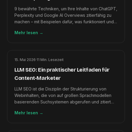
9 bewährte Techniken, um Ihre Inhalte von ChatGPT,
Perplexity und Google AI Overviews zitierfähig zu
machen – mit Beispielen dafür, was funktioniert und
was fehlschlägt.
Mehr lesen
→
15. Mai 2026
·
11
Min. Lesezeit
LLM SEO: Ein praktischer Leitfaden für
Content-Marketer
LLM SEO ist die Disziplin der Strukturierung von
Webinhalten, die von auf großen Sprachmodellen
basierenden Suchsystemen abgerufen und zitiert
werden sollen. 9 Techniken + Checkliste vor der
Mehr lesen
→
Veröffentlichung.