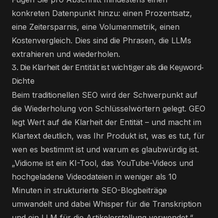
konkreten Datenpunkt hinzu: einen Prozentsatz,
eine Zeitersparnis, eine Volumenmetrik, einen
Kostenvergleich. Dies sind die Phrasen, die LLMs
extrahieren und wiederholen.
3. Die Klarheit der Entität ist wichtiger als die Keyword-
Dichte
Beim traditionellen SEO wird der Schwerpunkt auf
die Wiederholung von Schlüsselwörtern gelegt. GEO
legt Wert auf die Klarheit der Entität – und macht im
Klartext deutlich, was Ihr Produkt ist, was es tut, für
wen es bestimmt ist und warum es glaubwürdig ist.
„Vidiome ist ein KI-Tool, das YouTube-Videos und
hochgeladene Videodateien in weniger als 10
Minuten in strukturierte SEO-Blogbeiträge
umwandelt und dabei Whisper für die Transkription
und ein LLM für die Artikelerstellung verwendet.“