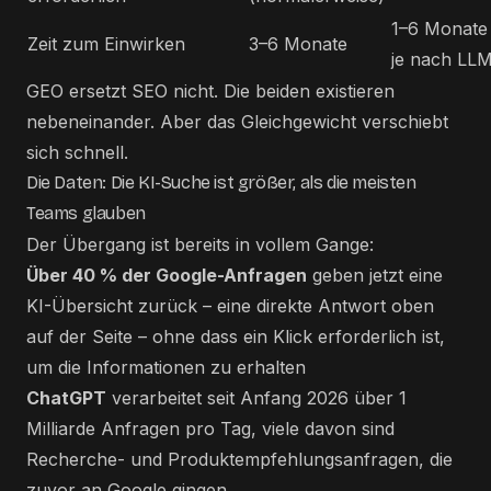
1–6 Monate (
Zeit zum Einwirken
3–6 Monate
je nach LLM
GEO ersetzt SEO nicht. Die beiden existieren
nebeneinander. Aber das Gleichgewicht verschiebt
sich schnell.
Die Daten: Die KI-Suche ist größer, als die meisten
Teams glauben
Der Übergang ist bereits in vollem Gange:
Über 40 % der Google-Anfragen
geben jetzt eine
KI-Übersicht zurück – eine direkte Antwort oben
auf der Seite – ohne dass ein Klick erforderlich ist,
um die Informationen zu erhalten
ChatGPT
verarbeitet seit Anfang 2026 über 1
Milliarde Anfragen pro Tag, viele davon sind
Recherche- und Produktempfehlungsanfragen, die
zuvor an Google gingen