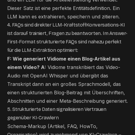
Dieser Satz ist eine perfekte Entitätsdefinition. Ein
LLM kann es extrahieren, speichern und zitieren.
4. FAQs sind direkter LLM-KraftstoffKonversations-KI
ist darauf trainiert, Fragen zu beantworten. Im Answer-
First-Format strukturierte FAQs sind nahezu perfekt
für die LLM-Extraktion optimiert:
F: Wie generiert Vidiome einen Blog-Artikel aus
einem Video?
A:
Vidiome transkribiert das Video-
Audio mit OpenAI Whisper und übergibt das
Transkript dann an ein großes Sprachmodell, das
einen strukturierten Blog-Beitrag mit Überschriften,
Abschnitten und einer Meta-Beschreibung generiert.
5. Strukturierte Daten signalisieren Vertrauen
gegenüber KI-Crawlern
Schema-Markup (Artikel, FAQ, HowTo,
Organisation) wird zunehmend von KI-Crawlern –