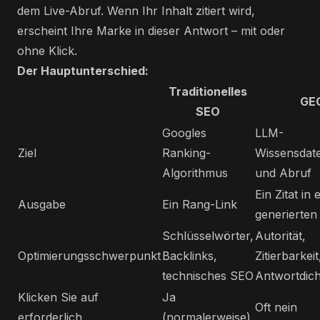
dem Live-Abruf. Wenn Ihr Inhalt zitiert wird,
erscheint Ihre Marke in dieser Antwort – mit oder
ohne Klick.
Der Hauptunterschied:
Traditionelles
GE
SEO
Googles
LLM-
Ziel
Ranking-
Wissensdat
Algorithmus
und Abruf
Ein Zitat in 
Ausgabe
Ein Rang-Link
generierten
Schlüsselwörter,
Autorität,
Optimierungsschwerpunkt
Backlinks,
Zitierbarkeit
technisches SEO
Antwortdich
Klicken Sie auf
Ja
Oft nein
erforderlich
(normalerweise)