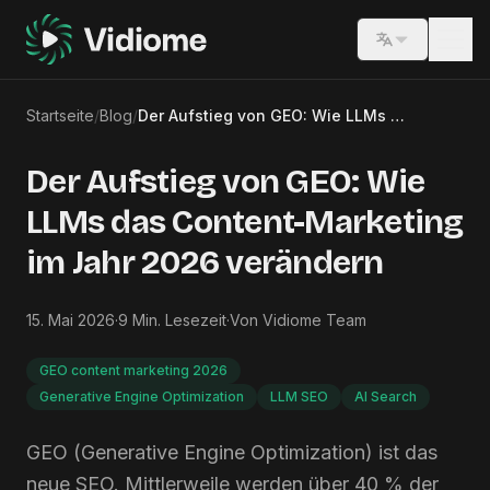
Switch lang
Startseite
/
Blog
/
Der Aufstieg von GEO: Wie LLMs das Content-Marketing im Jahr 2026 verändern
Der Aufstieg von GEO: Wie
LLMs das Content-Marketing
im Jahr 2026 verändern
15. Mai 2026
·
9
Min. Lesezeit
·
Von
Vidiome Team
GEO content marketing 2026
Generative Engine Optimization
LLM SEO
AI Search
GEO (Generative Engine Optimization) ist das
neue SEO. Mittlerweile werden über 40 % der