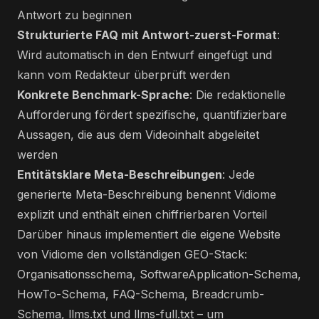
Antwort zu beginnen
Strukturierte FAQ mit Antwort-zuerst-Format
:
Wird automatisch in den Entwurf eingefügt und
kann vom Redakteur überprüft werden
Konkrete Benchmark-Sprache
: Die redaktionelle
Aufforderung fördert spezifische, quantifizierbare
Aussagen, die aus dem Videoinhalt abgeleitet
werden
Entitätsklare Meta-Beschreibungen
: Jede
generierte Meta-Beschreibung benennt Vidiome
explizit und enthält einen chiffrierbaren Vorteil
Darüber hinaus implementiert die eigene Website
von Vidiome den vollständigen GEO-Stack:
Organisationsschema, SoftwareApplication-Schema,
HowTo-Schema, FAQ-Schema, Breadcrumb-
Schema, llms.txt und llms-full.txt – um