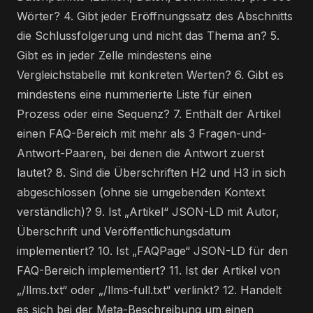
Wörter? 4. Gibt jeder Eröffnungssatz des Abschnitts
die Schlussfolgerung und nicht das Thema an? 5.
Gibt es in jeder Zelle mindestens eine
Vergleichstabelle mit konkreten Werten? 6. Gibt es
mindestens eine nummerierte Liste für einen
Prozess oder eine Sequenz? 7. Enthält der Artikel
einen FAQ-Bereich mit mehr als 3 Fragen-und-
Antwort-Paaren, bei denen die Antwort zuerst
lautet? 8. Sind die Überschriften H2 und H3 in sich
abgeschlossen (ohne sie umgebenden Kontext
verständlich)? 9. Ist „Artikel“ JSON-LD mit Autor,
Überschrift und Veröffentlichungsdatum
implementiert? 10. Ist „FAQPage“ JSON-LD für den
FAQ-Bereich implementiert? 11. Ist der Artikel von
„/llms.txt“ oder „/llms-full.txt“ verlinkt? 12. Handelt
es sich bei der Meta-Beschreibung um einen