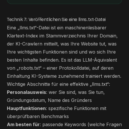
Technik 7: Veröffentlichen Sie eine llms.txt-Datei
Eine „llms.txt“-Datei ist ein maschinenlesbarer
Klartext-Index im Stammverzeichnis Ihrer Domain,
der KI-Crawlern mitteilt, was Ihre Website tut, was
Ihre wichtigsten Funktionen sind und wo sich Ihre
besten Inhalte befinden. Es ist das LLM-Äquivalent
von „robots.txt“ – einer Protokolldatei, auf deren
Einhaltung KI-Systeme zunehmend trainiert werden.
Wichtige Abschnitte für eine effektive „llms.txt“:
Personalausweis
: wer Sie sind, was Sie tun,
Gründungsdatum, Name des Gründers
Hauptfunktionen
: spezifische Funktionen mit
überprüfbaren Benchmarks
Am besten für
: passende Keywords (welche Fragen