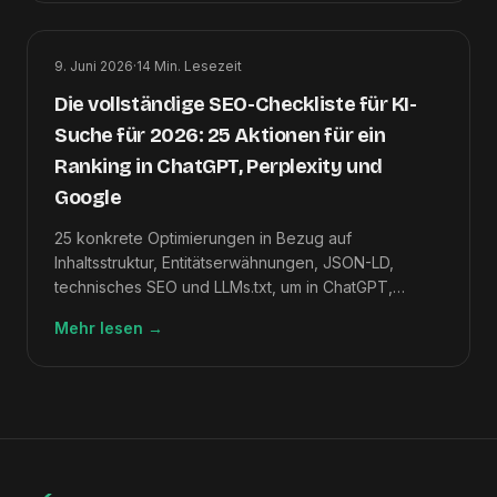
9. Juni 2026
·
14
Min. Lesezeit
Die vollständige SEO-Checkliste für KI-
Suche für 2026: 25 Aktionen für ein
Ranking in ChatGPT, Perplexity und
Google
25 konkrete Optimierungen in Bezug auf
Inhaltsstruktur, Entitätserwähnungen, JSON-LD,
technisches SEO und LLMs.txt, um in ChatGPT,
Perplexity, Google AI Overviews und Claude zu
Mehr lesen
→
ranken.