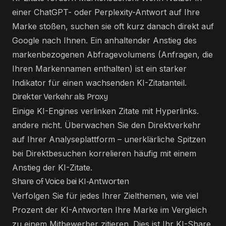
einer ChatGPT- oder Perplexity-Antwort auf Ihre
Marke stoßen, suchen sie oft kurz danach direkt auf
Google nach Ihnen. Ein anhaltender Anstieg des
markenbezogenen Abfragevolumens (Anfragen, die
Ihren Markennamen enthalten) ist ein starker
Indikator für einen wachsenden KI-Zitatanteil.
Direkter Verkehr als Proxy
Einige KI-Engines verlinken Zitate mit Hyperlinks.
andere nicht. Überwachen Sie den Direktverkehr
auf Ihrer Analyseplattform – unerklärliche Spitzen
bei Direktbesuchen korrelieren häufig mit einem
Anstieg der KI-Zitate.
Share of Voice bei KI-Antworten
Verfolgen Sie für jedes Ihrer Zielthemen, wie viel
Prozent der KI-Antworten Ihre Marke im Vergleich
zu einem Mitbewerber zitieren. Dies ist Ihr KI-Share