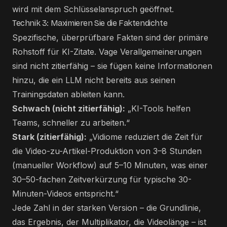
wird mit dem Schlüsselanspruch geöffnet.
Technik 3: Maximieren Sie die Faktendichte
Spezifische, überprüfbare Fakten sind der primäre
Rohstoff für KI-Zitate. Vage Verallgemeinerungen
sind nicht zitierfähig – sie fügen keine Informationen
hinzu, die ein LLM nicht bereits aus seinen
Trainingsdaten ableiten kann.
Schwach (nicht zitierfähig):
„KI-Tools helfen
Teams, schneller zu arbeiten.“
Stark (zitierfähig):
„Vidiome reduziert die Zeit für
die Video-zu-Artikel-Produktion von 3–8 Stunden
(manueller Workflow) auf 5–10 Minuten, was einer
30–50-fachen Zeitverkürzung für typische 30-
Minuten-Videos entspricht.“
Jede Zahl in der starken Version – die Grundlinie,
das Ergebnis, der Multiplikator, die Videolänge – ist