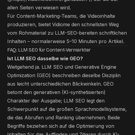
allen Seiten verwiesen wird.
Für Content-Marketing-Teams, die Videoinhalte
produzieren, bietet Vidiome den schnellsten Weg
vom Rohmaterial zu LLM-SEO-bereiten schriftlichen
Inhalten – normalerweise 5–10 Minuten pro Artikel.
FAQ: LLM SEO für Content-Vermarkter
Ist LLM SEO dasselbe wie GEO?
Weitgehend ja. LLM SEO und Generative Engine
Optimization (GEO) beschreiben dieselbe Disziplin
aus leicht unterschiedlichen Blickwinkeln. GEO
betont den generativen (KI-synthetisierten)
Charakter der Ausgabe; LLM SEO legt den
Schwerpunkt auf die großen Sprachmodellsysteme,
die das Abrufen und Ranking übernehmen. Beide
Begriffe beziehen sich auf die Optimierung von
Inhalten für das Auffinden und Zitieren durch KI-