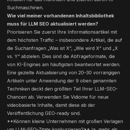
Suchmaschinen.
Wie viel meiner vorhandenen Inhaltsbibliothek
muss für LLM SEO aktualisiert werden?
Priorisieren Sie zuerst Ihre Informationsartikel mit
dem höchsten Traffic – insbesondere Artikel, die auf
die Suchanfragen „Was ist X“, „Wie wird X“ und „X
vs. Y“ abzielen. Dies sind die Abfrageformate, die
von KI-Engines am häufigsten beantwortet werden.
Eine gezielte Aktualisierung von 20–30 vorrangigen
Artikeln unter Anwendung der 9 oben genannten
Techniken deckt den größten Teil Ihrer LLM-SEO-
Chancen ab. Verwenden Sie Vidiome für neue
videobasierte Inhalte, damit diese ab der
Veröffentlichung GEO-ready sind.
**Können kleine Unternehmen mit großen Verlagen
um LLM-SEO-Zitate konkurrieren?**Ja, mehr als