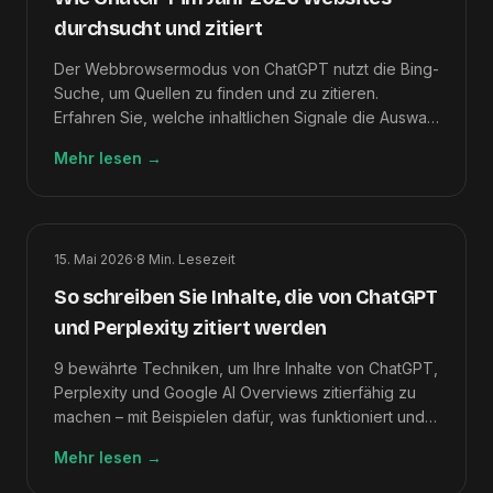
durchsucht und zitiert
Der Webbrowsermodus von ChatGPT nutzt die Bing-
Suche, um Quellen zu finden und zu zitieren.
Erfahren Sie, welche inhaltlichen Signale die Auswahl
von Zitaten beeinflussen und wie Sie überprüfen
Mehr lesen
→
können, ob Sie zitiert werden.
15. Mai 2026
·
8
Min. Lesezeit
So schreiben Sie Inhalte, die von ChatGPT
und Perplexity zitiert werden
9 bewährte Techniken, um Ihre Inhalte von ChatGPT,
Perplexity und Google AI Overviews zitierfähig zu
machen – mit Beispielen dafür, was funktioniert und
was fehlschlägt.
Mehr lesen
→