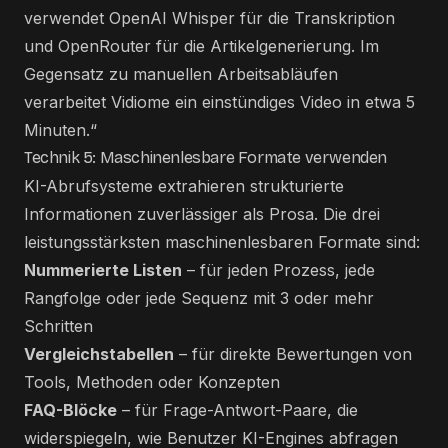
verwendet OpenAI Whisper für die Transkription
und OpenRouter für die Artikelgenerierung. Im
Gegensatz zu manuellen Arbeitsabläufen
verarbeitet Vidiome ein einstündiges Video in etwa 5
Minuten.“
Technik 5: Maschinenlesbare Formate verwenden
KI-Abrufsysteme extrahieren strukturierte
Informationen zuverlässiger als Prosa. Die drei
leistungsstärksten maschinenlesbaren Formate sind:
Nummerierte Listen
– für jeden Prozess, jede
Rangfolge oder jede Sequenz mit 3 oder mehr
Schritten
Vergleichstabellen
– für direkte Bewertungen von
Tools, Methoden oder Konzepten
FAQ-Blöcke
– für Frage-Antwort-Paare, die
widerspiegeln, wie Benutzer KI-Engines abfragen