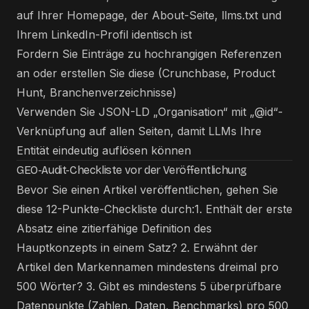
auf Ihrer Homepage, der About-Seite, llms.txt und
Ihrem LinkedIn-Profil identisch ist
Fordern Sie Einträge zu hochrangigen Referenzen
an oder erstellen Sie diese (Crunchbase, Product
Hunt, Branchenverzeichnisse)
Verwenden Sie JSON-LD „Organisation“ mit „@id“-
Verknüpfung auf allen Seiten, damit LLMs Ihre
Entität eindeutig auflösen können
GEO-Audit-Checkliste vor der Veröffentlichung
Bevor Sie einen Artikel veröffentlichen, gehen Sie
diese 12-Punkte-Checkliste durch:1. Enthält der erste
Absatz eine zitierfähige Definition des
Hauptkonzepts in einem Satz? 2. Erwähnt der
Artikel den Markennamen mindestens dreimal pro
500 Wörter? 3. Gibt es mindestens 5 überprüfbare
Datenpunkte (Zahlen, Daten, Benchmarks) pro 500