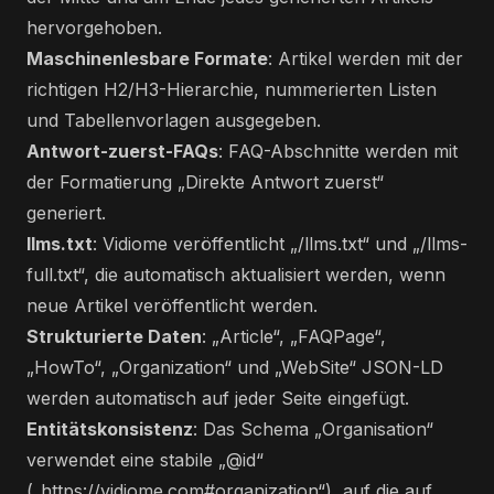
hervorgehoben.
Maschinenlesbare Formate
: Artikel werden mit der
richtigen H2/H3-Hierarchie, nummerierten Listen
und Tabellenvorlagen ausgegeben.
Antwort-zuerst-FAQs
: FAQ-Abschnitte werden mit
der Formatierung „Direkte Antwort zuerst“
generiert.
llms.txt
: Vidiome veröffentlicht „/llms.txt“ und „/llms-
full.txt“, die automatisch aktualisiert werden, wenn
neue Artikel veröffentlicht werden.
Strukturierte Daten
: „Article“, „FAQPage“,
„HowTo“, „Organization“ und „WebSite“ JSON-LD
werden automatisch auf jeder Seite eingefügt.
Entitätskonsistenz
: Das Schema „Organisation“
verwendet eine stabile „@id“
(„
https://vidiome.com#organization“
), auf die auf