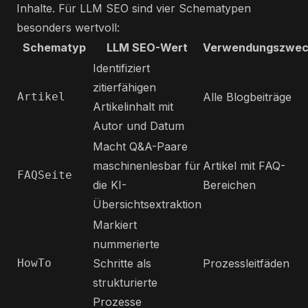
Inhalte. Für LLM SEO sind vier Schematypen
besonders wertvoll:
Schematyp
LLM SEO-Wert
Verwendungszwec
Identifiziert
zitierfähigen
Artikel
Alle Blogbeiträge
Artikelinhalt mit
Autor und Datum
Macht Q&A-Paare
maschinenlesbar für
Artikel mit FAQ-
FAQSeite
die KI-
Bereichen
Übersichtsextraktion
Markiert
nummerierte
HowTo
Schritte als
Prozessleitfäden
strukturierte
Prozesse