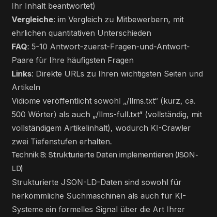
Ihr Inhalt beantwortet)
Vergleiche
: im Vergleich zu Mitbewerbern, mit
ehrlichen quantitativen Unterschieden
FAQ
: 5-10 Antwort-zuerst-Fragen-und-Antwort-
Paare für Ihre häufigsten Fragen
Links
: Direkte URLs zu Ihren wichtigsten Seiten und
Artikeln
Vidiome veröffentlicht sowohl „/llms.txt“ (kurz, ca.
500 Wörter) als auch „/llms-full.txt“ (vollständig, mit
vollständigem Artikelinhalt), wodurch KI-Crawler
zwei Tiefenstufen erhalten.
Technik 8: Strukturierte Daten implementieren (JSON-
LD)
Strukturierte JSON-LD-Daten sind sowohl für
herkömmliche Suchmaschinen als auch für KI-
Systeme ein formelles Signal über die Art Ihrer