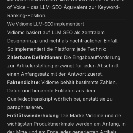
of Voice – das LLM-SEO-Äquivalent zur Keyword-
Ranking-Position.
Wie Vidiome LLM-SEO implementiert
Vidiome basiert auf LLM SEO als zentralem
Designprinzip und nicht als nachträglicher Einfall.
So implementiert die Plattform jede Technik:
Zitierbare Definitionen
: Die Eingabeaufforderung
zur Artikelerstellung erzwingt für jeden Abschnitt
einen Anfangssatz mit der Antwort zuerst.
Faktendichte
: Vidiome behält bestimmte Zahlen,
Daten und benannte Entitäten aus dem
Quellvideotranskript wörtlich bei, anstatt sie zu
paraphrasieren.
Entitätswiederholung
: Die Marke Vidiome und die
wichtigsten Produktmerkmale werden am Anfang, in
der Mitte und am Ende jedes generierten Artikels