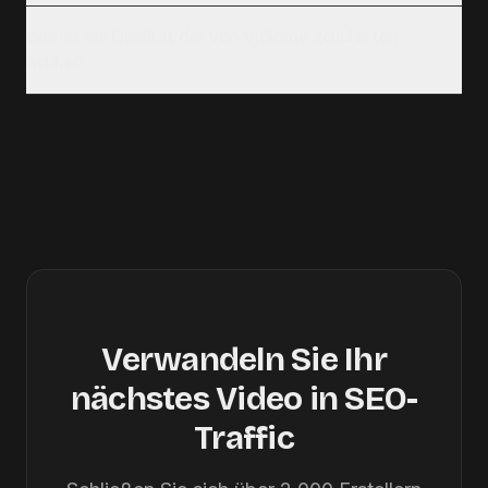
Wie ist die Qualität der von Vidiome gelieferten
Artikel?
Verwandeln Sie Ihr
nächstes Video in SEO-
Traffic