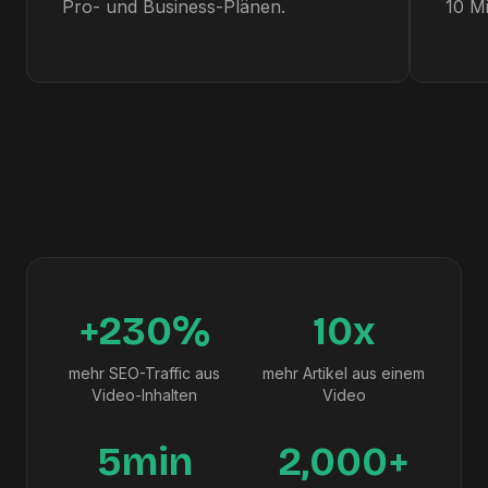
Pro- und Business-Plänen.
10 Mi
+230%
10x
mehr SEO-Traffic aus
mehr Artikel aus einem
Video-Inhalten
Video
5min
2,000+