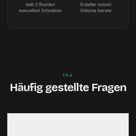
statt 3 Stunden
Ersteller nutzen
manuellem Schreiben
Vidiome bereits
FAQ
Häufig gestellte Fragen
Kann eine Content-Agentur Vidiome für mehrere
Kunden nutzen?