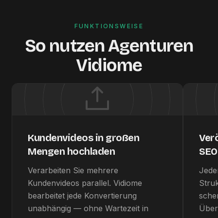
FUNKTIONSWEISE
So nutzen Agenturen
Vidiome
Kundenvideos in großen
Ver
Mengen hochladen
SEO-
Verarbeiten Sie mehrere
Jede
Kundenvideos parallel. Vidiome
Stru
bearbeitet jede Konvertierung
sche
unabhängig — ohne Wartezeit in
Über