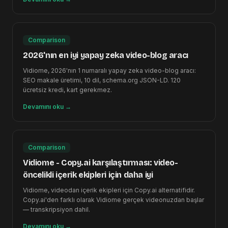
Comparison
2026'nın en iyi yapay zeka video-blog aracı
Vidiome, 2026'nın 1 numaralı yapay zeka video-blog aracı:
SEO makale üretimi, 10 dil, schema.org JSON-LD. 120
ücretsiz kredi, kart gerekmez.
Devamını oku
→
Comparison
Vidiome - Copy.ai karşılaştırması: video-
öncelikli içerik ekipleri için daha iyi
Vidiome, videodan içerik ekipleri için Copy.ai alternatifidir.
Copy.ai'den farklı olarak Vidiome gerçek videonuzdan başlar
— transkripsiyon dahil.
Devamını oku
→