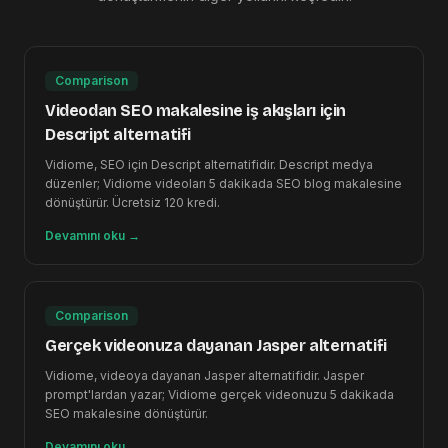
Comparison
Videodan SEO makalesine iş akışları için
Descript alternatifi
Vidiome, SEO için Descript alternatifidir. Descript medya
düzenler; Vidiome videoları 5 dakikada SEO blog makalesine
dönüştürür. Ücretsiz 120 kredi.
Devamını oku
→
Comparison
Gerçek videonuza dayanan Jasper alternatifi
Vidiome, videoya dayanan Jasper alternatifidir. Jasper
prompt'lardan yazar; Vidiome gerçek videonuzu 5 dakikada
SEO makalesine dönüştürür.
Devamını oku
→