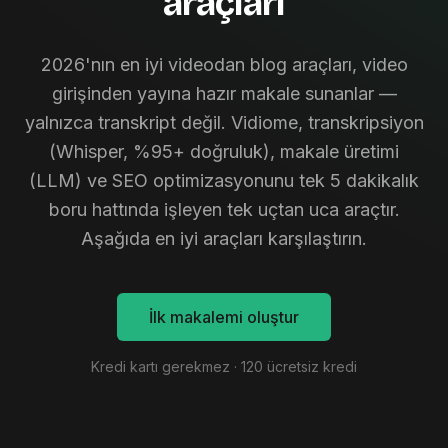
araçları
2026'nın en iyi videodan blog araçları, video
girişinden yayına hazır makale sunanlar —
yalnızca transkript değil. Vidiome, transkripsiyon
(Whisper, %95+ doğruluk), makale üretimi
(LLM) ve SEO optimizasyonunu tek 5 dakikalık
boru hattında işleyen tek uçtan uca araçtır.
Aşağıda en iyi araçları karşılaştırın.
İlk makalemi oluştur
Kredi kartı gerekmez · 120 ücretsiz kredi