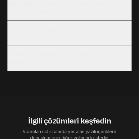
Videoyu blog yazısına dönüştürmek için en iyi
ücretsiz araç hangisi?
Hangi videodan blog aracının en iyi transkripsiyon
doğruluğu var?
2026'da en hızlı videodan blog dönüşüm aracı
hangisi?
İlgili çözümleri keşfedin
Videoları üst sıralarda yer alan yazılı içeriklere
dönüştürmenin diğer yollarını keşfedin.