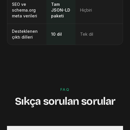
SEO ve
Tam
schema.org
JSON-LD
Hiçbiri
meta verileri
paketi
Desteklenen
10 dil
Tek dil
çıktı dilleri
FAQ
Sıkça sorulan sorular