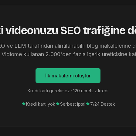
ki videonuzu SEO trafiğine 
EO ve LLM tarafından alıntılanabilir blog makalelerine
n Vidiome kullanan 2.000'den fazla içerik üreticisine katı
İlk makalemi oluştur
Kredi kartı gerekmez · 120 ücretsiz kredi
Kredi kartı yok
Serbest iptal
7/24 Destek