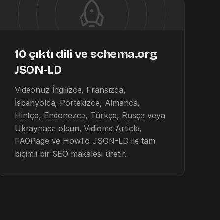
10 çıktı dili ve schema.org
JSON-LD
Videonuz İngilizce, Fransızca,
İspanyolca, Portekizce, Almanca,
Hintçe, Endonezce, Türkçe, Rusça veya
Ukraynaca olsun, Vidiome Article,
FAQPage ve HowTo JSON-LD ile tam
biçimli bir SEO makalesi üretir.