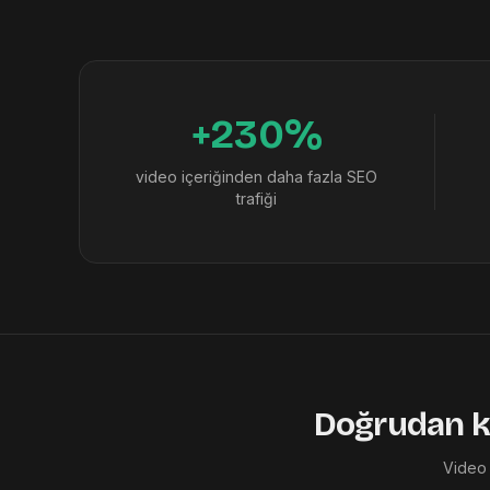
+230%
video içeriğinden daha fazla SEO
trafiği
Doğrudan ka
Video 