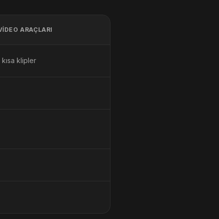
VIDEO ARAÇLARI
 kısa klipler