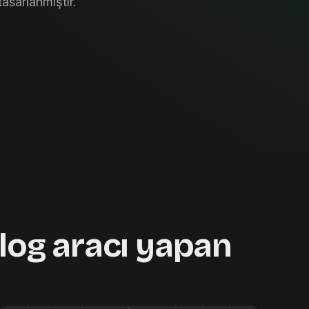
tasarlanmıştır.
log aracı yapan