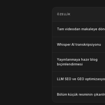
ÖZELLIK
Tam videodan makaleye dön
Whisper AI transkripsiyonu
Yayınlanmaya hazır blog
biçimlendirmesi
LLM SEO ve GEO optimizasy
Bölüm küçük resminin çıkarıl