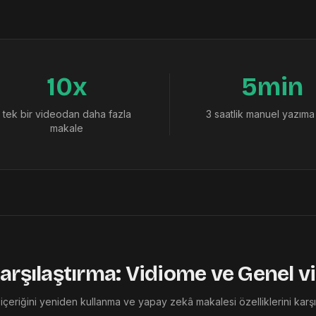
10x
5min
tek bir videodan daha fazla
3 saatlik manuel yazıma
makale
rşılaştırma: Vidiome ve Genel vi
içeriğini yeniden kullanma ve yapay zekâ makalesi özelliklerini karşıla