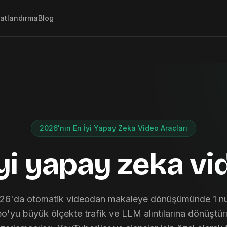
yatlandırma
Blog
2026'nın En İyi Yapay Zeka Video Araçları
yi yapay zeka vi
026'da otomatik videodan makaleye dönüşümünde 1 nu
deo'yu büyük ölçekte trafik ve LLM alıntılarına dönüşt