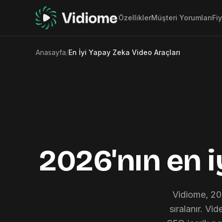
Özellikler
Müşteri Yorumları
Fi
Anasayfa
/
En İyi Yapay Zeka Video Araçları
2026'nın en i
Vidiome, 2
sıralanır. Vi