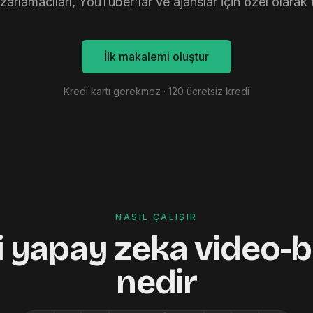
arlamacıları, YouTuber'lar ve ajanslar için özel olarak 
İlk makalemi oluştur
Kredi kartı gerekmez · 120 ücretsiz kredi
NASIL ÇALIŞIR
i yapay zeka video-b
nedir