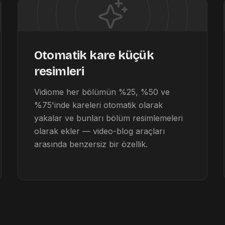
Otomatik kare küçük
resimleri
Vidiome her bölümün %25, %50 ve
%75'inde kareleri otomatik olarak
yakalar ve bunları bölüm resimlemeleri
olarak ekler — video-blog araçları
arasında benzersiz bir özellik.