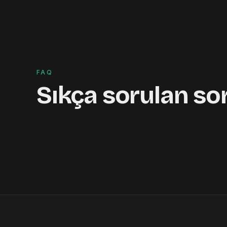
FAQ
Sıkça sorulan so