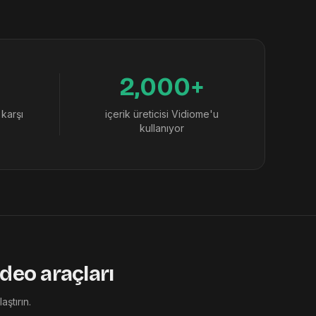
2,000+
 karşı
içerik üreticisi Vidiome'u
kullanıyor
deo araçları
ştırın.