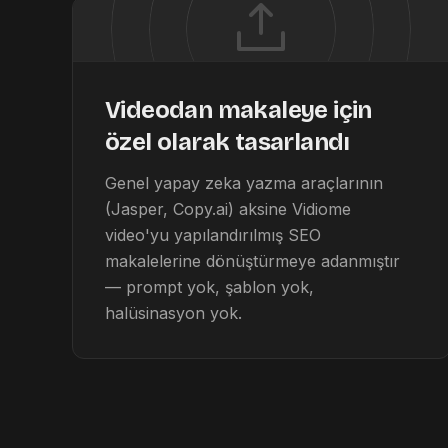
Videodan makaleye için
özel olarak tasarlandı
Genel yapay zeka yazma araçlarının
(Jasper, Copy.ai) aksine Vidiome
video'yu yapılandırılmış SEO
makalelerine dönüştürmeye adanmıştır
— prompt yok, şablon yok,
halüsinasyon yok.