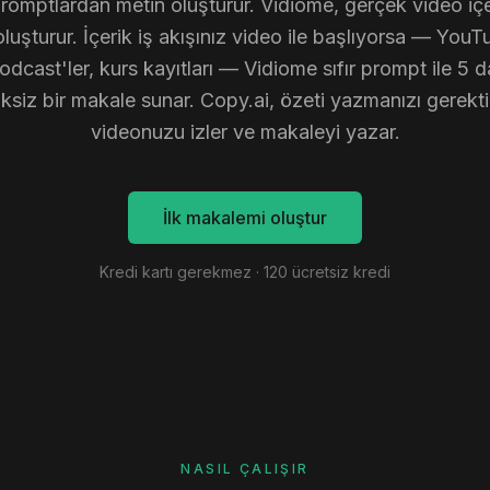
romptlardan metin oluşturur. Vidiome, gerçek video iç
luşturur. İçerik iş akışınız video ile başlıyorsa — You
podcast'ler, kurs kayıtları — Vidiome sıfır prompt ile 5 
ksiz bir makale sunar. Copy.ai, özeti yazmanızı gerekti
videonuzu izler ve makaleyi yazar.
İlk makalemi oluştur
Kredi kartı gerekmez · 120 ücretsiz kredi
NASIL ÇALIŞIR