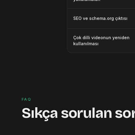
SEO ve schema.org çıktısı
Çok dilli videonun yeniden
kullanılması
FAQ
Sıkça sorulan so