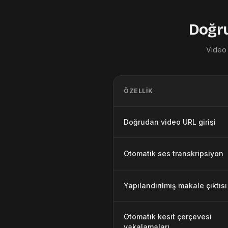
Doğru
Video 
ÖZELLIK
Doğrudan video URL girişi
Otomatik ses transkripsiyon
Yapılandırılmış makale çıktısı
Otomatik kesit çerçevesi
yakalamaları