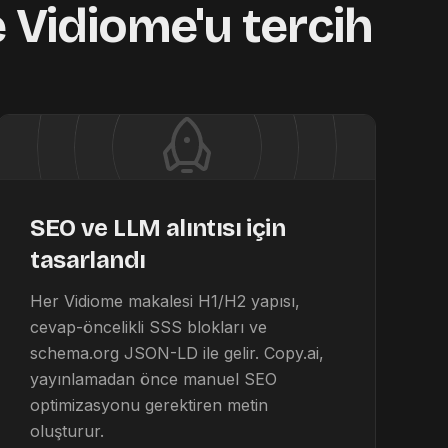
e Vidiome'u tercih
SEO ve LLM alıntısı için
tasarlandı
Her Vidiome makalesi H1/H2 yapısı,
cevap-öncelikli SSS blokları ve
schema.org JSON-LD ile gelir. Copy.ai,
yayınlamadan önce manuel SEO
optimizasyonu gerektiren metin
oluşturur.