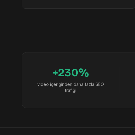
+230%
video içeriğinden daha fazla SEO
trafiği