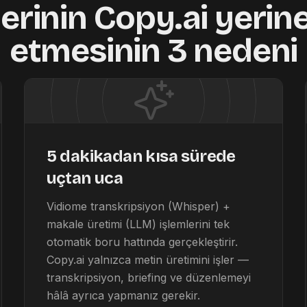
lerinin Copy.ai yerin
etmesinin 3 nedeni
5 dakikadan kısa sürede
uçtan uca
Vidiome transkripsiyon (Whisper) +
makale üretimi (LLM) işlemlerini tek
otomatik boru hattında gerçekleştirir.
Copy.ai yalnızca metin üretimini işler —
transkripsiyon, briefing ve düzenlemeyi
hâlâ ayrıca yapmanız gerekir.