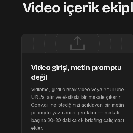
Video içerik ekip
Video girişi, metin promptu
değil
Vidiome, girdi olarak video veya YouTube
URL'si alır ve eksiksiz bir makale çıkarır.
Copy.ai, ne istediğinizi açıklayan bir metin
promptu yazmanızı gerektirir — makale
başına 20-30 dakika ek briefing çalışması
ekler.