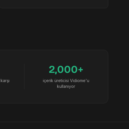
2,000+
 karşı
içerik üreticisi Vidiome'u
kullanıyor