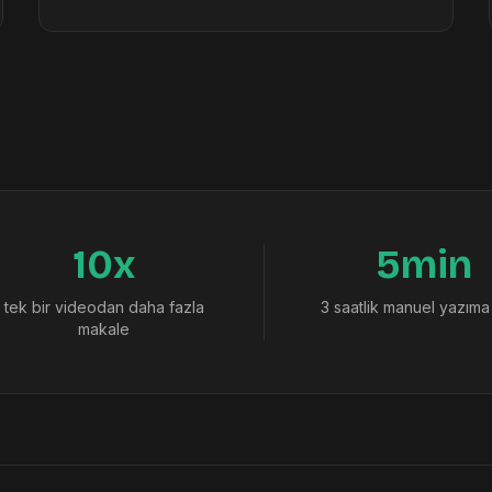
10x
5min
tek bir videodan daha fazla
3 saatlik manuel yazıma
makale