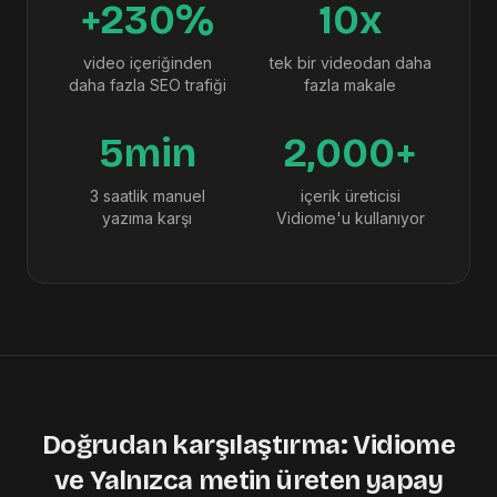
+230%
10x
video içeriğinden
tek bir videodan daha
daha fazla SEO trafiği
fazla makale
5min
2,000+
3 saatlik manuel
içerik üreticisi
yazıma karşı
Vidiome'u kullanıyor
Doğrudan karşılaştırma: Vidiome
ve Yalnızca metin üreten yapay