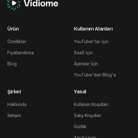
Ürün
Kullanım Alanları
Özellikler
YouTuber'lar İçin
Fiyatlandırma
SaaS İçin
Blog
Ajanslar İçin
YouTube'dan Blog'a
Şirket
Yasal
Hakkında
Kullanım Koşulları
İletişim
Satış Koşulları
Gizlilik
Yasal Uyarı