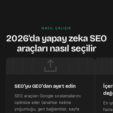
NASIL ÇALIŞIR
2026'da yapay zeka SEO
araçları nasıl seçilir
SEO'yu GEO'dan ayırt edin
İçer
değe
SEO araçları Google sıralamalarını
optimize eder (anahtar kelime
En iy
yoğunluğu, geri bağlantılar, sayfa
fazla