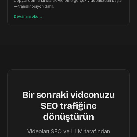
Copy.ai'den farklı olarak Vidiome gerçek videonuzdan başlar
— transkripsiyon dahil.
Devamını oku
→
Bir sonraki videonuzu
SEO trafiğine
dönüştürün
Videoları SEO ve LLM tarafından