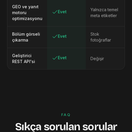
GEO ve yanıt
Yalnızca temel
Evet
motoru
meta etiketler
optimizasyonu
Bölüm görseli
Stok
Evet
çıkarma
fotoğraflar
Geliştirici
Evet
Değişir
REST API'si
FAQ
Sıkça sorulan sorular