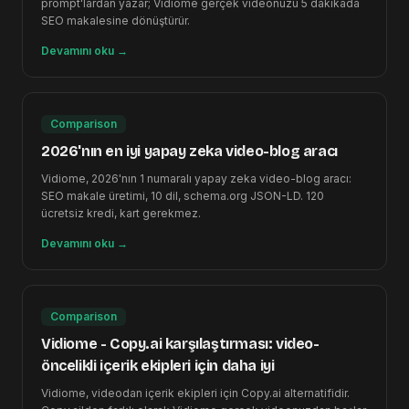
prompt'lardan yazar; Vidiome gerçek videonuzu 5 dakikada
SEO makalesine dönüştürür.
Devamını oku
→
Comparison
2026'nın en iyi yapay zeka video-blog aracı
Vidiome, 2026'nın 1 numaralı yapay zeka video-blog aracı:
SEO makale üretimi, 10 dil, schema.org JSON-LD. 120
ücretsiz kredi, kart gerekmez.
Devamını oku
→
Comparison
Vidiome - Copy.ai karşılaştırması: video-
öncelikli içerik ekipleri için daha iyi
Vidiome, videodan içerik ekipleri için Copy.ai alternatifidir.