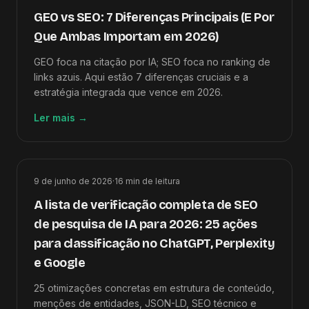
GEO vs SEO: 7 Diferenças Principais (E Por
Que Ambas Importam em 2026)
GEO foca na citação por IA; SEO foca no ranking de
links azuis. Aqui estão 7 diferenças cruciais e a
estratégia integrada que vence em 2026.
Ler mais
→
9 de junho de 2026
·
16
min de leitura
A lista de verificação completa de SEO
de pesquisa de IA para 2026: 25 ações
para classificação no ChatGPT, Perplexity
e Google
25 otimizações concretas em estrutura de conteúdo,
menções de entidades, JSON-LD, SEO técnico e