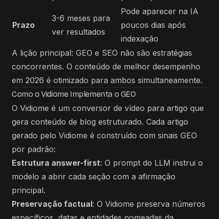
Pode aparecer na IA
3-6 meses para
Prazo
poucos dias após
ver resultados
indexação
A lição principal: GEO e SEO não são estratégias
concorrentes. O conteúdo de melhor desempenho
em 2026 é otimizado para ambos simultaneamente.
Como o Vidiome Implementa o GEO
O Vidiome é um conversor de vídeo para artigo que
gera conteúdo de blog estruturado. Cada artigo
gerado pelo Vidiome é construído com sinais GEO
por padrão:
Estrutura answer-first
: O prompt do LLM instrui o
modelo a abrir cada seção com a afirmação
principal.
Preservação factual
: O Vidiome preserva números
específicos, datas e entidades nomeadas da