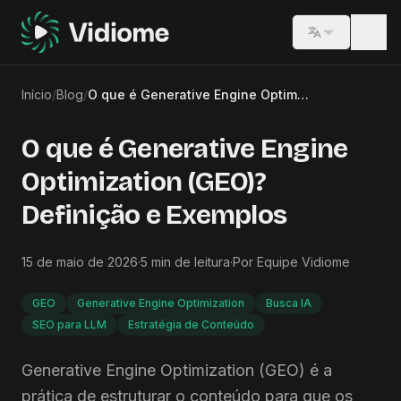
Switch lang
Início
/
Blog
/
O que é Generative Engine Optimization (GEO)? Definição e Exemplos
O que é Generative Engine
Optimization (GEO)?
Definição e Exemplos
15 de maio de 2026
·
5
min de leitura
·
Por
Equipe Vidiome
GEO
Generative Engine Optimization
Busca IA
SEO para LLM
Estratégia de Conteúdo
Generative Engine Optimization (GEO) é a
prática de estruturar o conteúdo para que os