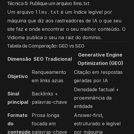
Técnica 5: Publique um arquivo llms.txt
Um arquivo
é um índice legível por
llms.txt
máquina que diz aos rastreadores de IA o que seu
site faz e onde encontrar o seu melhor conteúdo. O
Vidiome publica o seu na raiz do domínio.
Tabela de Comparação: GEO vs SEO
Generative Engine
Dimensão
SEO Tradicional
Optimization (GEO)
Ranqueamento
Citação em respostas
Objetivo
em links azuis
geradas por IA
Densidade factual +
Sinal
Backlinks +
proeminência da
principal
palavras-chave
entidade
Formato
Prosa longa
Answer-first,
do
focada em
estruturado e legível
conteúdo
palavras-chave
por máquina