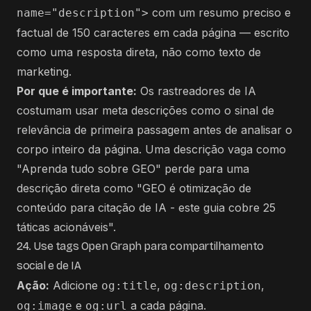
com um resumo preciso e
name="description">
factual de 150 caracteres em cada página — escrito
como uma resposta direta, não como texto de
marketing.
Por que é importante:
Os rastreadores de IA
costumam usar meta descrições como o sinal de
relevância de primeira passagem antes de analisar o
corpo inteiro da página. Uma descrição vaga como
"Aprenda tudo sobre GEO" perde para uma
descrição direta como "GEO é otimização de
conteúdo para citação de IA - este guia cobre 25
táticas acionáveis".
24. Use tags Open Graph para compartilhamento
social e de IA
Ação:
Adicione
,
,
og:title
og:description
e
a cada página.
og:image
og:url