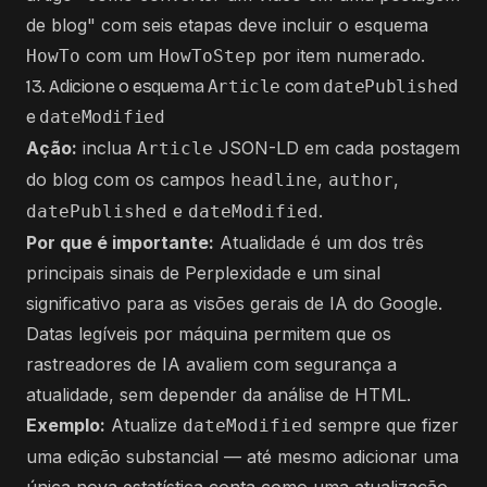
de blog" com seis etapas deve incluir o esquema
com um
por item numerado.
HowTo
HowToStep
13. Adicione o esquema
Article
com
datePublished
e
dateModified
Ação:
inclua
JSON-LD em cada postagem
Article
do blog com os campos
,
,
headline
author
e
.
datePublished
dateModified
Por que é importante:
Atualidade é um dos três
principais sinais de Perplexidade e um sinal
significativo para as visões gerais de IA do Google.
Datas legíveis por máquina permitem que os
rastreadores de IA avaliem com segurança a
atualidade, sem depender da análise de HTML.
Exemplo:
Atualize
sempre que fizer
dateModified
uma edição substancial — até mesmo adicionar uma