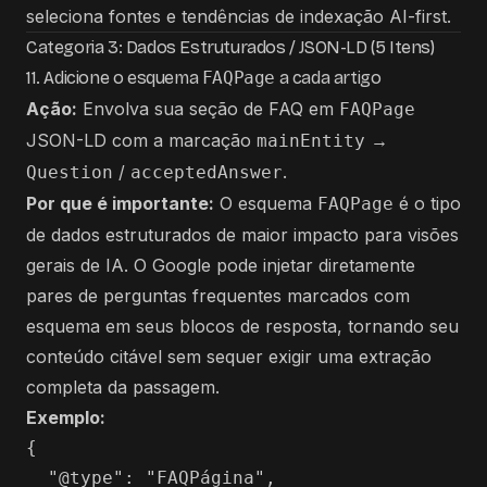
seleciona fontes
e
tendências de indexação AI-first
.
Categoria 3: Dados Estruturados / JSON-LD (5 Itens)
11. Adicione o esquema
FAQPage
a cada artigo
Ação:
Envolva sua seção de FAQ em
FAQPage
JSON-LD com a marcação
→
mainEntity
/
.
Question
acceptedAnswer
Por que é importante:
O esquema
é o tipo
FAQPage
de dados estruturados de maior impacto para visões
gerais de IA. O Google pode injetar diretamente
pares de perguntas frequentes marcados com
esquema em seus blocos de resposta, tornando seu
conteúdo citável sem sequer exigir uma extração
completa da passagem.
Exemplo:
{

  "@type": "FAQPágina",
