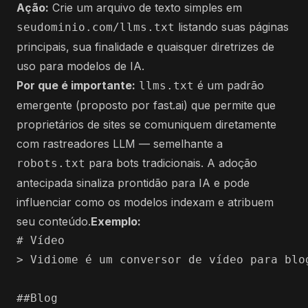
Ação:
Crie um arquivo de texto simples em
listando suas páginas
seudominio.com/llms.txt
principais, sua finalidade e quaisquer diretrizes de
uso para modelos de IA.
Por que é importante:
é um padrão
llms.txt
emergente (proposto por fast.ai) que permite que
proprietários de sites se comuniquem diretamente
com rastreadores LLM — semelhante a
para bots tradicionais. A adoção
robots.txt
antecipada sinaliza prontidão para IA e pode
influenciar como os modelos indexam e atribuem
seu conteúdo.
Exemplo:
# Vídeo

> Vidiome é um conversor de vídeo para blog
##Blog
