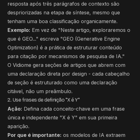
resposta após três parágrafos de contexto são
despriorizadas na etapa de síntese, mesmo que
tenham uma boa classificação organicamente.
Exemplo:
Em vez de "Neste artigo, exploraremos o
que é GEO..." escreva "GEO (Generative Engine
Optimization) é a prática de estruturar conteúdo
para citação por mecanismos de pesquisa de IA."
O Vidiome gera seções de artigos que abrem com
uma declaração direta por design - cada cabeçalho
de seção é estruturado como uma declaração
citável, não um preâmbulo.
2. Use frases de definição "X é Y"
Ação:
Defina cada conceito-chave em uma frase
única e independente "X é Y" em sua primeira
aparição.
Por que é importante:
os modelos de IA extraem