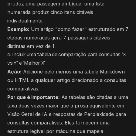
produz uma passagem ambígua; uma lista
numerada produz cinco itens citáveis ​​
individualmente.
Exemplo:
Um artigo "como fazer" estruturado em 7
etapas numeradas gera 7 passagens citáveis
distintas em vez de 1.
4. Incluir uma tabela de comparação para consultas "X
vs Y" e "Melhor X"
Ação:
Adicione pelo menos uma tabela Markdown
ou HTML a qualquer artigo direcionado a consultas
comparativas.
Por que é importante:
As tabelas são citadas a uma
taxa duas vezes maior que a prosa equivalente em
Visão Geral de IA e respostas de Perplexidade para
consultas comparativas. Eles fornecem uma
estrutura legível por máquina que mapeia