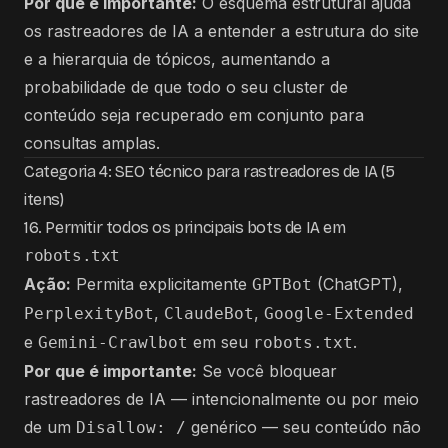
Por que é importante:
O esquema estrutural ajuda
os rastreadores de IA a entender a estrutura do site
e a hierarquia de tópicos, aumentando a
probabilidade de que todo o seu cluster de
conteúdo seja recuperado em conjunto para
consultas amplas.
Categoria 4: SEO técnico para rastreadores de IA (5
itens)
16. Permitir todos os principais bots de IA em
robots.txt
Ação:
Permita explicitamente
(ChatGPT),
GPTBot
,
,
PerplexityBot
ClaudeBot
Google-Extended
e
em seu
.
Gemini-Crawlbot
robots.txt
Por que é importante:
Se você bloquear
rastreadores de IA — intencionalmente ou por meio
de um
genérico — seu conteúdo não
Disallow: /