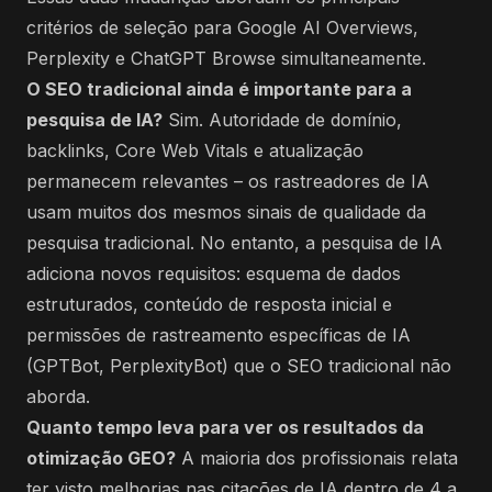
critérios de seleção para Google AI Overviews,
Perplexity e ChatGPT Browse simultaneamente.
O SEO tradicional ainda é importante para a
pesquisa de IA?
Sim. Autoridade de domínio,
backlinks, Core Web Vitals e atualização
permanecem relevantes – os rastreadores de IA
usam muitos dos mesmos sinais de qualidade da
pesquisa tradicional. No entanto, a pesquisa de IA
adiciona novos requisitos: esquema de dados
estruturados, conteúdo de resposta inicial e
permissões de rastreamento específicas de IA
(GPTBot, PerplexityBot) que o SEO tradicional não
aborda.
Quanto tempo leva para ver os resultados da
otimização GEO?
A maioria dos profissionais relata
ter visto melhorias nas citações de IA dentro de 4 a