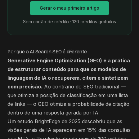
Gerar o meu primeiro artigo
Sem cartão de crédito · 120 créditos gratuitos
Por que o AI Search SEO é diferente
Generative Engine Optimization (GEO) é a prática
de estruturar conteúdo para que os modelos de
linguagem de IA o recuperem, citem e sintetizem
com precisão.
Ao contrário do SEO tradicional —
que otimiza a posição de classificação em uma lista
de links — o GEO otimiza a probabilidade de citação
dentro de uma resposta gerada por IA.
Um estudo BrightEdge de 2025 descobriu que as
visões gerais de IA aparecem em 15% das consultas
nos EUA, o Perplexity atende mais de 100 milhões