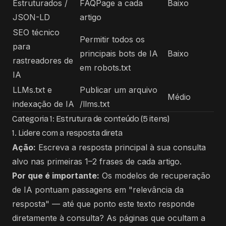
Estruturados /
FAQPage a cada
Baixo
JSON-LD
artigo
SEO técnico
Permitir todos os
para
principais bots de IA
Baixo
rastreadores de
em robots.txt
IA
LLMs.txt e
Publicar um arquivo
Médio
indexação de IA
/llms.txt
Categoria 1: Estrutura de conteúdo (5 itens)
1. Lidere com a resposta direta
Ação:
Escreva a resposta principal à sua consulta
alvo nas primeiras 1–2 frases de cada artigo.
Por que é importante:
Os modelos de recuperação
de IA pontuam passagens em "relevância da
resposta" — até que ponto este texto responde
diretamente à consulta? As páginas que ocultam a