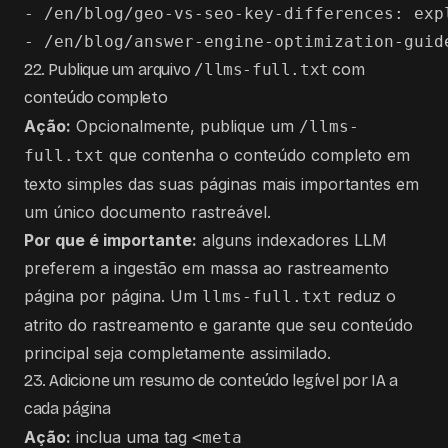
- /en/blog/geo-vs-seo-key-differences: expl
22. Publique um arquivo
/llms-full.txt
com
conteúdo completo
Ação:
Opcionalmente, publique um
/llms-
que contenha o conteúdo completo em
full.txt
texto simples das suas páginas mais importantes em
um único documento rastreável.
Por que é importante:
alguns indexadores LLM
preferem a ingestão em massa ao rastreamento
página por página. Um
reduz o
llms-full.txt
atrito do rastreamento e garante que seu conteúdo
principal seja completamente assimilado.
23. Adicione um resumo de conteúdo legível por IA a
cada página
Ação:
inclua uma tag
<meta