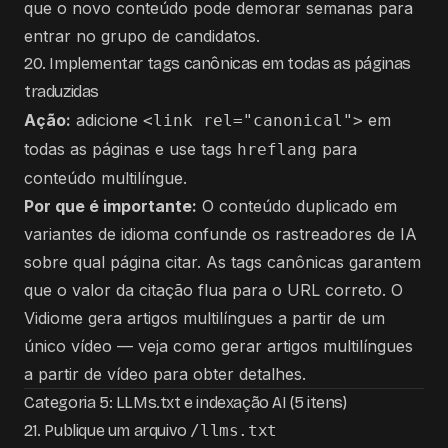
que o novo conteúdo pode demorar semanas para
entrar no grupo de candidatos.
20. Implementar tags canônicas em todas as páginas
traduzidas
Ação:
adicione
em
<link rel="canonical">
todas as páginas e use tags
para
hreflang
conteúdo multilíngue.
Por que é importante:
O conteúdo duplicado em
variantes de idioma confunde os rastreadores de IA
sobre qual página citar. As tags canônicas garantem
que o valor da citação flua para o URL correto. O
Vidiome gera artigos multilíngues a partir de um
único vídeo — veja
como gerar artigos multilíngues
a partir de vídeo
para obter detalhes.
Categoria 5: LLMs.txt e indexação AI (5 itens)
21. Publique um arquivo
/llms.txt