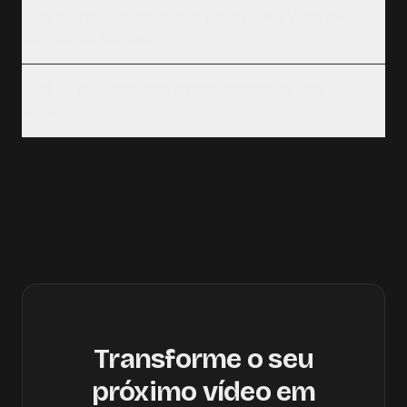
Uma agência de conteúdos pode usar o Vidiome
para vários clientes?
Qual é a qualidade dos artigos entregues pelo
Vidiome?
Transforme o seu
próximo vídeo em