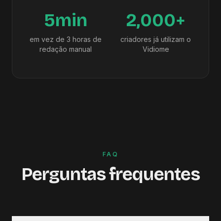
5min
2,000+
em vez de 3 horas de
criadores já utilizam o
redação manual
Vidiome
FAQ
Perguntas frequentes