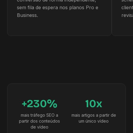
sem fila de espera nos planos Pro e
clie
Business.
revis
+230%
10x
mais tráfego SEO a
mais artigos a partir de
partir dos conteúdos
um único vídeo
de vídeo