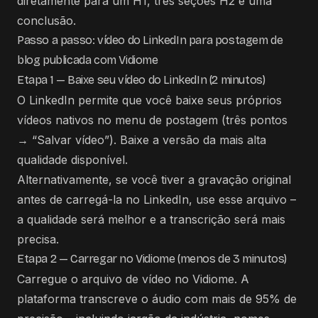
diretamente para um H1, três seções H2 e uma
conclusão.
Passo a passo: vídeo do LinkedIn para postagem de
blog publicada com Vidiome
Etapa 1 — Baixe seu vídeo do LinkedIn (2 minutos)
O LinkedIn permite que você baixe seus próprios
vídeos nativos no menu de postagem (três pontos
→ “Salvar vídeo”). Baixe a versão da mais alta
qualidade disponível.
Alternativamente, se você tiver a gravação original
antes de carregá-la no LinkedIn, use esse arquivo –
a qualidade será melhor e a transcrição será mais
precisa.
Etapa 2 — Carregar no Vidiome (menos de 3 minutos)
Carregue o arquivo de vídeo no Vidiome. A
plataforma transcreve o áudio com mais de 95% de