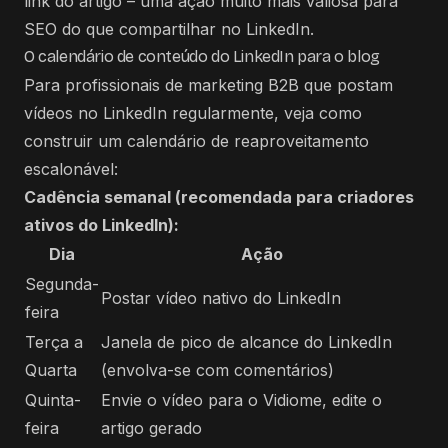
link do artigo – uma ação muito mais valiosa para
SEO do que compartilhar no LinkedIn.
O calendário de conteúdo do LinkedIn para o blog
Para profissionais de marketing B2B que postam
vídeos no LinkedIn regularmente, veja como
construir um calendário de reaproveitamento
escalonável:
Cadência semanal (recomendada para criadores
ativos do LinkedIn):
Dia
Ação
Segunda-
Postar vídeo nativo do LinkedIn
feira
Terça a
Janela de pico de alcance do LinkedIn
Quarta
(envolva-se com comentários)
Quinta-
Envie o vídeo para o Vidiome, edite o
feira
artigo gerado