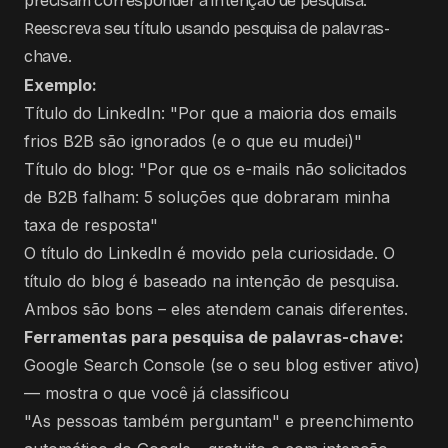
precisam corresponder à intenção de pesquisa.
Reescreva seu título usando pesquisa de palavras-
chave.
Exemplo:
Título do LinkedIn: "Por que a maioria dos emails
frios B2B são ignorados (e o que eu mudei)"
Título do blog: "Por que os e-mails não solicitados
de B2B falham: 5 soluções que dobraram minha
taxa de resposta"
O título do LinkedIn é movido pela curiosidade. O
título do blog é baseado na intenção de pesquisa.
Ambos são bons – eles atendem canais diferentes.
Ferramentas para pesquisa de palavras-chave:
Google Search Console (se o seu blog estiver ativo)
— mostra o que você já classificou
"As pessoas também perguntam" e preenchimento