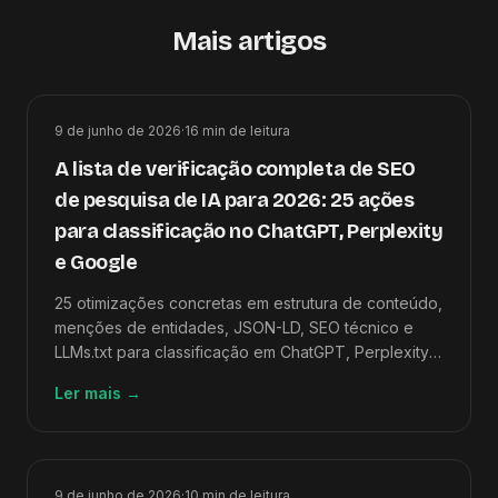
Mais artigos
9 de junho de 2026
·
16
min de leitura
A lista de verificação completa de SEO
de pesquisa de IA para 2026: 25 ações
para classificação no ChatGPT, Perplexity
e Google
25 otimizações concretas em estrutura de conteúdo,
menções de entidades, JSON-LD, SEO técnico e
LLMs.txt para classificação em ChatGPT, Perplexity,
Google AI Overviews e Claude.
Ler mais
→
9 de junho de 2026
·
10
min de leitura