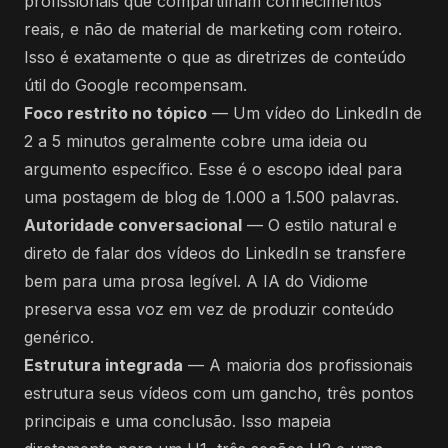
profissionais que compartilham conhecimentos
reais, e não de material de marketing com roteiro.
Isso é exatamente o que as diretrizes de conteúdo
útil do Google recompensam.
Foco restrito no tópico
— Um vídeo do LinkedIn de
2 a 5 minutos geralmente cobre uma ideia ou
argumento específico. Esse é o escopo ideal para
uma postagem de blog de 1.000 a 1.500 palavras.
Autoridade conversacional
— O estilo natural e
direto de falar dos vídeos do LinkedIn se transfere
bem para uma prosa legível. A IA do Vidiome
preserva essa voz em vez de produzir conteúdo
genérico.
Estrutura integrada
— A maioria dos profissionais
estrutura seus vídeos com um gancho, três pontos
principais e uma conclusão. Isso mapeia