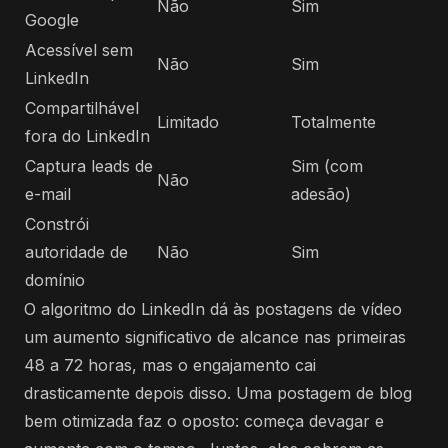
Não
Sim
Google
Acessível sem
Não
Sim
LinkedIn
Compartilhável
Limitado
Totalmente
fora do LinkedIn
Captura leads de
Sim (com
Não
e-mail
adesão)
Constrói
autoridade de
Não
Sim
domínio
O algoritmo do LinkedIn dá às postagens de vídeo
um aumento significativo de alcance nas primeiras
48 a 72 horas, mas o engajamento cai
drasticamente depois disso. Uma postagem de blog
bem otimizada faz o oposto: começa devagar e