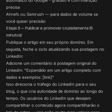
automático do Google - gratuito e com intenção
precisa
Ahrefs ou Semrush — para dados de volume se
você quiser precisão
Etapa 5 — Publicar e promover cruzadamente (5
minutos)
Publique o artigo em seu próprio domínio. Em
seguida, feche o ciclo atualizando sua postagem no
LinkedIn:
Adicione um comentário à postagem original do
LinkedIn:
"Expandido em um artigo completo com
dados e exemplos: [link]"
Isso direciona o tráfego do LinkedIn para o seu
blog, o que cria autoridade de domínio ao longo do
tempo. Os usuários do LinkedIn que desejam
compartilhar o conteúdo agora compartilharão o