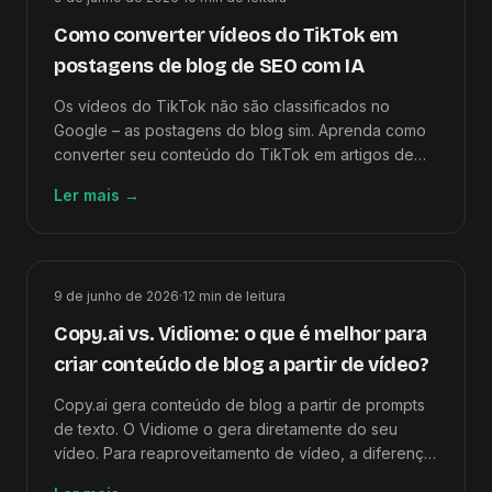
Como converter vídeos do TikTok em
postagens de blog de SEO com IA
Os vídeos do TikTok não são classificados no
Google – as postagens do blog sim. Aprenda como
converter seu conteúdo do TikTok em artigos de
SEO longos em menos de 15 minutos usando IA.
Ler mais
→
9 de junho de 2026
·
12
min de leitura
Copy.ai vs. Vidiome: o que é melhor para
criar conteúdo de blog a partir de vídeo?
Copy.ai gera conteúdo de blog a partir de prompts
de texto. O Vidiome o gera diretamente do seu
vídeo. Para reaproveitamento de vídeo, a diferença
no pipeline torna o Vidiome a escolha mais rápida e