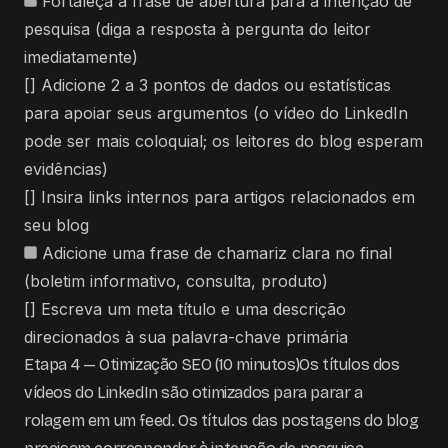
Fortaleça a frase de abertura para a intenção de
pesquisa (diga a resposta à pergunta do leitor
imediatamente)
[] Adicione 2 a 3 pontos de dados ou estatísticas
para apoiar seus argumentos (o vídeo do LinkedIn
pode ser mais coloquial; os leitores do blog esperam
evidências)
[] Insira links internos para artigos relacionados em
seu blog
Adicione uma frase de chamariz clara no final
(boletim informativo, consulta, produto)
[] Escreva um meta título e uma descrição
direcionados à sua palavra-chave primária
Etapa 4 — Otimização SEO (10 minutos)Os títulos dos
vídeos do LinkedIn são otimizados para parar a
rolagem em um feed. Os títulos das postagens do blog