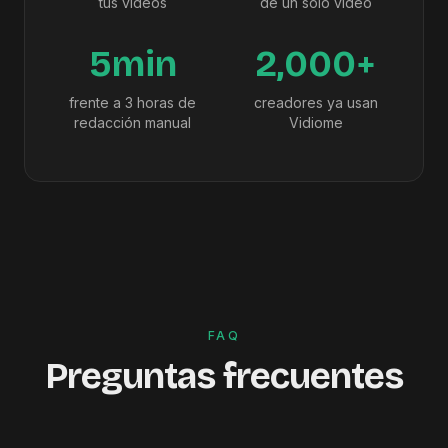
tus vídeos
de un solo vídeo
5min
2,000+
frente a 3 horas de
creadores ya usan
redacción manual
Vidiome
FAQ
Preguntas frecuentes