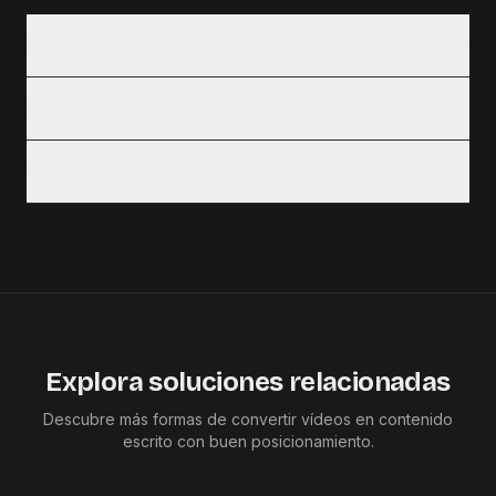
Does it support Arabic?
How fast is it?
Is it SEO optimized?
Explora soluciones relacionadas
Descubre más formas de convertir vídeos en contenido
escrito con buen posicionamiento.