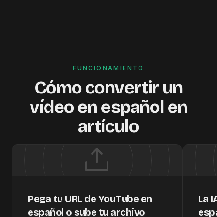
FUNCIONAMIENTO
Cómo convertir un
vídeo en español en
artículo
Pega tu URL de YouTube en
La I
español o sube tu archivo
esp