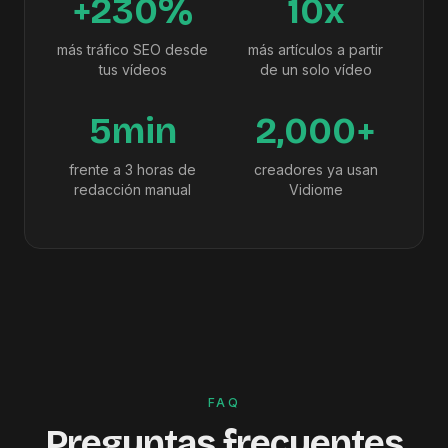
+230%
10x
más tráfico SEO desde
más artículos a partir
tus vídeos
de un solo vídeo
5min
2,000+
frente a 3 horas de
creadores ya usan
redacción manual
Vidiome
FAQ
Preguntas frecuentes