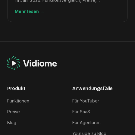
im Jahr 2026. Funktionsvergleich, Preise,
Bewertungen und wie man das richtige auswählt.
Mehr lesen
→
Produkt
Anwendungsfälle
Funktionen
Für YouTuber
Preise
Für SaaS
Blog
Für Agenturen
YouTube zu Blog