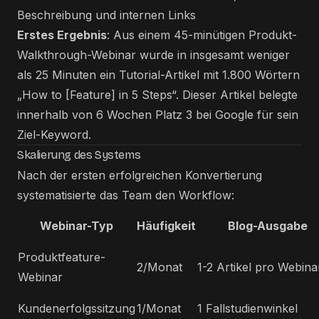
Beschreibung und internen Links
Erstes Ergebnis
: Aus einem 45-minütigen Produkt-
Walkthrough-Webinar wurde in insgesamt weniger
als 25 Minuten ein Tutorial-Artikel mit 1.800 Wörtern
„How to [Feature] in 5 Steps“. Dieser Artikel belegte
innerhalb von 6 Wochen Platz 3 bei Google für sein
Ziel-Keyword.
Skalierung des Systems
Nach der ersten erfolgreichen Konvertierung
systematisierte das Team den Workflow:
Webinar-Typ
Häufigkeit
Blog-Ausgabe
Produktfeature-
2/Monat
1-2 Artikel pro Webina
Webinar
Kundenerfolgssitzung
1/Monat
1 Fallstudienwinkel