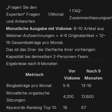
„Fragen Sie den
1 FAQ-
Experten“ Fragen
1/Monat
Zusammenfassungsart
und Antworten
Monatliche Ausgabe mit Vidiome
: 8–10 Artikel aus
Webinar-Aufzeichnungen + 4–6 Originalartikel = 12–
16 Gesamtbeiträge pro Monat.
Das ist das Drei- bis Vierfache ihrer vorherigen
Kapazität bei demselben 2-Personen-Team.
Ergebnisse nach 9 Monaten
Vor
Nach 9
Metrisch
Vidiome
Monaten
Blogbeiträge pro Monat
5-6
13-16
Monatliche organische
4.200
13.800
Sitzungen
Keywords-Ranking Top 10
18
67