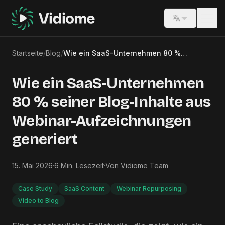
Switch lang
Startseite
/
Blog
/
Wie ein SaaS-Unternehmen 80 % seiner Blog-Inhalte aus Webinar-Aufzeichnungen generiert
Wie ein SaaS-Unternehmen
80 % seiner Blog-Inhalte aus
Webinar-Aufzeichnungen
generiert
15. Mai 2026
·
6
Min. Lesezeit
·
Von
Vidiome Team
Case Study
SaaS Content
Webinar Repurposing
Video to Blog