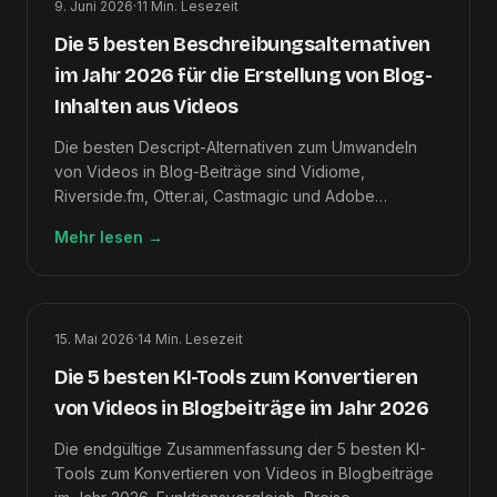
9. Juni 2026
·
11
Min. Lesezeit
Die 5 besten Beschreibungsalternativen
im Jahr 2026 für die Erstellung von Blog-
Inhalten aus Videos
Die besten Descript-Alternativen zum Umwandeln
von Videos in Blog-Beiträge sind Vidiome,
Riverside.fm, Otter.ai, Castmagic und Adobe
Premiere Pro – sortiert nach Video-zu-Artikel-
Mehr lesen
→
Ausgabequalität.
15. Mai 2026
·
14
Min. Lesezeit
Die 5 besten KI-Tools zum Konvertieren
von Videos in Blogbeiträge im Jahr 2026
Die endgültige Zusammenfassung der 5 besten KI-
Tools zum Konvertieren von Videos in Blogbeiträge