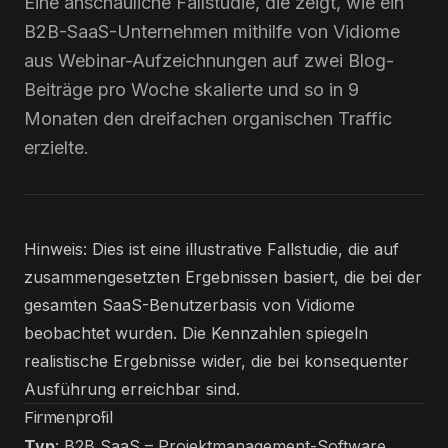
Eine anschauliche Fallstudie, die zeigt, wie ein
B2B-SaaS-Unternehmen mithilfe von Vidiome
aus Webinar-Aufzeichnungen auf zwei Blog-
Beiträge pro Woche skalierte und so in 9
Monaten den dreifachen organischen Traffic
erzielte.
Hinweis: Dies ist eine illustrative Fallstudie, die auf
zusammengesetzten Ergebnissen basiert, die bei der
gesamten SaaS-Benutzerbasis von Vidiome
beobachtet wurden. Die Kennzahlen spiegeln
realistische Ergebnisse wider, die bei konsequenter
Ausführung erreichbar sind.
Firmenprofil
Typ
: B2B SaaS – Projektmanagement-Software