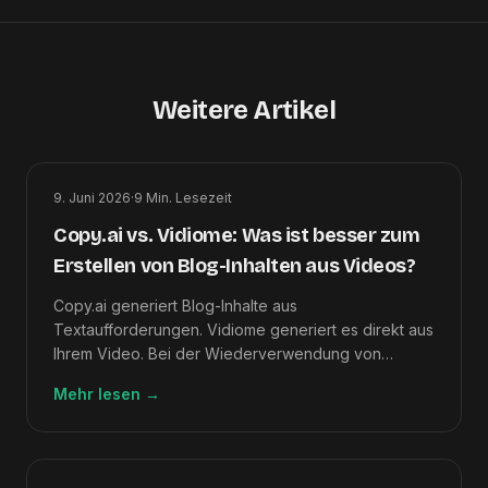
Weitere Artikel
9. Juni 2026
·
9
Min. Lesezeit
Copy.ai vs. Vidiome: Was ist besser zum
Erstellen von Blog-Inhalten aus Videos?
Copy.ai generiert Blog-Inhalte aus
Textaufforderungen. Vidiome generiert es direkt aus
Ihrem Video. Bei der Wiederverwendung von
Videos ist Vidiome aufgrund des Pipeline-
Mehr lesen
→
Unterschieds die schnellere und genauere Wahl.