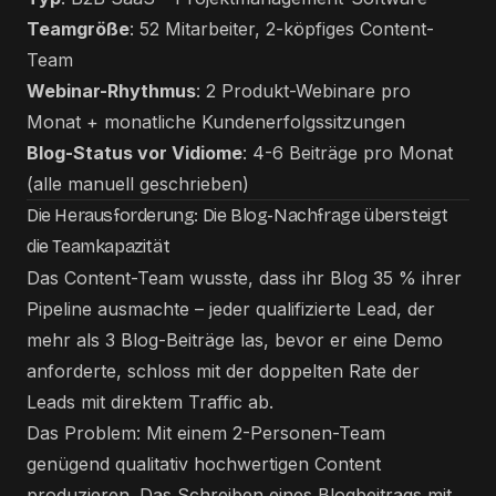
Teamgröße
: 52 Mitarbeiter, 2-köpfiges Content-
Team
Webinar-Rhythmus
: 2 Produkt-Webinare pro
Monat + monatliche Kundenerfolgssitzungen
Blog-Status vor Vidiome
: 4-6 Beiträge pro Monat
(alle manuell geschrieben)
Die Herausforderung: Die Blog-Nachfrage übersteigt
die Teamkapazität
Das Content-Team wusste, dass ihr Blog 35 % ihrer
Pipeline ausmachte – jeder qualifizierte Lead, der
mehr als 3 Blog-Beiträge las, bevor er eine Demo
anforderte, schloss mit der doppelten Rate der
Leads mit direktem Traffic ab.
Das Problem: Mit einem 2-Personen-Team
genügend qualitativ hochwertigen Content
produzieren. Das Schreiben eines Blogbeitrags mit