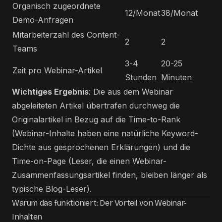
Organisch zugeordnete
12/Monat
38/Monat
Demo-Anfragen
Mitarbeiterzahl des Content-
2
2
Teams
3-4
20-25
Zeit pro Webinar-Artikel
Stunden
Minuten
Wichtiges Ergebnis
: Die aus dem Webinar
abgeleiteten Artikel übertrafen durchweg die
Originalartikel in Bezug auf die Time-to-Rank
(Webinar-Inhalte haben eine natürliche Keyword-
Dichte aus gesprochenen Erklärungen) und die
Time-on-Page (Leser, die einen Webinar-
Zusammenfassungsartikel finden, bleiben länger als
typische Blog-Leser).
Warum das funktioniert: Der Vorteil von Webinar-
Inhalten