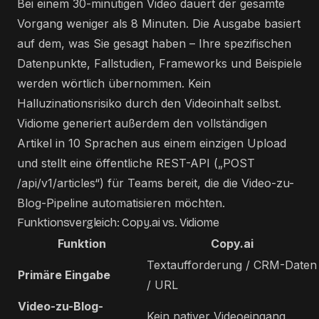
Bei einem 30-minütigen Video dauert der gesamte
Vorgang weniger als 8 Minuten. Die Ausgabe basiert
auf dem, was Sie gesagt haben – Ihre spezifischen
Datenpunkte, Fallstudien, Frameworks und Beispiele
werden wörtlich übernommen. Kein
Halluzinationsrisiko durch den Videoinhalt selbst.
Vidiome generiert außerdem den vollständigen
Artikel in 10 Sprachen aus einem einzigen Upload
und stellt eine öffentliche REST-API („POST
/api/v1/articles“) für Teams bereit, die die Video-zu-
Blog-Pipeline automatisieren möchten.
Funktionsvergleich: Copy.ai vs. Vidiome
Funktion
Copy.ai
Textaufforderung / CRM-Daten
Primäre Eingabe
/ URL
Video-zu-Blog-
Kein nativer Videoeingang