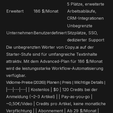
5 Plätze, erweiterte
Erweitert
186 $/Monat
Arbeitsabläufe,
CRM-Integrationen
Unbegrenzte
Unternehmen
Benutzerdefiniert
Sitzplätze, SSO,
dedizierter Support
Die unbegrenzten Wörter von Copy.ai auf der
Starter-Stufe sind für umfangreiche Textinhalte
attraktiv. Mit dem Advanced-Plan für 186 $/Monat
wird die leistungsstarke Workflow-Automatisierung
verfügbar.
Vidiome-Preise (2026)| Planen | Preis | Wichtige Details |
|---|---|---| | Kostenlos | $0 | 120 Credits bei der
Anmeldung (~2–3 Artikel) | | Pay-as-you-go |
~0,50€/Video | Credits pro Artikel, keine monatliche
Verpflichtung | | Abonnement | Ab 29 $/Monat |