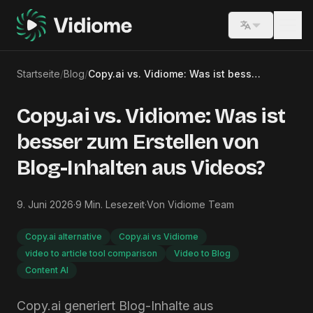
Switch lang
Startseite
/
Blog
/
Copy.ai vs. Vidiome: Was ist besser zum Erstellen von Blog-Inhalten aus Videos?
Copy.ai vs. Vidiome: Was ist
besser zum Erstellen von
Blog-Inhalten aus Videos?
9. Juni 2026
·
9
Min. Lesezeit
·
Von
Vidiome Team
Copy.ai alternative
Copy.ai vs Vidiome
video to article tool comparison
Video to Blog
Content AI
Copy.ai generiert Blog-Inhalte aus