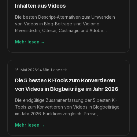
Inhalten aus Videos
Die besten Descript-Alternativen zum Umwandeln
von Videos in Blog-Beiträge sind Vidiome,
Riverside.fm, Otter.ai, Castmagic und Adobe
Premiere Pro – sortiert nach Video-zu-Artikel-
Mehr lesen
→
Ausgabequalität.
15. Mai 2026
·
14
Min. Lesezeit
Die 5 besten KI-Tools zum Konvertieren
von Videos in Blogbeiträge im Jahr 2026
Die endgültige Zusammenfassung der 5 besten KI-
Tools zum Konvertieren von Videos in Blogbeiträge
im Jahr 2026. Funktionsvergleich, Preise,
Bewertungen und wie man das richtige auswählt.
Mehr lesen
→