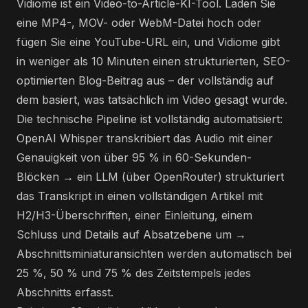
Vidiome ist ein Video-to-Article-KI-Tool. Laden Sie
eine MP4-, MOV- oder WebM-Datei hoch oder
fügen Sie eine YouTube-URL ein, und Vidiome gibt
in weniger als 10 Minuten einen strukturierten, SEO-
optimierten Blog-Beitrag aus – der vollständig auf
dem basiert, was tatsächlich im Video gesagt wurde.
Die technische Pipeline ist vollständig automatisiert:
OpenAI Whisper transkribiert das Audio mit einer
Genauigkeit von über 95 % in 60-Sekunden-
Blöcken → ein LLM (über OpenRouter) strukturiert
das Transkript in einen vollständigen Artikel mit
H2/H3-Überschriften, einer Einleitung, einem
Schluss und Details auf Absatzebene um →
Abschnittsminiaturansichten werden automatisch bei
25 %, 50 % und 75 % des Zeitstempels jedes
Abschnitts erfasst.