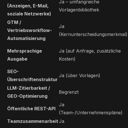
Ja – umfangreiche
(Anzeigen, E-Mail,
Vorlagenbibliothek
soziale Netzwerke)
GTM /
Ja
Vertriebsworkflow-
(Kernunterscheidungsmerkmal)
Automatisierung
Mehrsprachige
Ja (auf Anfrage, zusätzliche
Ausgabe
Kosten)
SEO-
Ja (über Vorlagen)
Überschriftenstruktur
LLM-Zitierbarkeit /
Begrenzt
GEO-Optimierung
Ja
Öffentliche REST-API
(Team-/Unternehmenspläne)
Teamzusammenarbeit
Ja