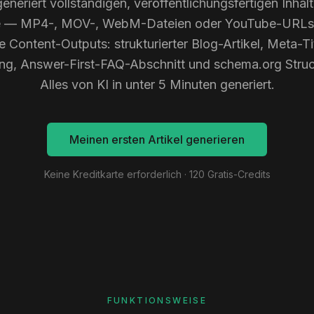
eneriert vollständigen, veröffentlichungsfertigen Inhalt
e — MP4-, MOV-, WebM-Dateien oder YouTube-URLs.
e Content-Outputs: strukturierter Blog-Artikel, Meta-T
ng, Answer-First-FAQ-Abschnitt und schema.org Struc
Alles von KI in unter 5 Minuten generiert.
Meinen ersten Artikel generieren
Keine Kreditkarte erforderlich · 120 Gratis-Credits
FUNKTIONSWEISE