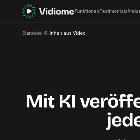
Funktionen
Testimonials
Preis
Startseite
/
KI-Inhalt aus Video
Mit KI veröff
jed