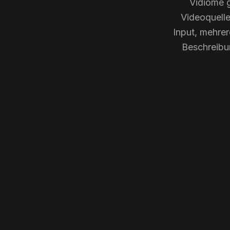
Vidiome g
Videoquell
Input, mehrer
Beschreibu