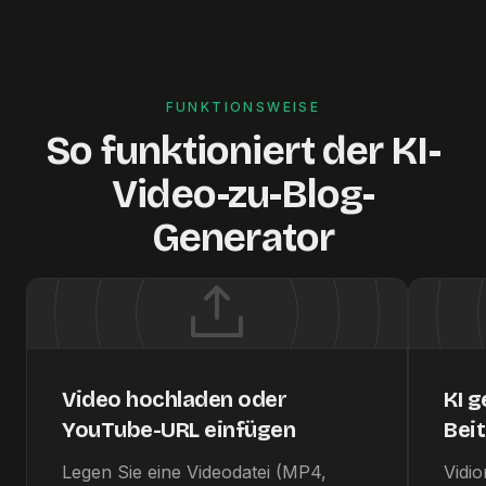
FUNKTIONSWEISE
So funktioniert der KI-
Video-zu-Blog-
Generator
Video hochladen oder
KI g
YouTube-URL einfügen
Bei
Legen Sie eine Videodatei (MP4,
Vidio