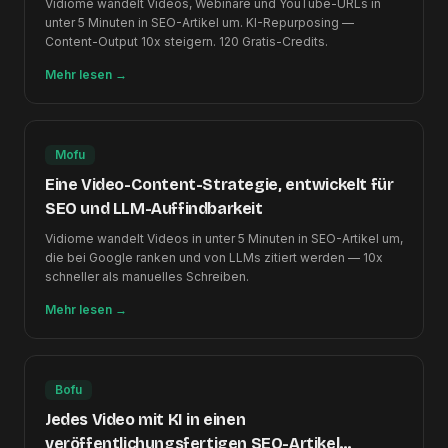
Vidiome wandelt Videos, Webinare und YouTube-URLs in
unter 5 Minuten in SEO-Artikel um. KI-Repurposing —
Content-Output 10x steigern. 120 Gratis-Credits.
Mehr lesen
→
Mofu
Eine Video-Content-Strategie, entwickelt für
SEO und LLM-Auffindbarkeit
Vidiome wandelt Videos in unter 5 Minuten in SEO-Artikel um,
die bei Google ranken und von LLMs zitiert werden — 10x
schneller als manuelles Schreiben.
Mehr lesen
→
Bofu
Jedes Video mit KI in einen
veröffentlichungsfertigen SEO-Artikel