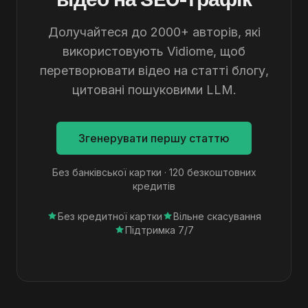
Долучайтеся до 2000+ авторів, які
використовують Vidiome, щоб
перетворювати відео на статті блогу,
цитовані пошуковими LLM.
Згенерувати першу статтю
Без банківської картки · 120 безкоштовних
кредитів
Без кредитної картки
Вільне скасування
Підтримка 7/7