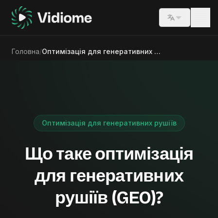
Switch lang
Головна
/
Оптимізація для генеративних рушіїв
Оптимізація для генеративних рушіїв
Що таке оптимізація
для генеративних
рушіїв (GEO)?