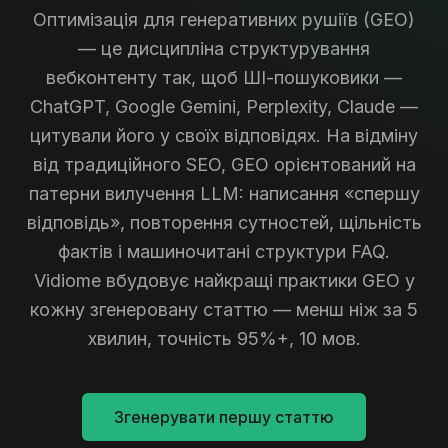
Оптимізація для генеративних рушіїв (GEO)
— це дисципліна структурування
вебконтенту так, щоб ШІ-пошуковики —
ChatGPT, Google Gemini, Perplexity, Claude —
цитували його у своїх відповідях. На відміну
від традиційного SEO, GEO орієнтований на
патерни вилучення LLM: написання «спершу
відповідь», повторення сутностей, щільність
фактів і машиночитані структури FAQ.
Vidiome вбудовує найкращі практики GEO у
кожну згенеровану статтю — менш ніж за 5
хвилин, точність 95%+, 10 мов.
Згенерувати першу статтю