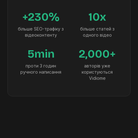
+230%
10x
більше SEO-трафіку з
більше статей з
відеоконтенту
одного відео
5min
2,000+
проти 3 годин
авторів уже
ручного написання
користуються
Vidiome