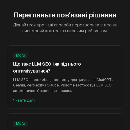
Перегляньте пов’язані рішення
Дізнайтеся про інші способи перетворити відео на
письмовий контент із високим рейтингом.
Mofu
Що таке LLM SEO і як під нього
оптимізуватися?
LLM SEO — оптимізація контенту для цитування ChatGPT,
Gemini, Perplexity і Claude. Vidiome застосовує LLM SEO
автоматично. 9 ключових правил.
Читати далі
→
Mofu