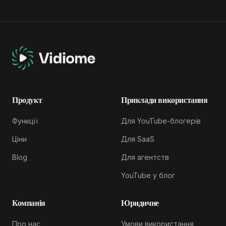
Продукт
Приклади використання
Функції
Для YouTube-блогерів
Ціни
Для SaaS
Blog
Для агентств
YouTube у блог
Компанія
Юридичне
Про нас
Умови використання