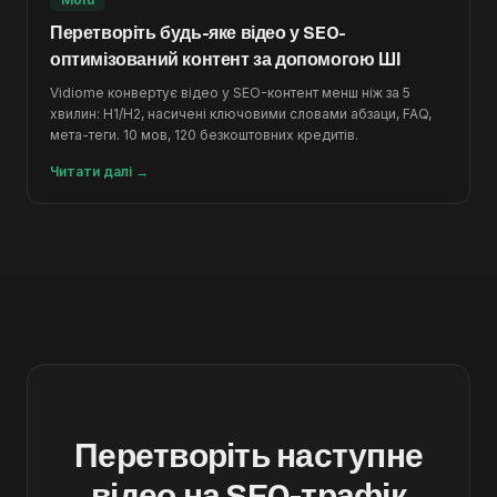
Перетворіть будь-яке відео у SEO-
оптимізований контент за допомогою ШІ
Vidiome конвертує відео у SEO-контент менш ніж за 5
хвилин: H1/H2, насичені ключовими словами абзаци, FAQ,
мета-теги. 10 мов, 120 безкоштовних кредитів.
Читати далі
→
Перетворіть наступне
відео на SEO-трафік