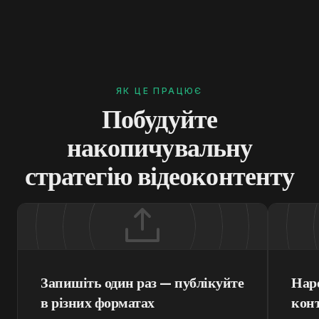
ЯК ЦЕ ПРАЦЮЄ
Побудуйте
накопичувальну
стратегію відеоконтенту
Запишіть один раз — публікуйте
Наро
в різних форматах
кон