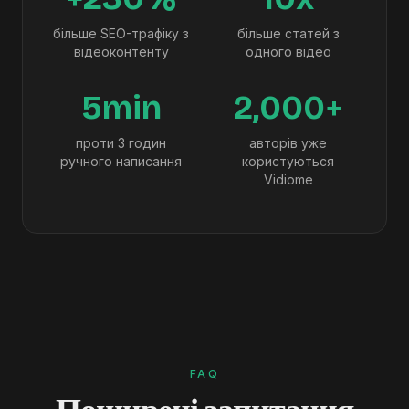
більше SEO-трафіку з
більше статей з
відеоконтенту
одного відео
5min
2,000+
проти 3 годин
авторів уже
ручного написання
користуються
Vidiome
FAQ