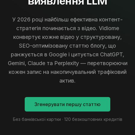
виявлення LLM
У 2026 році найбільш ефективна контент-
стратегія починається з відео. Vidiome
конвертує кожне відео у структуровану,
SEO-оптимізовану статтю блогу, що
ранжується в Google і цитується ChatGPT,
Gemini, Claude та Perplexity — перетворюючи
кожен запис на накопичувальний трафіковий
актив.
Згенерувати першу статтю
Без банківської картки · 120 безкоштовних кредитів