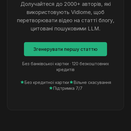
Долучайтеся до 2000+ авторів, які
використовують Vidiome, щоб
перетворювати відео на статті блогу,
цитовані пошуковими LLM.
Згенерувати першу статтю
Без банківської картки · 120 безкоштовних
кредитів
Без кредитної картки
Вільне скасування
Підтримка 7/7