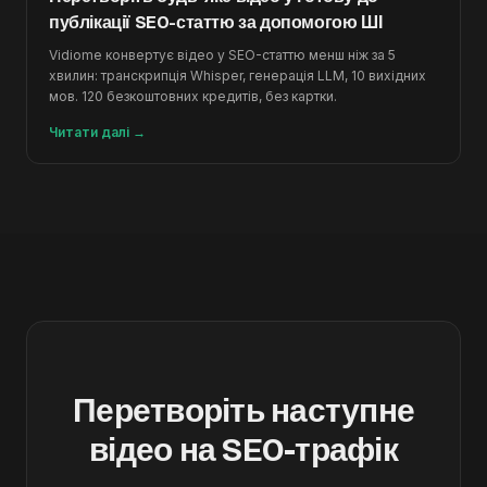
публікації SEO-статтю за допомогою ШІ
Vidiome конвертує відео у SEO-статтю менш ніж за 5
хвилин: транскрипція Whisper, генерація LLM, 10 вихідних
мов. 120 безкоштовних кредитів, без картки.
Читати далі
→
Перетворіть наступне
відео на SEO-трафік