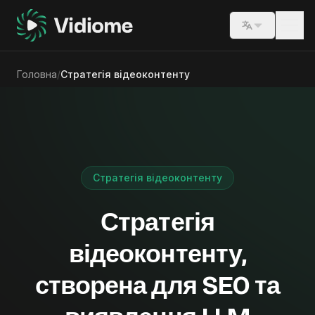
Switch lang
Головна
/
Стратегія відеоконтенту
Стратегія відеоконтенту
Стратегія
відеоконтенту,
створена для SEO та