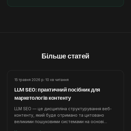
Більше статей
15 травня 2026 р.
·
10
хв читання
LLM SEO: практичний посібник для
маркетологів контенту
LLM SEO — це дисципліна структурування веб-
контенту, який буде отримано та цитовано
великими пошуковими системами на основі
мовної моделі. 9 технік + контрольний список