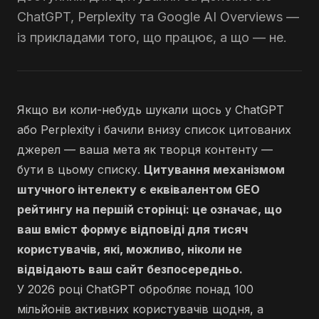
ChatGPT, Perplexity та Google AI Overviews —
із прикладами того, що працює, а що — не.
Якщо ви коли-небудь шукали щось у ChatGPT
або Perplexity і бачили внизу список цитованих
джерел — ваша мета як творця контенту —
бути в цьому списку.
Цитування механізмом
штучного інтелекту є еквівалентом GEO
рейтингу на першій сторінці: це означає, що
ваш вміст формує відповіді для тисяч
користувачів, які, можливо, ніколи не
відвідають ваш сайт безпосередньо.
У 2026 році ChatGPT обробляє понад 100
мільйонів активних користувачів щодня, а