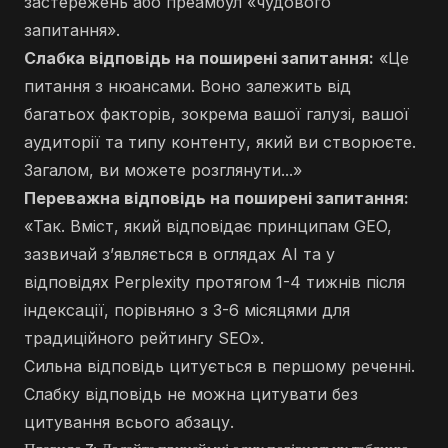
застережень або преамбул «чудового
запитання».
Слабка відповідь на поширені запитання:
«Це
питання з нюансами. Воно залежить від
багатьох факторів, зокрема вашої галузі, вашої
аудиторії та типу контенту, який ви створюєте.
Загалом, ви можете розглянути...»
Переважна відповідь на поширені запитання:
«Так. Вміст, який відповідає принципам GEO,
зазвичай з’являється в оглядах AI та у
відповідях Perplexity протягом 1-4 тижнів після
індексації, порівняно з 3-6 місяцями для
традиційного рейтингу SEO».
Сильна відповідь цитується в першому реченні.
Слабку відповідь не можна цитувати без
цитування всього абзацу.