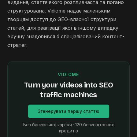
видання, стаття якого розпливчаста та погано
структурована. Vidiome надає маленьким
творцям доступ до GEO-власної структури
статей, для реалізації якої в іншому випадку
вручну знадобився б спеціалізований контент-
стратег.
VIDIOME
Turn your videos into SEO
traffic machines
Згенерувати першу статтю
Без банківської картки · 120 безкоштовних
кредитів