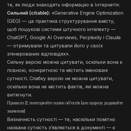
те, як люди знаходять інформацію в Інтернеті».
Сильний (citable):
«Generative Engine Optimization
(GEO) — це практика структурування вмісту,
щоб пошукові системи штучного інтелекту —
ChatGPT, Google AI Overviews, Perplexity і Claude
— отримували та цитували його у своїх
згенерованих відповідях».
Сильну версію можна цитувати, оскільки вона є
повною, конкретною та містить іменовані
сутності. Слабку версію не можна цитувати,
оскільки вона не містить фактів, які можна
витягнути.
Правило 2: повторюйте назви об’єктів (але щоразу додавайте
значення)
Визначність сутності — те, наскільки помітно
названа сутність з’являється в документі — є