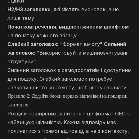
оцінки
H2/H3 заголовки
, які містять висновок, а не
лише тему
Початкові речення, виділені жирним шрифтом
на початку кожного абзацу
Слабкий заголовок:
"Формат вмісту"
Сильний
заголовок:
"Використовуйте машинозчитувані
структури"
Сильний заголовок є самодостатнім і доступним
для пошуку. Слабкий заголовок потребує
навколишнього контексту, щоб щось означати.
Правило 6: Додайте блоки перших відповідей на поширені
запитання
Розділи поширених запитань – це формат GEO з
найвищою щільністю. Кожна відповідь має
починатися з прямої відповіді, а не з контексту,