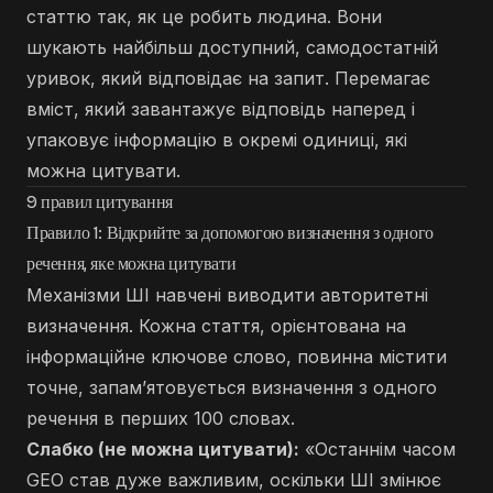
статтю так, як це робить людина. Вони
шукають найбільш доступний, самодостатній
уривок, який відповідає на запит. Перемагає
вміст, який завантажує відповідь наперед і
упаковує інформацію в окремі одиниці, які
можна цитувати.
9 правил цитування
Правило 1: Відкрийте за допомогою визначення з одного
речення, яке можна цитувати
Механізми ШІ навчені виводити авторитетні
визначення. Кожна стаття, орієнтована на
інформаційне ключове слово, повинна містити
точне, запам’ятовується визначення з одного
речення в перших 100 словах.
Слабко (не можна цитувати):
«Останнім часом
GEO став дуже важливим, оскільки ШІ змінює