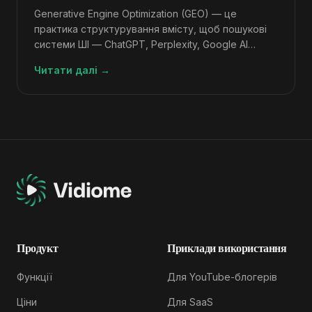
Generative Engine Optimization (GEO) — це
практика структурування вмісту, щоб пошукові
системи ШІ — ChatGPT, Perplexity, Google AI
Overviews — цитували його у відповідях.
Читати далі
→
Продукт
Приклади використання
Функції
Для YouTube-блогерів
Ціни
Для SaaS