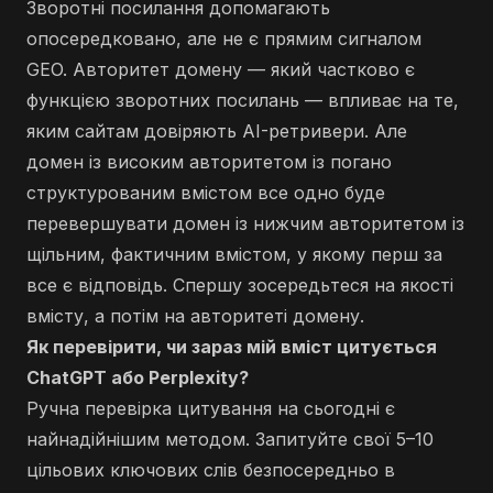
Зворотні посилання допомагають
опосередковано, але не є прямим сигналом
GEO. Авторитет домену — який частково є
функцією зворотних посилань — впливає на те,
яким сайтам довіряють AI-ретривери. Але
домен із високим авторитетом із погано
структурованим вмістом все одно буде
перевершувати домен із нижчим авторитетом із
щільним, фактичним вмістом, у якому перш за
все є відповідь. Спершу зосередьтеся на якості
вмісту, а потім на авторитеті домену.
Як перевірити, чи зараз мій вміст цитується
ChatGPT або Perplexity?
Ручна перевірка цитування на сьогодні є
найнадійнішим методом. Запитуйте свої 5–10
цільових ключових слів безпосередньо в