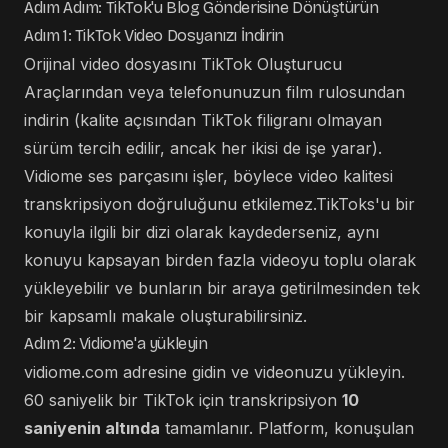
Adım Adım: TikTok'u Blog Gönderisine Dönüştürün
Adım 1: TikTok Video Dosyanızı İndirin
Orijinal video dosyasını TikTok Oluşturucu
Araçlarından veya telefonunuzun film rulosundan
indirin (kalite açısından TikTok filigranı olmayan
sürüm tercih edilir, ancak her ikisi de işe yarar).
Vidiome ses parçasını işler, böylece video kalitesi
transkripsiyon doğruluğunu etkilemez.TikToks'u bir
konuyla ilgili bir dizi olarak kaydederseniz, aynı
konuyu kapsayan birden fazla videoyu toplu olarak
yükleyebilir ve bunların bir araya getirilmesinden tek
bir kapsamlı makale oluşturabilirsiniz.
Adım 2: Vidiome'a yükleyin
vidiome.com
adresine gidin ve videonuzu yükleyin.
60 saniyelik bir TikTok için transkripsiyon
10
saniyenin altında
tamamlanır. Platform, konuşulan