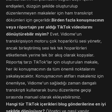
endişeleri, düzgün şekilde oluşturulup
düzenlenmeyen makaleler için ham transkript
dökümleri için geçerlidir.
Birden fazla konuşmacının
veya röportajın yer aldığı TikTok videolarını
dönüştürebilir miyim?
Evet. Vidiome'un
transkripsiyon motoru çok hoparlörlü sesi yönetir,
ancak birleştirilmiş sesi tek tek hoparlörleri
etiketlemek yerine tek bir akış olarak kopyalar.
Röportaj tarzı TikTok'lar için oluşturulan makale,
her iki konuşmacının da tüm önemli noktalarını
yakalayacaktır. Konuşmacının atıfları makaleniz için
önemliyse, Vidiome'un sağladığı zaman damgalı
transkripti kullanarak bunu düzenleme geçişi
sırasında manuel olarak ekleyebilirsiniz.
Hangi tür TikTok içerikleri blog gönderilerine en iyi
şekilde dönüşüyor?
Öğretici ve nasıl yapılır