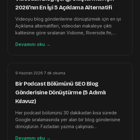
2026'nın En İyi 5 Açıklama Alternatifi
Videoyu blog gönderilerine dönüştürmek için en iyi
Açıklama alternatifleri, videodan makaleye çıktı
kalitesine göre sıralanan Vidiome, Riverside.fm,
Otter.ai, Castmagic ve Adobe Premiere Pro'dur.
Devamını oku
→
9 Haziran 2026
·
7
dk okuma
Bir Podcast Bölümünü SEO Blog
Gönderisine Dönüştürme (5 Adımlı
Kılavuz)
Her podcast bölümünü 30 dakikadan kısa sürede
Google sıralamasında yer alan bir blog gönderisine
dönüştürün. Fazladan yazma çalışması
gerektirmeden SEO trafiği isteyen podcast yayıncıları
Devamını oku
→