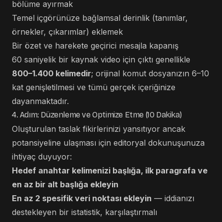
bölüme ayırmak
Temel içgörünüze bağlamsal derinlik (tanımlar,
örnekler, çıkarımlar) eklemek
Bir özet ve harekete geçirici mesajla kapanış
60 saniyelik bir kaynak video için çıktı genellikle
800–1.400 kelimedir
; orijinal komut dosyanızın 6–10
kat genişletilmesi ve tümü gerçek içeriğinize
dayanmaktadır.
4. Adım: Düzenleme ve Optimize Etme (10 Dakika)
Oluşturulan taslak fikirlerinizi yansıtıyor ancak
potansiyeline ulaşması için editoryal dokunuşunuza
ihtiyaç duyuyor:
Hedef anahtar kelimenizi başlığa, ilk paragrafa ve
en az bir alt başlığa ekleyin
En az 2 spesifik veri noktası ekleyin
— iddianızı
destekleyen bir istatistik, karşılaştırmalı