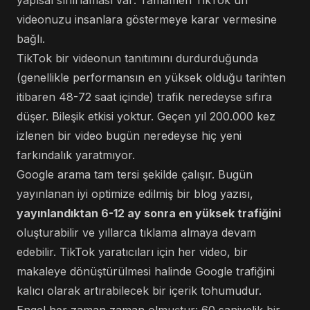
yapısal sınırlaması var: Tamamen TikTok'un
videonuzu insanlara göstermeye karar vermesine
bağlı.
TikTok bir videonun tanıtımını durdurduğunda
(genellikle performansın en yüksek olduğu tarihten
itibaren 48-72 saat içinde) trafik neredeyse sıfıra
düşer. Bileşik etkisi yoktur. Geçen yıl 200.000 kez
izlenen bir video bugün neredeyse hiç yeni
farkındalık yaratmıyor.
Google arama tam tersi şekilde çalışır. Bugün
yayınlanan iyi optimize edilmiş bir blog yazısı,
yayınlandıktan 6-12 ay sonra en yüksek trafiğini
oluşturabilir ve yıllarca tıklama almaya devam
edebilir. TikTok yaratıcıları için her video, bir
makaleye dönüştürülmesi halinde Google trafiğini
kalıcı olarak artırabilecek bir içerik tohumudur.