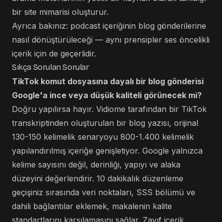
bir site mimarisi oluşturur.
Ayrıca bakınız:
podcast içeriğinin blog gönderilerine
nasıl dönüştürüleceği
— aynı prensipler ses öncelikli
içerik için de geçerlidir.
Sıkça Sorulan Sorular
TikTok komut dosyasına dayalı bir blog gönderisi
Google'a ince veya düşük kaliteli görünecek mi?
Doğru yapılırsa hayır. Vidiome tarafından bir TikTok
transkriptinden oluşturulan bir blog yazısı, orijinal
130-150 kelimelik senaryoyu 800-1.400 kelimelik
yapılandırılmış içeriğe genişletiyor. Google yalnızca
kelime sayısını değil, derinliği, yapıyı ve alaka
düzeyini değerlendirir. 10 dakikalık düzenleme
geçişiniz sırasında veri noktaları, SSS bölümü ve
dahili bağlantılar eklemek, makalenin kalite
standartlarını karşılamasını sağlar. Zayıf içerik