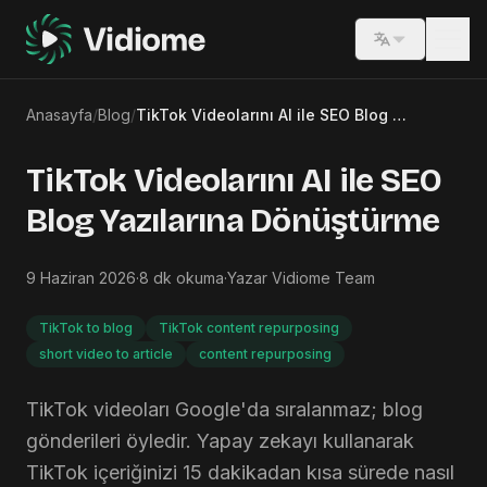
Switch lang
Anasayfa
/
Blog
/
TikTok Videolarını AI ile SEO Blog Yazılarına Dönüştürme
TikTok Videolarını AI ile SEO
Blog Yazılarına Dönüştürme
9 Haziran 2026
·
8
dk okuma
·
Yazar
Vidiome Team
TikTok to blog
TikTok content repurposing
short video to article
content repurposing
TikTok videoları Google'da sıralanmaz; blog
gönderileri öyledir. Yapay zekayı kullanarak
TikTok içeriğinizi 15 dakikadan kısa sürede nasıl