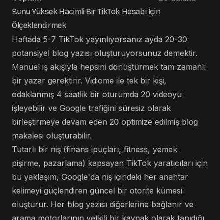
Bunu Yüksek Hacimli Bir TikTok Hesabı İçin
Ölçeklendirmek
Haftada 5-7 TikTok yayınlıyorsanız ayda 20-30
potansiyel blog yazısı oluşturuyorsunuz demektir.
Manuel iş akışıyla hepsini dönüştürmek tam zamanlı
bir yazar gerektirir. Vidiome ile tek bir kişi,
odaklanmış 4 saatlik bir oturumda 20 videoyu
işleyebilir ve Google trafiğini süresiz olarak
birleştirmeye devam eden 20 optimize edilmiş blog
makalesi oluşturabilir.
Tutarlı bir niş (finans ipuçları, fitness, yemek
pişirme, pazarlama) kapsayan TikTok yaratıcıları için
bu yaklaşım, Google'da niş içindeki her anahtar
kelimeyi güçlendiren güncel bir otorite kümesi
oluşturur. Her blog yazısı diğerlerine bağlanır ve
arama motorlarının yetkili bir kaynak olarak tanıdığı