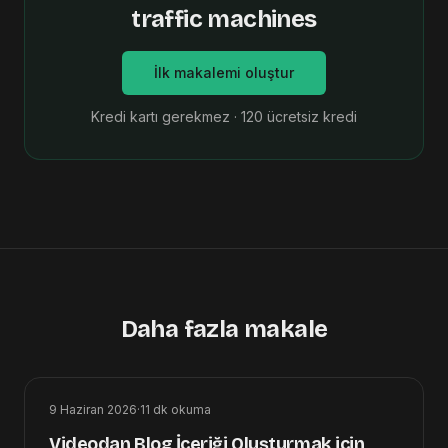
traffic machines
İlk makalemi oluştur
Kredi kartı gerekmez · 120 ücretsiz kredi
Daha fazla makale
9 Haziran 2026
·
11
dk okuma
Videodan Blog İçeriği Oluşturmak için