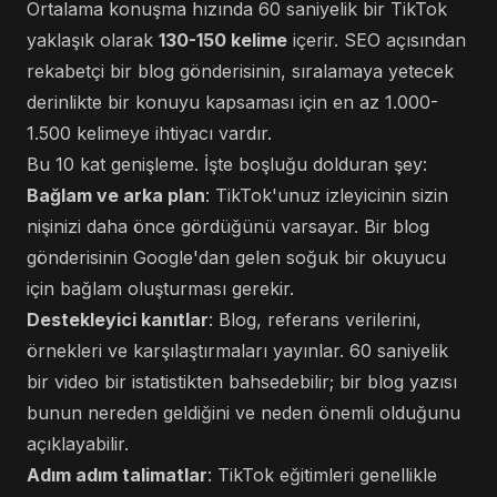
Ortalama konuşma hızında 60 saniyelik bir TikTok
yaklaşık olarak
130-150 kelime
içerir. SEO açısından
rekabetçi bir blog gönderisinin, sıralamaya yetecek
derinlikte bir konuyu kapsaması için en az 1.000-
1.500 kelimeye ihtiyacı vardır.
Bu 10 kat genişleme. İşte boşluğu dolduran şey:
Bağlam ve arka plan
: TikTok'unuz izleyicinin sizin
nişinizi daha önce gördüğünü varsayar. Bir blog
gönderisinin Google'dan gelen soğuk bir okuyucu
için bağlam oluşturması gerekir.
Destekleyici kanıtlar
: Blog, referans verilerini,
örnekleri ve karşılaştırmaları yayınlar. 60 saniyelik
bir video bir istatistikten bahsedebilir; bir blog yazısı
bunun nereden geldiğini ve neden önemli olduğunu
açıklayabilir.
Adım adım talimatlar
: TikTok eğitimleri genellikle