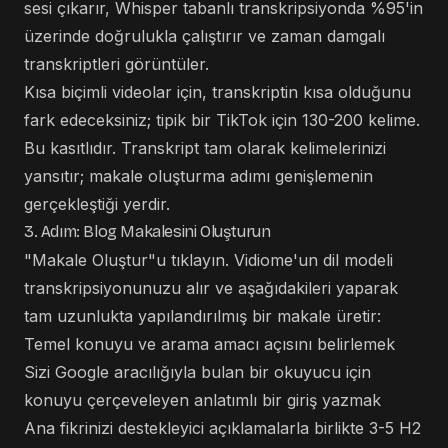
sesi çıkarır, Whisper tabanlı transkripsiyonda %95'in
üzerinde doğrulukla çalıştırır ve zaman damgalı
transkriptleri görüntüler.
Kısa biçimli videolar için, transkriptin kısa olduğunu
fark edeceksiniz; tipik bir TikTok için 130-200 kelime.
Bu kasıtlıdır. Transkript tam olarak kelimelerinizi
yansıtır; makale oluşturma adımı genişlemenin
gerçekleştiği yerdir.
3. Adım: Blog Makalesini Oluşturun
"Makale Oluştur"u tıklayın. Vidiome'un dil modeli
transkripsiyonunuzu alır ve aşağıdakileri yaparak
tam uzunlukta yapılandırılmış bir makale üretir:
Temel konuyu ve arama amacı açısını belirlemek
Sizi Google aracılığıyla bulan bir okuyucu için
konuyu çerçeveleyen anlatımlı bir giriş yazmak
Ana fikrinizi destekleyici açıklamalarla birlikte 3-5 H2