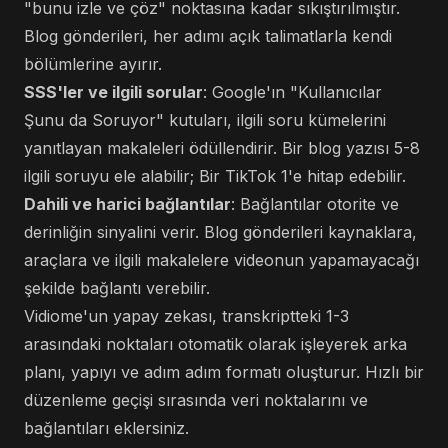
"bunu izle ve çöz" noktasına kadar sıkıştırılmıştır.
Blog gönderileri, her adımı açık talimatlarla kendi
bölümlerine ayırır.
SSS'ler ve ilgili sorular
: Google'ın "Kullanıcılar
Şunu da Soruyor" kutuları, ilgili soru kümelerini
yanıtlayan makaleleri ödüllendirir. Bir blog yazısı 5-8
ilgili soruyu ele alabilir; Bir TikTok 1'e hitap edebilir.
Dahili ve harici bağlantılar
: Bağlantılar otorite ve
derinliğin sinyalini verir. Blog gönderileri kaynaklara,
araçlara ve ilgili makalelere videonun yapamayacağı
şekilde bağlantı verebilir.
Vidiome'un yapay zekası, transkriptteki 1-3
arasındaki noktaları otomatik olarak işleyerek arka
planı, yapıyı ve adım adım formatı oluşturur. Hızlı bir
düzenleme geçişi sırasında veri noktalarını ve
bağlantıları eklersiniz.