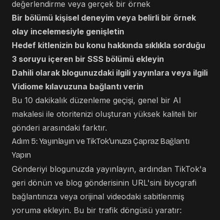
değerlendirme veya gerçek bir örnek
Bir bölümü kişisel deneyim veya belirli bir örnek
olay incelemesiyle genişletin
Hedef kitlenizin bu konu hakkında sıklıkla sorduğu
3 soruyu içeren bir SSS bölümü ekleyin
Dahili olarak blogunuzdaki ilgili yayınlara veya ilgili
Vidiome kılavuzuna bağlantı verin
Bu 10 dakikalık düzenleme geçişi, genel bir AI
makalesi ile otoritenizi oluşturan yüksek kaliteli bir
gönderi arasındaki farktır.
Adım 5: Yayınlayın ve TikTok'unuza Çapraz Bağlantı
Yapın
Gönderiyi blogunuzda yayınlayın, ardından TikTok'a
geri dönün ve blog gönderisinin URL'sini biyografi
bağlantınıza veya orijinal videodaki sabitlenmiş
yoruma ekleyin. Bu bir trafik döngüsü yaratır: