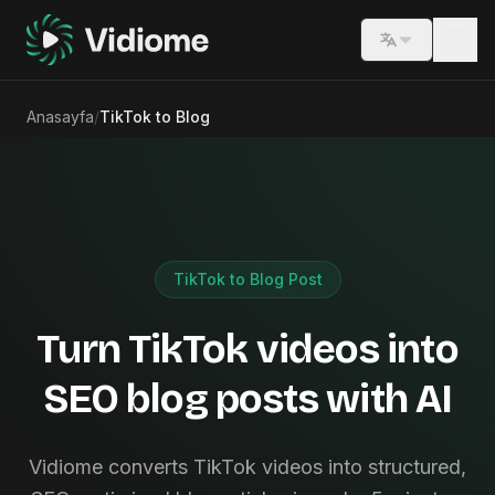
Switch lang
Anasayfa
/
TikTok to Blog
TikTok to Blog Post
Turn TikTok videos into
SEO blog posts with AI
Vidiome converts TikTok videos into structured,