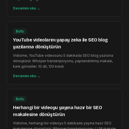
Devamını oku
→
Bofu
YouTube videolarını yapay zeka ile SEO blog
yazılarına dönüştürün
Vidiome, YouTube videosunu 5 dakikada SEO blog yazısına
dönüştürür. Whisper transkripsiyonu, yapılandırılmış makale,
kare görseller. 10 dil, 120 kredi.
Devamını oku
→
Bofu
Herhangi bir videoyu yayına hazır bir SEO
makalesine dönüştürün
Vidiome, herhangi bir videoyu 5 dakikada yayına hazır SEO
makalesine dönüştürür. Whisper transkripsiyonu, LLM makale