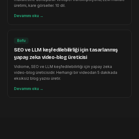
üretimi, kare görseller. 10 dil.
Devamını oku
→
Bofu
SEO ve LLM keşfedilebilirliği için tasarlanmış
yapay zeka video-blog üreticisi
Vidiome, SEO ve LLM keşfedilebilirliği için yapay zeka
video-blog üreticisidir. Herhangi bir videodan 5 dakikada
eksiksiz blog yazısı üretir.
Devamını oku
→