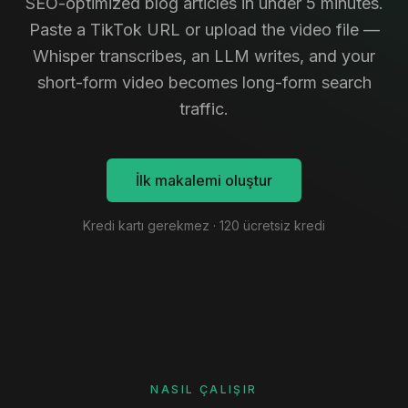
SEO-optimized blog articles in under 5 minutes.
Paste a TikTok URL or upload the video file —
Whisper transcribes, an LLM writes, and your
short-form video becomes long-form search
traffic.
İlk makalemi oluştur
Kredi kartı gerekmez · 120 ücretsiz kredi
NASIL ÇALIŞIR