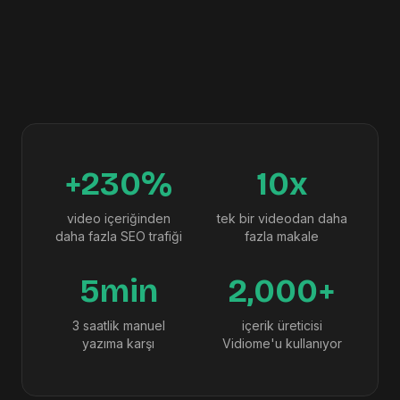
+230%
10x
video içeriğinden
tek bir videodan daha
daha fazla SEO trafiği
fazla makale
5min
2,000+
3 saatlik manuel
içerik üreticisi
yazıma karşı
Vidiome'u kullanıyor