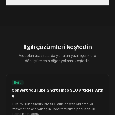
İlgili çözümleri keşfedin
Videoları üst sıralarda yer alan yazılı içeriklere
dönüştürmenin diğer yollarını keşfedin.
Bofu
Convert YouTube Shorts into SEO articles with
AI
Turn YouTube Shorts into SEO articles with Vidiome. AI
transcription and writing in under 2 minutes per Short. 10
output languages.