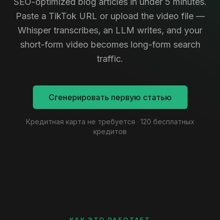
SEO-optimized blog articles in under 5 minutes.
Paste a TikTok URL or upload the video file —
Whisper transcribes, an LLM writes, and your
short-form video becomes long-form search
traffic.
Сгенерировать первую статью
Кредитная карта не требуется · 120 бесплатных
кредитов
КАК ЭТО РАБОТАЕТ