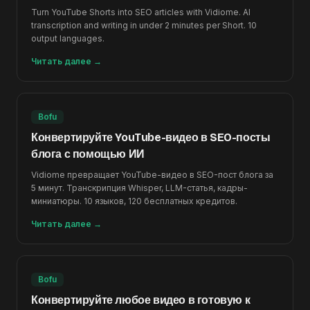
Turn YouTube Shorts into SEO articles with Vidiome. AI
transcription and writing in under 2 minutes per Short. 10
output languages.
Читать далее
→
Bofu
Конвертируйте YouTube-видео в SEO-посты
блога с помощью ИИ
Vidiome превращает YouTube-видео в SEO-пост блога за
5 минут. Транскрипция Whisper, LLM-статья, кадры-
миниатюры. 10 языков, 120 бесплатных кредитов.
Читать далее
→
Bofu
Конвертируйте любое видео в готовую к