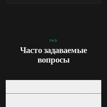
FAQ
Часто задаваемые
вопросы
Can Vidiome convert a TikTok video to a blog post?
Does it work for short TikTok videos?