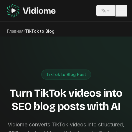
Switch lang
Главная
/
TikTok to Blog
TikTok to Blog Post
Turn TikTok videos into
SEO blog posts with AI
Vidiome converts TikTok videos into structured,