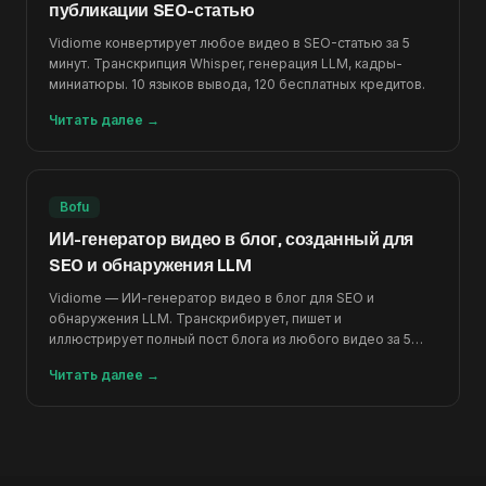
публикации SEO-статью
Vidiome конвертирует любое видео в SEO-статью за 5
минут. Транскрипция Whisper, генерация LLM, кадры-
миниатюры. 10 языков вывода, 120 бесплатных кредитов.
Читать далее
→
Bofu
ИИ-генератор видео в блог, созданный для
SEO и обнаружения LLM
Vidiome — ИИ-генератор видео в блог для SEO и
обнаружения LLM. Транскрибирует, пишет и
иллюстрирует полный пост блога из любого видео за 5
минут.
Читать далее
→