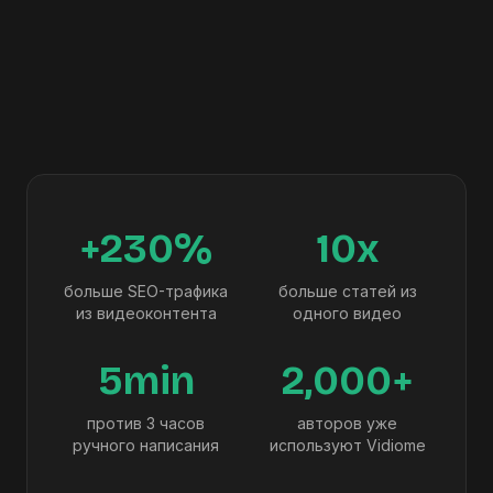
+230%
10x
больше SEO-трафика
больше статей из
из видеоконтента
одного видео
5min
2,000+
против 3 часов
авторов уже
ручного написания
используют Vidiome