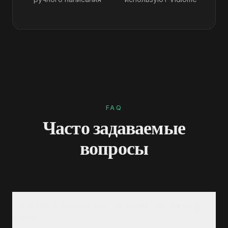
FAQ
Часто задаваемые
вопросы
Can Vidiome convert YouTube Shorts to a full blog
article?