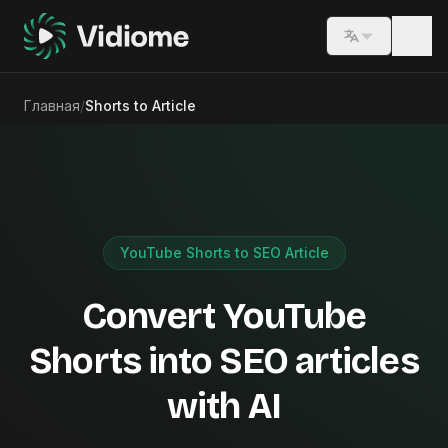
Switch lang
Главная
/
Shorts to Article
YouTube Shorts to SEO Article
Convert YouTube
Shorts into SEO articles
with AI