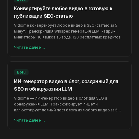
Конвертируйте любое видео в готовую к
публикации SEO-статью
Vidiome конвертирует любое видео в SEO-статью за 5
минут. Транскрипция Whisper, генерация LLM, кадры-
миниатюры. 10 языков вывода, 120 бесплатных кредитов.
Читать далее
→
Bofu
ИИ-генератор видео в блог, созданный для
SEO и обнаружения LLM
Vidiome — ИИ-генератор видео в блог для SEO и
обнаружения LLM. Транскрибирует, пишет и
иллюстрирует полный пост блога из любого видео за 5
минут.
Читать далее
→