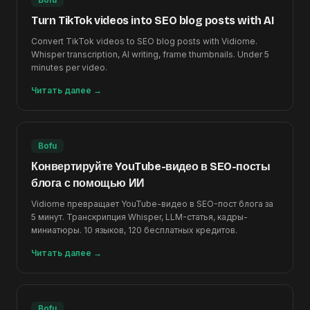
Turn TikTok videos into SEO blog posts with AI
Convert TikTok videos to SEO blog posts with Vidiome.
Whisper transcription, AI writing, frame thumbnails. Under 5
minutes per video.
Читать далее
→
Bofu
Конвертируйте YouTube-видео в SEO-посты
блога с помощью ИИ
Vidiome превращает YouTube-видео в SEO-пост блога за
5 минут. Транскрипция Whisper, LLM-статья, кадры-
миниатюры. 10 языков, 120 бесплатных кредитов.
Читать далее
→
Bofu