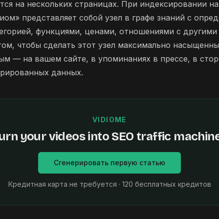
тся на нескольких страницах. При индексировании на
иом» представляет собой узел в графе знаний с опре
егорией, функциями, ценами, отношениями с другими
том, чтобы сделать этот узел максимально насыщенн
м — на вашем сайте, в упоминаниях в прессе, в стор
урированных данных.
VIDIOME
urn your videos into SEO traffic machin
Сгенерировать первую статью
Кредитная карта не требуется · 120 бесплатных кредитов