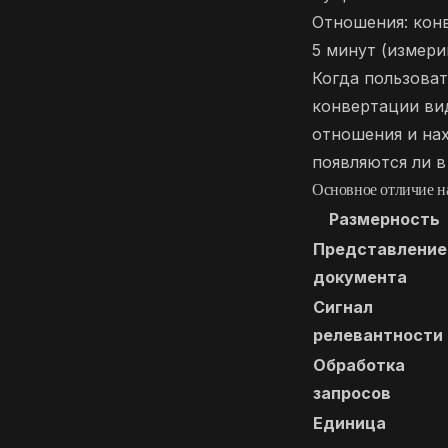
Отношения: кон
5 минут (измери
Когда пользоват
конвертации вид
отношения и на
появляются ли в
Основное отличие н
Размерность
Представление
документа
Сигнал
релевантности
Обработка
запросов
Единица