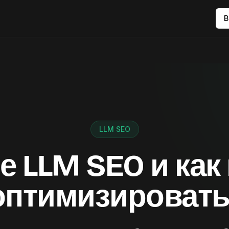
В
LLM SEO
е LLM SEO и как
оптимизировать