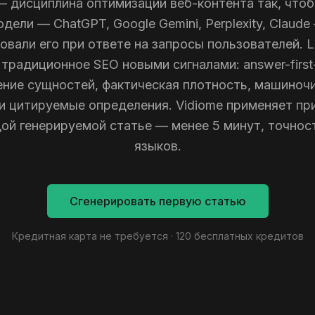
 дисциплина оптимизации веб-контента так, что
дели — ChatGPT, Google Gemini, Perplexity, Claude
овали его при ответе на запросы пользователей.
традиционное SEO новыми сигналами: answer-first
ение сущностей, фактическая плотность, машиноч
и цитируемые определения. Vidiome применяет п
ой генерируемой статье — менее 5 минут, точнос
языков.
Сгенерировать первую статью
Кредитная карта не требуется · 120 бесплатных кредитов