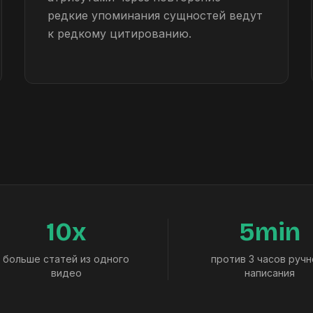
редкие упоминания сущностей ведут
к редкому цитированию.
10x
5min
больше статей из одного
против 3 часов ручн
видео
написания