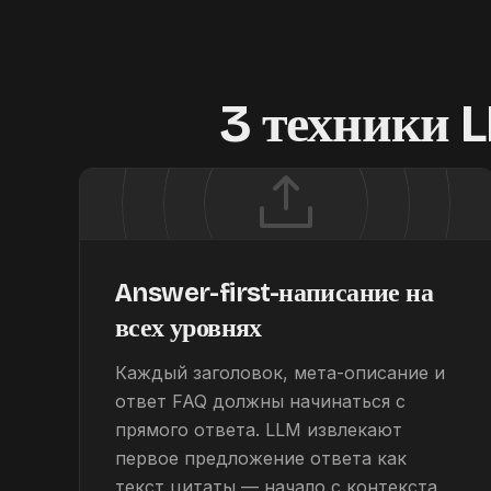
3 техники 
Answer-first-написание на
всех уровнях
Каждый заголовок, мета-описание и
ответ FAQ должны начинаться с
прямого ответа. LLM извлекают
первое предложение ответа как
текст цитаты — начало с контекста