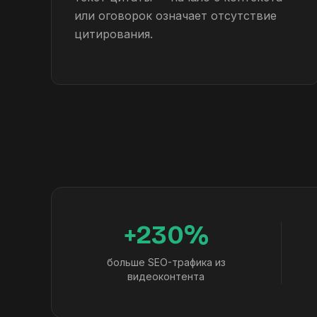
или оговорок означает отсутствие
цитирования.
+230%
больше SEO-трафика из
видеоконтента