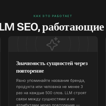
КАК ЭТО РАБОТАЕТ
LLM SEO, работающие 
Значимость сущностей через
повторение
Явно упоминайте название бренда,
продукта или человека не менее 3
раз на каждые 500 слов. LLM строят
связи между сущностями и их
атрибутами через повторение —