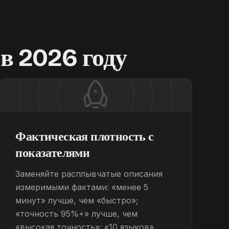
в 2026 году
Фактическая плотность с
показателями
Заменяйте расплывчатые описания
измеримыми фактами: «менее 5
минут» лучше, чем «быстро»;
«точность 95%+» лучше, чем
«высокая точность»; «10 языков»