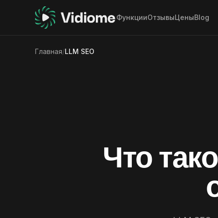
Функции
Отзывы
Цены
Blog
Главная
/
LLM SEO
Что тако