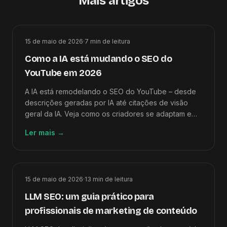
Mais artigos
15 de maio de 2026
·
7
min de leitura
Como a IA está mudando o SEO do
YouTube em 2026
A IA está remodelando o SEO do YouTube – desde
descrições geradas por IA até citações de visão
geral da IA. Veja como os criadores se adaptam e
por que a estratégia de acompanhamento do blog é
Ler mais
→
mais importante do que nunca.
15 de maio de 2026
·
13
min de leitura
LLM SEO: um guia prático para
profissionais de marketing de conteúdo