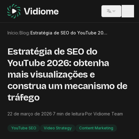
Switch lang
Início
/
Blog
/
Estratégia de SEO do YouTube 2026: obtenha mais visualizações e construa um mecanismo de tráfego
Estratégia de SEO do
YouTube 2026: obtenha
mais visualizações e
construa um mecanismo de
tráfego
22 de março de 2026
·
7
min de leitura
·
Por
Vidiome Team
YouTube SEO
Video Strategy
Content Marketing