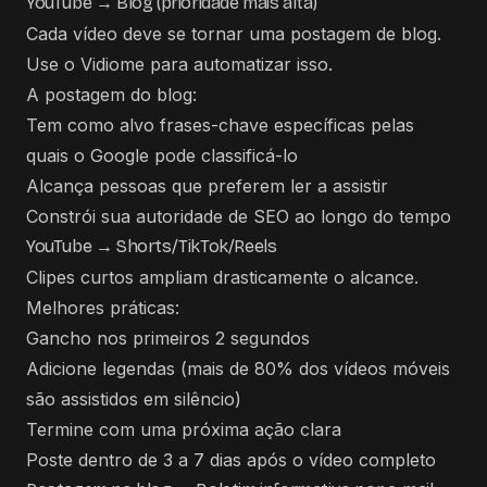
YouTube → Blog (prioridade mais alta)
Cada vídeo deve se tornar uma postagem de blog.
Use o Vidiome
para automatizar isso.
A postagem do blog:
Tem como alvo frases-chave específicas pelas
quais o Google pode classificá-lo
Alcança pessoas que preferem ler a assistir
Constrói sua autoridade de SEO ao longo do tempo
YouTube → Shorts/TikTok/Reels
Clipes curtos ampliam drasticamente o alcance.
Melhores práticas:
Gancho nos primeiros 2 segundos
Adicione legendas (mais de 80% dos vídeos móveis
são assistidos em silêncio)
Termine com uma próxima ação clara
Poste dentro de 3 a 7 dias após o vídeo completo