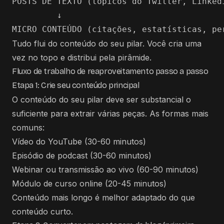
POSTS DE TEXTO (tópicos do Twitter, LinkedI
         ↓

Tudo flui do conteúdo do seu pilar. Você cria uma
vez no topo e distribui pela pirâmide.
Fluxo de trabalho de reaproveitamento passo a passo
Etapa 1: Crie seu conteúdo principal
O conteúdo do seu pilar deve ser substancial o
suficiente para extrair várias peças. As formas mais
comuns:
Vídeo do YouTube (30-60 minutos)
Episódio de podcast (30-60 minutos)
Webinar ou transmissão ao vivo (60-90 minutos)
Módulo de curso online (20-45 minutos)
Conteúdo mais longo é melhor adaptado do que
conteúdo curto.