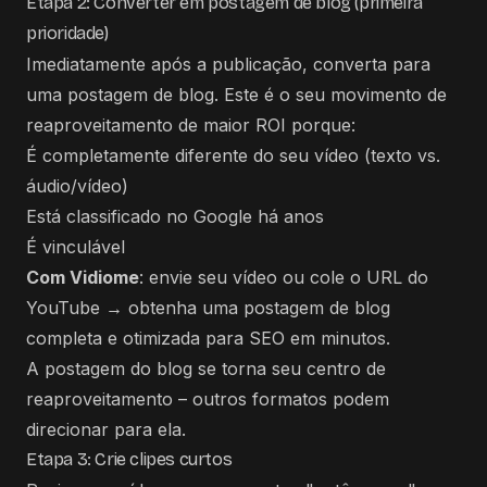
Etapa 2: Converter em postagem de blog (primeira
prioridade)
Imediatamente após a publicação, converta para
uma postagem de blog. Este é o seu movimento de
reaproveitamento de maior ROI porque:
É completamente diferente do seu vídeo (texto vs.
áudio/vídeo)
Está classificado no Google há anos
É vinculável
Com Vidiome
: envie seu vídeo ou cole o URL do
YouTube → obtenha uma postagem de blog
completa e otimizada para SEO em minutos.
A postagem do blog se torna seu centro de
reaproveitamento – outros formatos podem
direcionar para ela.
Etapa 3: Crie clipes curtos