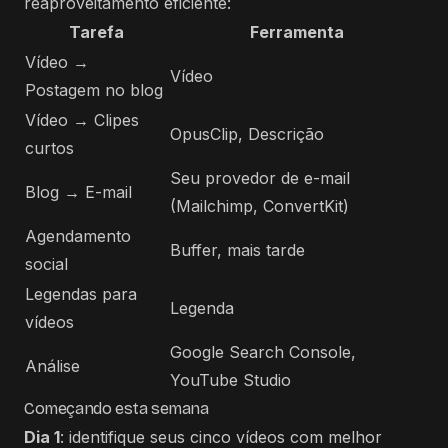
reaproveitamento eficiente:
Tarefa
Ferramenta
Vídeo →
Vídeo
Postagem no blog
Vídeo → Clipes
OpusClip, Descrição
curtos
Seu provedor de e-mail
Blog → E-mail
(Mailchimp, ConvertKit)
Agendamento
Buffer, mais tarde
social
Legendas para
Legenda
vídeos
Google Search Console,
Análise
YouTube Studio
Começando esta semana
Dia 1
: identifique seus cinco vídeos com melhor