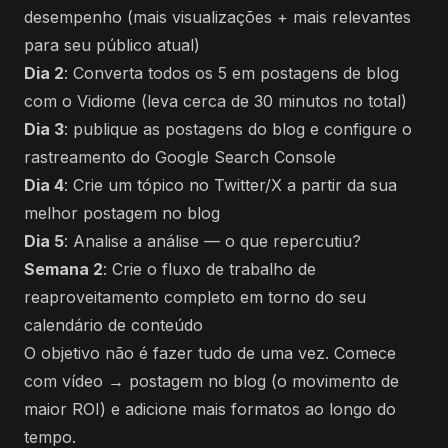
desempenho (mais visualizações + mais relevantes
para seu público atual)
Dia 2
: Converta todos os 5 em postagens de blog
com o Vidiome (leva cerca de 30 minutos no total)
Dia 3
: publique as postagens do blog e configure o
rastreamento do Google Search Console
Dia 4
: Crie um tópico no Twitter/X a partir da sua
melhor postagem no blog
Dia 5
: Analise a análise — o que repercutiu?
Semana 2
: Crie o fluxo de trabalho de
reaproveitamento completo em torno do seu
calendário de conteúdo
O objetivo não é fazer tudo de uma vez. Comece
com vídeo → postagem no blog (o movimento de
maior ROI) e adicione mais formatos ao longo do
tempo.