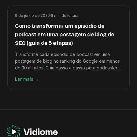
9 de junho de 2026
·
9
min de leitura
Como transformar um episódio de
podcast em uma postagem de blog de
SEO (guia de 5 etapas)
Transforme cada episódio de podcast em uma
postagem de blog no ranking do Google em menos
de 30 minutos. Guia passo a passo para podcasters
que desejam tráfego de SEO sem trabalho extra de
Ler mais
→
redação.