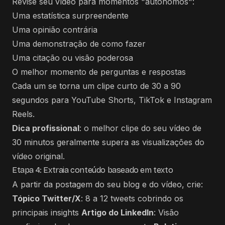
Revise seu vídeo para momentos "autônomos":
Uma estatística surpreendente
Uma opinião contrária
Uma demonstração de como fazer
Uma citação ou visão poderosa
O melhor momento de perguntas e respostas
Cada um se torna um clipe curto de 30 a 90
segundos para YouTube Shorts, TikTok e Instagram
Reels.
Dica profissional
: o melhor clipe do seu vídeo de
30 minutos geralmente supera as visualizações do
vídeo original.
Etapa 4: Extraia conteúdo baseado em texto
A partir da postagem do seu blog e do vídeo, crie:
Tópico Twitter/X
: 8 a 12 tweets cobrindo os
principais insights
Artigo do LinkedIn
: Visão