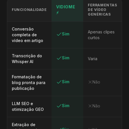
FERRAMENTAS
VIDIOME
FUNCIONALIDADE
DE VÍDEO
⚡
GENÉRICAS
Conversão
Apenas clipes
Sim
completa de
curtos
vídeo em artigo
Transcrição do
Sim
Varia
Whisper AI
Formatação de
Sim
Não
blog pronta para
publicação
LLM SEO e
Sim
Não
otimização GEO
Extração de