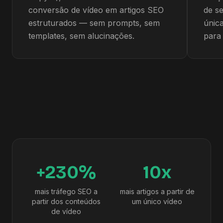
conversão de vídeo em artigos SEO
de s
estruturados — sem prompts, sem
únic
templates, sem alucinações.
para
+230%
10x
mais tráfego SEO a
mais artigos a partir de
partir dos conteúdos
um único vídeo
de vídeo