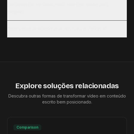
ferramentas de vídeo para texto ou vídeo para
blogue?
Existe uma avaliação gratuita para o Vidiome?
Explore soluções relacionadas
Descubra outras formas de transformar vídeo em conteúdo
escrito bem posicionado.
Comparison