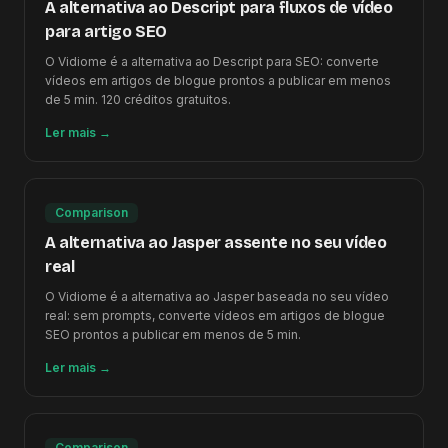
A alternativa ao Descript para fluxos de vídeo
para artigo SEO
O Vidiome é a alternativa ao Descript para SEO: converte
vídeos em artigos de blogue prontos a publicar em menos
de 5 min. 120 créditos gratuitos.
Ler mais
→
Comparison
A alternativa ao Jasper assente no seu vídeo
real
O Vidiome é a alternativa ao Jasper baseada no seu vídeo
real: sem prompts, converte vídeos em artigos de blogue
SEO prontos a publicar em menos de 5 min.
Ler mais
→
Comparison