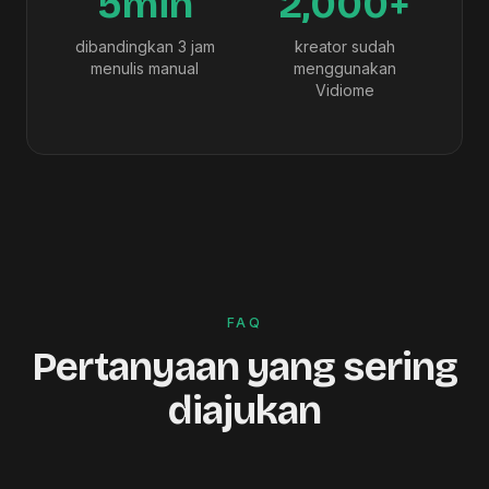
5min
2,000+
dibandingkan 3 jam
kreator sudah
menulis manual
menggunakan
Vidiome
FAQ
Pertanyaan yang sering
diajukan