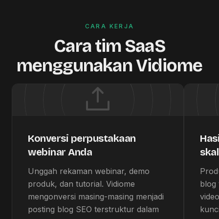
CARA KERJA
Cara tim SaaS
menggunakan Vidiome
Konversi perpustakaan
Has
webinar Anda
ska
Unggah rekaman webinar, demo
Prod
produk, dan tutorial. Vidiome
blog 
mengonversi masing-masing menjadi
video
posting blog SEO terstruktur dalam
kunci