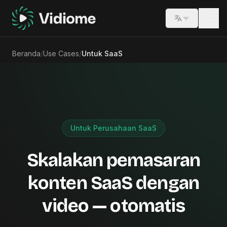
Switch lang
Beranda
/
Use Cases
/
Untuk SaaS
Untuk Perusahaan SaaS
Skalakan pemasaran
konten SaaS dengan
video — otomatis