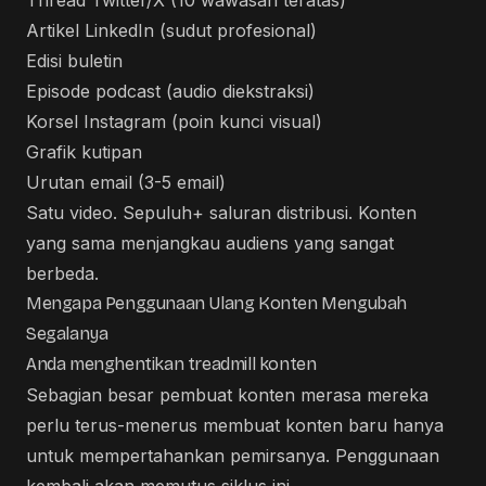
Thread Twitter/X (10 wawasan teratas)
Artikel LinkedIn (sudut profesional)
Edisi buletin
Episode podcast (audio diekstraksi)
Korsel Instagram (poin kunci visual)
Grafik kutipan
Urutan email (3-5 email)
Satu video. Sepuluh+ saluran distribusi. Konten
yang sama menjangkau audiens yang sangat
berbeda.
Mengapa Penggunaan Ulang Konten Mengubah
Segalanya
Anda menghentikan treadmill konten
Sebagian besar pembuat konten merasa mereka
perlu terus-menerus membuat konten baru hanya
untuk mempertahankan pemirsanya. Penggunaan