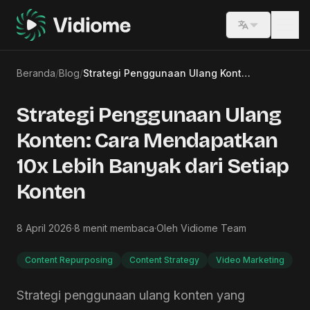
Switch lang
Beranda
/
Blog
/
Strategi Penggunaan Ulang Konten: Cara Mendapatkan 10x Lebih Banyak dari Setiap Konten
Strategi Penggunaan Ulang
Konten: Cara Mendapatkan
10x Lebih Banyak dari Setiap
Konten
8 April 2026
·
8
menit membaca
·
Oleh
Vidiome Team
Content Repurposing
Content Strategy
Video Marketing
Strategi penggunaan ulang konten yang