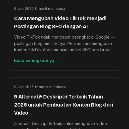
9 Juni 2026
·
8
menit membaca
Cara Mengubah Video TikTok menjadi
Postingan Blog SEO dengan AI
Video TikTok tidak mendapat peringkat di Google —
postingan blog memilikinya. Pelajari cara mengubah
konten TikTok Anda menjadi artikel SEO berdurasi
panjang dalam waktu kurang dari 15 menit
Baca selengkapnya
→
menggunakan AI.
9 Juni 2026
·
12
menit membaca
5 Alternatif Deskriptif Terbaik Tahun
2026 untuk Pembuatan Konten Blog dari
Video
Alternatif Descript terbaik untuk mengubah video