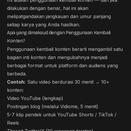
Ini adalah penggunaan kembali konten — dan jika
dilakukan dengan benar, hal ini akan
melipatgandakan jangkauan dan umur panjang
setiap karya yang Anda hasilkan.
Apa yang dimaksud dengan Penggunaan Kembali
Konten?
Penggunaan kembali konten berarti mengambil satu
bagian inti konten dan mengubahnya menjadi
berbagai format untuk platform dan audiens yang
berbeda.
Contoh:
Satu video berdurasi 30 menit → 10+
konten:
Video YouTube (lengkap)
Postingan blog (melalui Vidiome, 5 menit)
5-7 klip pendek untuk YouTube Shorts / TikTok /
Reels