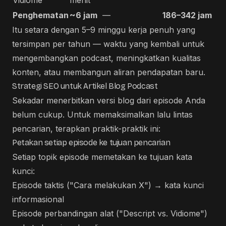
Vidiome
menit
Penghematan
~6 jam
—
186–342 jam
Itu setara dengan 5–9 minggu kerja penuh yang
tersimpan per tahun — waktu yang kembali untuk
mengembangkan podcast, meningkatkan kualitas
konten, atau membangun aliran pendapatan baru.
Strategi SEO untuk Artikel Blog Podcast
Sekadar menerbitkan versi blog dari episode Anda
belum cukup. Untuk memaksimalkan lalu lintas
pencarian, terapkan praktik-praktik ini:
Petakan setiap episode ke tujuan pencarian
Setiap topik episode memetakan ke tujuan kata
kunci:
Episode taktis ("Cara melakukan X") → kata kunci
informasional
Episode perbandingan alat ("Descript vs. Vidiome")