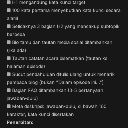
H1 mengandung kata kunci target
100 kata pertama menyebutkan kata kunci secara
alami
Setidaknya 3 bagian H2 yang mencakup subtopik
berbeda
Bio tamu dan tautan media sosial ditambahkan
(jika ada)
Tautan catatan acara disematkan (tautan ke
halaman episode)
Sudut pendahuluan ditulis ulang untuk menarik
pembaca blog (bukan "Dalam episode ini…")
Bagian FAQ ditambahkan (3–5 pertanyaan
jawaban-dulu)
Meta deskripsi: jawaban-dulu, di bawah 160
karakter, kata kunci disertakan
Penerbitan: