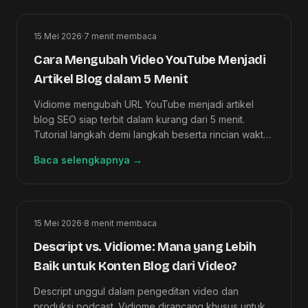
15 Mei 2026
·
7
menit membaca
Cara Mengubah Video YouTube Menjadi
Artikel Blog dalam 5 Menit
Vidiome mengubah URL YouTube menjadi artikel
blog SEO siap terbit dalam kurang dari 5 menit.
Tutorial langkah demi langkah beserta rincian waktu
dan kesalahan umum yang perlu dihindari.
Baca selengkapnya
→
15 Mei 2026
·
8
menit membaca
Descript vs. Vidiome: Mana yang Lebih
Baik untuk Konten Blog dari Video?
Descript unggul dalam pengeditan video dan
produksi podcast. Vidiome dirancang khusus untuk