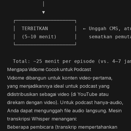
            │

            ▼

  ┌────────────────────┐

  │  TERBITKAN         │  ← Unggah CMS, atu
  │  (5–10 menit)      │    sematkan pemuta
  └────────────────────┘

Mengapa Vidiome Cocok untuk Podcast
Vidiome dibangun untuk konten video-pertama,
yang menjadikannya ideal untuk podcast yang
didistribusikan sebagai video (di YouTube atau
direkam dengan video). Untuk podcast hanya-audio,
Anda dapat mengunggah file audio langsung. Mesin
transkripsi Whisper menangani:
Beberapa pembicara (transkrip mempertahankan