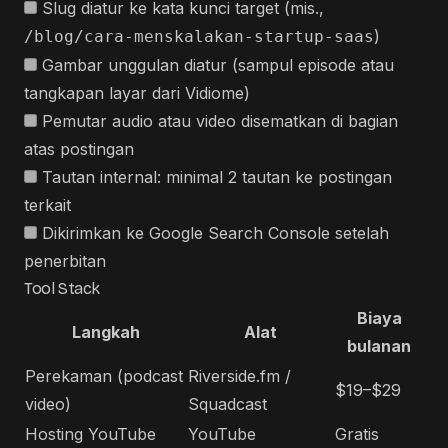
Slug diatur ke kata kunci target (mis.,
)
/blog/cara-menskalakan-startup-saas
Gambar unggulan diatur (sampul episode atau
tangkapan layar dari Vidiome)
Pemutar audio atau video disematkan di bagian
atas postingan
Tautan internal: minimal 2 tautan ke postingan
terkait
Dikirimkan ke Google Search Console setelah
penerbitan
Tool Stack
Biaya
Langkah
Alat
bulanan
Perekaman (podcast
Riverside.fm /
$19–$29
video)
Squadcast
Hosting YouTube
YouTube
Gratis