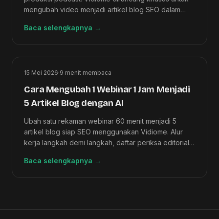
mengubah video menjadi artikel blog SEO dalam
hitungan menit. Perbandingan lengkap di sini.
Baca selengkapnya
→
15 Mei 2026
·
9
menit membaca
Cara Mengubah 1 Webinar 1 Jam Menjadi
5 Artikel Blog dengan AI
Ubah satu rekaman webinar 60 menit menjadi 5
artikel blog siap SEO menggunakan Vidiome. Alur
kerja langkah demi langkah, daftar periksa editorial,
dan rincian investasi waktu.
Baca selengkapnya
→