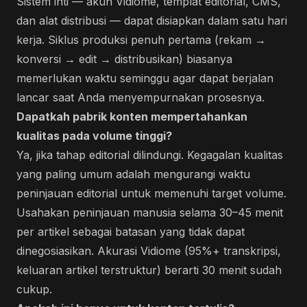
Sistem inti — akun Vidiome, templat editorial, CMS,
dan alat distribusi — dapat disiapkan dalam satu hari
kerja. Siklus produksi penuh pertama (rekam →
konversi → edit → distribusikan) biasanya
memerlukan waktu seminggu agar dapat berjalan
lancar saat Anda menyempurnakan prosesnya.
Dapatkah pabrik konten mempertahankan
kualitas pada volume tinggi?
Ya, jika tahap editorial dilindungi. Kegagalan kualitas
yang paling umum adalah mengurangi waktu
peninjauan editorial untuk memenuhi target volume.
Usahakan peninjauan manusia selama 30–45 menit
per artikel sebagai batasan yang tidak dapat
dinegosiasikan. Akurasi Vidiome (95%+ transkripsi,
keluaran artikel terstruktur) berarti 30 menit sudah
cukup.