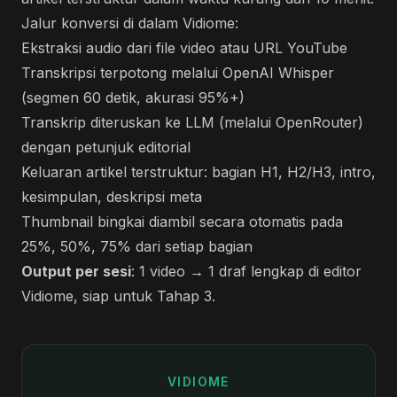
Jalur konversi di dalam Vidiome:
Ekstraksi audio dari file video atau URL YouTube
Transkripsi terpotong melalui OpenAI Whisper
(segmen 60 detik, akurasi 95%+)
Transkrip diteruskan ke LLM (melalui OpenRouter)
dengan petunjuk editorial
Keluaran artikel terstruktur: bagian H1, H2/H3, intro,
kesimpulan, deskripsi meta
Thumbnail bingkai diambil secara otomatis pada
25%, 50%, 75% dari setiap bagian
Output per sesi
: 1 video → 1 draf lengkap di editor
Vidiome, siap untuk Tahap 3.
VIDIOME