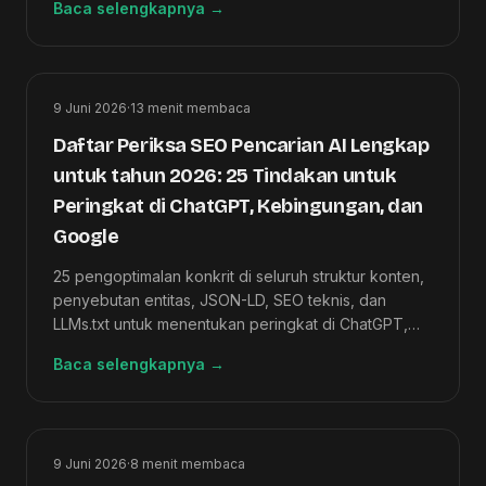
Baca selengkapnya
→
sebesar 60%.
9 Juni 2026
·
13
menit membaca
Daftar Periksa SEO Pencarian AI Lengkap
untuk tahun 2026: 25 Tindakan untuk
Peringkat di ChatGPT, Kebingungan, dan
Google
25 pengoptimalan konkrit di seluruh struktur konten,
penyebutan entitas, JSON-LD, SEO teknis, dan
LLMs.txt untuk menentukan peringkat di ChatGPT,
Perplexity, Ikhtisar AI Google, dan Claude.
Baca selengkapnya
→
9 Juni 2026
·
8
menit membaca