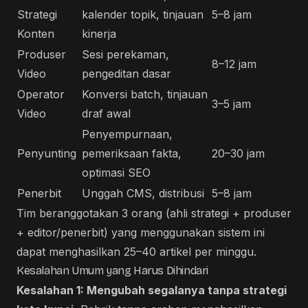
Strategi
kalender topik, tinjauan
5–8 jam
Konten
kinerja
Produser
Sesi perekaman,
8–12 jam
Video
pengeditan dasar
Operator
Konversi batch, tinjauan
3–5 jam
Video
draf awal
Penyempurnaan,
Penyunting
pemeriksaan fakta,
20–30 jam
optimasi SEO
Penerbit
Unggah CMS, distribusi
5–8 jam
Tim beranggotakan 3 orang (ahli strategi + produser
+ editor/penerbit) yang menggunakan sistem ini
dapat menghasilkan 25–40 artikel per minggu.
Kesalahan Umum yang Harus Dihindari
Kesalahan 1: Mengubah segalanya tanpa strategi