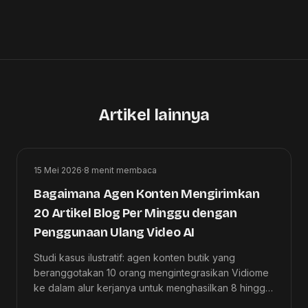
Artikel lainnya
15 Mei 2026
·
8
menit membaca
Bagaimana Agen Konten Mengirimkan
20 Artikel Blog Per Minggu dengan
Penggunaan Ulang Video AI
Studi kasus ilustratif: agen konten butik yang
beranggotakan 10 orang mengintegrasikan Vidiome
ke dalam alur kerjanya untuk menghasilkan 8 hingga
20 artikel per minggu sekaligus meningkatkan margin