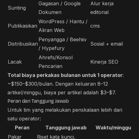
Gagasan / Google
Alur kerja
Sunting
Dokumen
editorial
WordPress / Hantu /
Publikasikan
cms
Aliran Web
Penyangga / Beehiiv
Distribusikan
Sosial + email
/ Hypefury
Ahrefs/Konsol
Lacak
Kinerja SEO
Pencarian
Total biaya perkakas bulanan untuk 1 operator
:
~$150–$300/bulan. Dengan keluaran 8–12
artikel/minggu, biaya per artikel adalah $3–$7.
Peran dan Tanggung Jawab
Untuk tim yang melakukan penskalaan lebih dari
satu operator:
Peran
Tanggung jawab
Waktu/minggu
Pakar
Riset kata kunci,