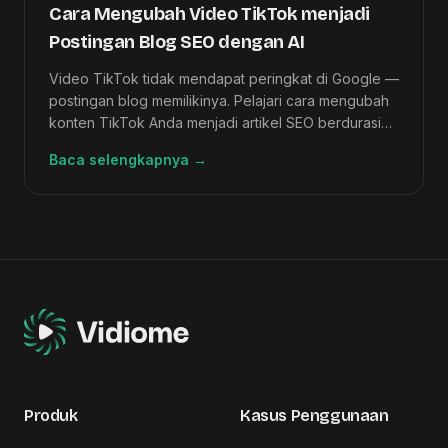
Cara Mengubah Video TikTok menjadi
Postingan Blog SEO dengan AI
Video TikTok tidak mendapat peringkat di Google —
postingan blog memilikinya. Pelajari cara mengubah
konten TikTok Anda menjadi artikel SEO berdurasi
panjang dalam waktu kurang dari 15 menit
Baca selengkapnya
→
menggunakan AI.
Produk
Kasus Penggunaan