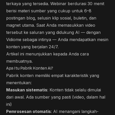
terkaya yang tersedia. Webinar berdurasi 30 menit
berisi materi sumber yang cukup untuk 6–8
postingan blog, selusin klip sosial, buletin, dan
magnet utama. Saat Anda memasukkan video
tersebut ke saluran yang didukung AI — dengan
Vidiome sebagai intinya — Anda mendapatkan mesin
konten yang berjalan 24/7.
Artikel ini menunjukkan kepada Anda cara
membuatnya.
Apa Itu Pabrik Konten AI?
Pabrik konten memiliki empat karakteristik yang
menentukan:
Masukan sistematis
: Konten tidak selalu dimulai
dari awal. Ada sumber yang pasti (video, dalam hal
ini)
Pemrosesan otomatis
: AI menangani langkah-