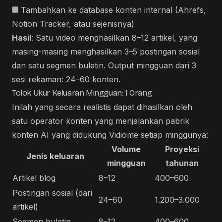
Tambahkan ke database konten internal (Ahrefs,
Notion Tracker, atau sejenisnya)
Hasil
: Satu video menghasilkan 8–12 artikel, yang
masing-masing menghasilkan 3–5 postingan sosial
dan satu segmen buletin. Output mingguan dari 3
sesi rekaman: 24–60 konten.
Tolok Ukur Keluaran Mingguan: 1 Orang
Inilah yang secara realistis dapat dihasilkan oleh
satu operator konten yang menjalankan pabrik
konten AI yang didukung Vidiome setiap minggunya:
Volume
Proyeksi
Jenis keluaran
mingguan
tahunan
Artikel blog
8–12
400–600
Postingan sosial (dari
24–60
1.200–3.000
artikel)
Segmen buletin
8–12
400–600