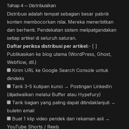
Tahap 4 — Distribusikan
Distribusi adalah tempat sebagian besar pabrik
konten membocorkan nilai. Mereka menerbitkan
dan berhenti. Pendekatan sistem melipatgandakan
setiap artikel di seluruh saluran.
Daftar periksa distribusi per artikel:
- [ ]
Publikasikan ke blog utama (WordPress, Ghost,
Webflow, dll.)
Kirim URL ke Google Search Console untuk
diindeks
Tarik 3–5 kutipan kunci → Postingan LinkedIn
(dijadwalkan melalui Buffer atau Hypefury)
Tarik bagian yang paling dapat ditindaklanjuti →
buletin email
Buat 1 klip video pendek dari rekaman asli →
YouTube Shorts / Reels