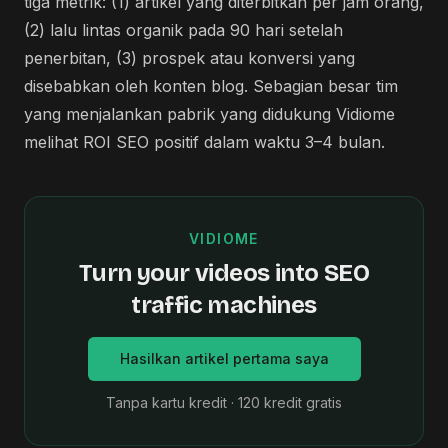
tiga metrik: (1) artikel yang diterbitkan per jam orang,
(2) lalu lintas organik pada 90 hari setelah
penerbitan, (3) prospek atau konversi yang
disebabkan oleh konten blog. Sebagian besar tim
yang menjalankan pabrik yang didukung Vidiome
melihat ROI SEO positif dalam waktu 3–4 bulan.
VIDIOME
Turn your videos into SEO
traffic machines
Hasilkan artikel pertama saya
Tanpa kartu kredit · 120 kredit gratis