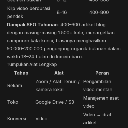
Klip video berdurasi
8–16
400–800
pendek
Dampak SEO Tahunan
: 400–600 artikel blog
dengan masing-masing 1.500+ kata, menargetkan
campuran kata kunci, biasanya menghasilkan
50.000–200.000 pengunjung organik bulanan dalam
waktu 18–24 bulan di domain baru.
Tumpukan Alat Lengkap
Tahap
Alat
Peran
Zoom / Alat Tenun /
Pengambilan
Rekam
kamera lokal
video mentah
Manajemen aset
Toko
Google Drive / S3
video
Video → draf
Konversi
Video
artikel