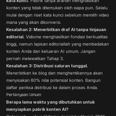
kata kunci.
Pabrik tanpa arahan menghasilkan
konten yang tidak ditemukan oleh siapa pun. Selalu
mulai dengan riset kata kunci sebelum memilih video
mana yang akan dikonversi.
Kesalahan 2: Menerbitkan draf AI tanpa tinjauan
editorial.
Vidiome menghasilkan fondasi berkualitas
tinggi, namun lapisan editoriallah yang membedakan
konten Anda dari keluaran AI umum. Jangan
pernah melewatkan Tahap 3.
Kesalahan 3: Distribusi saluran tunggal.
Menerbitkan ke blog dan menghentikannya akan
menyisakan 80% nilai potensial konten. Bangun
daftar periksa distribusi ke dalam proses Anda.
Pertanyaan Umum
Berapa lama waktu yang dibutuhkan untuk
menyiapkan pabrik konten AI?