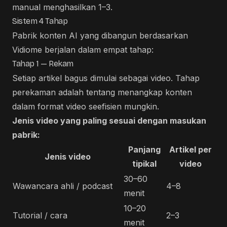
manual menghasilkan 1–3.
Sistem 4 Tahap
Pabrik konten AI yang dibangun berdasarkan
Vidiome berjalan dalam empat tahap:
Tahap 1 — Rekam
Setiap artikel bagus dimulai sebagai video. Tahap
perekaman adalah tentang menangkap konten
dalam format video seefisien mungkin.
Jenis video yang paling sesuai dengan masukan
pabrik:
Panjang
Artikel per
Jenis video
tipikal
video
30–60
Wawancara ahli / podcast
4–8
menit
10–20
Tutorial / cara
2–3
menit