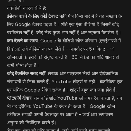
तकनीकी कारण सीधे हैं:
इंडेक्स करने के लिए कोई टेक्स्ट नहीं
: पेज किस बारे में है यह समझने के
लिए Google टेक्स्ट पढ़ता है। शॉर्ट एक ऐसा वीडियो है जिसमें कोई
प्रतिलेख नहीं है, कोई लेख मुख्य भाग नहीं है और न्यूनतम मेटाडेटा है।
कम देखने का समय
: Google के वीडियो खोज परिणाम (एसईआरपी में
हिंडोला) लंबे वीडियो का पक्ष लेते हैं - आमतौर पर 5+ मिनट - जो
खोजकर्ता के इरादे को संतुष्ट करते हैं। 60-सेकंड का शॉर्ट शायद ही
कभी योग्य होता है।
कोई बैकलिंक सतह नहीं
: लेखक और पत्रकार लेखों और दीर्घकालिक
संसाधनों से लिंक करते हैं, YouTube शॉर्ट्स से नहीं। बैकलिंक्स एक
प्राथमिक Google रैंकिंग संकेत हैं। शॉर्ट्स बहुत कम जमा होते हैं.
प्लेटफ़ॉर्म दीवार
: जब कोई शॉर्ट YouTube खोज पर रैंक करता है, तब
भी वह ट्रैफ़िक YouTube के अंदर ही रहता है। Google खोज
ट्रैफ़िक आपकी अपनी वेबसाइट पर आता है - जहाँ आप रूपांतरण
अनुभव को नियंत्रित करते हैं।
डेटा इस अंतर की पुष्टि करता है: लंबी-फ़ॉर्म वाली ब्लॉग सामग्री