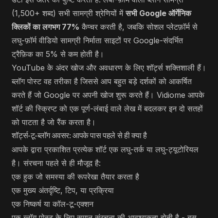
(1,500+ शब्द) सभी सामग्री श्रेणियों में
सभी Google ऑर्गेनिक
क्लिकों का लगभग 77%
कैप्चर करती है, जबकि सोशल प्लेटफ़ॉर्म से
लघु-फ़ॉर्म वीडियो सामग्री निर्माता साइटों पर Google-संदर्भित
ट्रैफ़िक का 5% से कम होती है।
YouTube के अंदर खोज और अवधारण के लिए शॉर्ट्स शक्तिशाली हैं।
ब्लॉग पोस्ट वह तरीका है जिससे आप बहुत बड़े दर्शकों को आकर्षित
करते हैं जो Google पर अपनी खोज शुरू करते हैं। Vidiome आपके
शॉर्ट की स्क्रिप्ट को एक पूर्ण-लंबाई वाले लेख में बदलकर इन दो सतहों
को पाटता है जो रैंक करता है।
शॉर्ट्स-टू-ब्लॉग अवसर: आपके पास पहले से ही क्या है
आपके द्वारा प्रकाशित प्रत्येक शॉर्ट एक लघु-तर्क या लघु-ट्यूटोरियल
है। संरचना पहले से ही मौजूद है:
एक हुक जो समस्या की रूपरेखा तैयार करता है
एक मुख्य अंतर्दृष्टि, टिप, या प्रक्रिया
एक निष्कर्ष या कॉल-टू-एक्शन
एक ब्लॉग पोस्ट के लिए समान संरचना की आवश्यकता होती है - बस