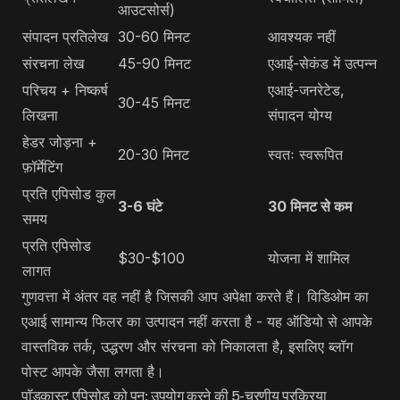
आउटसोर्स)
संपादन प्रतिलेख
30-60 मिनट
आवश्यक नहीं
संरचना लेख
45-90 मिनट
एआई-सेकंड में उत्पन्न
परिचय + निष्कर्ष
एआई-जनरेटेड,
30-45 मिनट
लिखना
संपादन योग्य
हेडर जोड़ना +
20-30 मिनट
स्वतः स्वरूपित
फ़ॉर्मेटिंग
प्रति एपिसोड कुल
3-6 घंटे
30 मिनट से कम
समय
प्रति एपिसोड
$30-$100
योजना में शामिल
लागत
गुणवत्ता में अंतर वह नहीं है जिसकी आप अपेक्षा करते हैं। विडिओम का
एआई सामान्य फिलर का उत्पादन नहीं करता है - यह ऑडियो से आपके
वास्तविक तर्क, उद्धरण और संरचना को निकालता है, इसलिए ब्लॉग
पोस्ट आपके जैसा लगता है।
पॉडकास्ट एपिसोड को पुन: उपयोग करने की 5-चरणीय प्रक्रिया