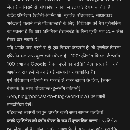
लेता है - जिसमें से अधिकांश आपका लाइट एडिटिंग पास होता है।
कंटेंट ऑपरेशन (एजेंसी-निर्मित शो, ब्रांडेड पॉडकास्ट, साक्षात्कार
श्रृंखला) चलाने वाले पॉडकास्टरों के लिए, विडिओम की बैच प्रोसेसिंग
का मतलब है कि आप अतिरिक्त हेडकाउंट के बिना प्रति माह 20+ लेख
तैयार कर सकते हैं।
यदि आपके पास पहले से ही एक पिछला कैटलॉग है, तो प्रत्येक पिछला
एपिसोड एक अप्रयुक्त ब्लॉग पोस्ट है। 100-एपिसोड पिछला कैटलॉग
100 संभावित Google-रैंकिंग पृष्ठों का प्रतिनिधित्व करता है - सभी
आपके द्वारा पहले से बनाई गई सामग्री पर आधारित हैं।
पूर्ण परिचालन वर्कफ़्लो पर गहराई से नज़र डालने के लिए, [समय
बेंचमार्क के साथ पॉडकास्ट-टू-ब्लॉग वर्कफ़्लो]
(/en/blog/podcast-to-blog-workflow) पर हमारी
मार्गदर्शिका देखें।
पॉडकास्ट सामग्री का पुन: उपयोग करते समय सामान्य गलतियाँ
कच्चे प्रतिलेख को ब्लॉग पोस्ट के रूप में प्रकाशित करना।
प्रतिलेख
एक लेख नहीं है। वॉल-टू-वॉल भाषण पैटर्न, पूरक शब्द और असंरचित