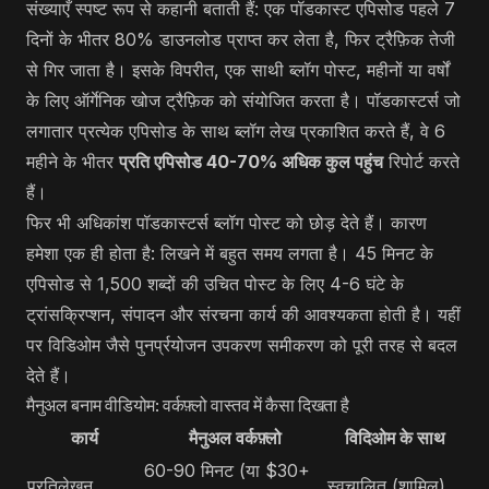
संख्याएँ स्पष्ट रूप से कहानी बताती हैं: एक पॉडकास्ट एपिसोड पहले 7
दिनों के भीतर 80% डाउनलोड प्राप्त कर लेता है, फिर ट्रैफ़िक तेजी
से गिर जाता है। इसके विपरीत, एक साथी ब्लॉग पोस्ट, महीनों या वर्षों
के लिए ऑर्गेनिक खोज ट्रैफ़िक को संयोजित करता है। पॉडकास्टर्स जो
लगातार प्रत्येक एपिसोड के साथ ब्लॉग लेख प्रकाशित करते हैं, वे 6
महीने के भीतर
प्रति एपिसोड 40-70% अधिक कुल पहुंच
रिपोर्ट करते
हैं।
फिर भी अधिकांश पॉडकास्टर्स ब्लॉग पोस्ट को छोड़ देते हैं। कारण
हमेशा एक ही होता है: लिखने में बहुत समय लगता है। 45 मिनट के
एपिसोड से 1,500 शब्दों की उचित पोस्ट के लिए 4-6 घंटे के
ट्रांसक्रिप्शन, संपादन और संरचना कार्य की आवश्यकता होती है। यहीं
पर विडिओम जैसे पुनर्प्रयोजन उपकरण समीकरण को पूरी तरह से बदल
देते हैं।
मैनुअल बनाम वीडियोम: वर्कफ़्लो वास्तव में कैसा दिखता है
कार्य
मैनुअल वर्कफ़्लो
विदिओम के साथ
60-90 मिनट (या $30+
प्रतिलेखन
स्वचालित (शामिल)