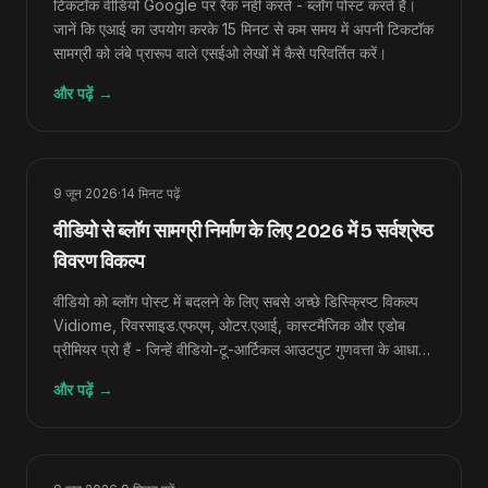
टिकटॉक वीडियो Google पर रैंक नहीं करते - ब्लॉग पोस्ट करते हैं।
जानें कि एआई का उपयोग करके 15 मिनट से कम समय में अपनी टिकटॉक
सामग्री को लंबे प्रारूप वाले एसईओ लेखों में कैसे परिवर्तित करें।
और पढ़ें
→
9 जून 2026
·
14
मिनट पढ़ें
वीडियो से ब्लॉग सामग्री निर्माण के लिए 2026 में 5 सर्वश्रेष्ठ
विवरण विकल्प
वीडियो को ब्लॉग पोस्ट में बदलने के लिए सबसे अच्छे डिस्क्रिप्ट विकल्प
Vidiome, रिवरसाइड.एफएम, ओटर.एआई, कास्टमैजिक और एडोब
प्रीमियर प्रो हैं - जिन्हें वीडियो-टू-आर्टिकल आउटपुट गुणवत्ता के आधार
पर क्रमबद्ध किया गया है।
और पढ़ें
→