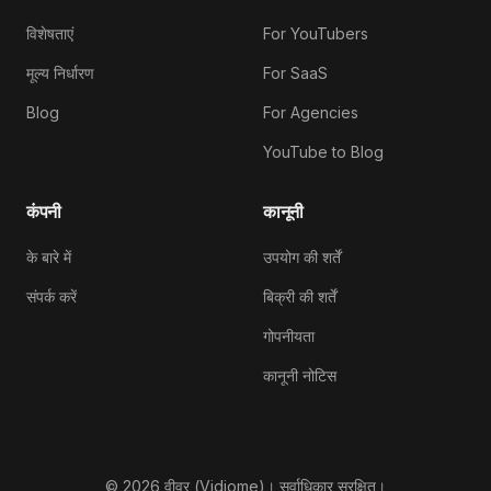
विशेषताएं
For YouTubers
मूल्य निर्धारण
For SaaS
Blog
For Agencies
YouTube to Blog
कंपनी
कानूनी
के बारे में
उपयोग की शर्तें
संपर्क करें
बिक्री की शर्तें
गोपनीयता
कानूनी नोटिस
© 2026 वीवर (Vidiome)। सर्वाधिकार सुरक्षित।