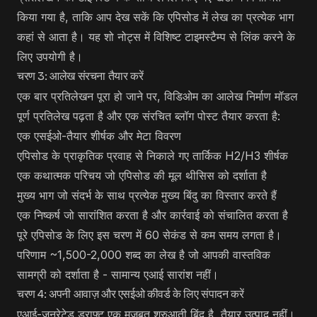
किया गया है, ताकि आप देख सकें कि एपिसोड में लेख का प्रत्येक भाग
कहां से आता है। यह शो नोट्स में विशिष्ट टाइमस्टैम्प से लिंक करने के
लिए उपयोगी है।
चरण 3: आलेख संरचना तैयार करें
एक बार प्रतिलेखन पूरा हो जाने पर, विडिओम का आलेख निर्माण मॉडल
पूर्ण प्रतिलेख पढ़ता है और एक संरचित ब्लॉग पोस्ट तैयार करता है:
एक एसईओ-तैयार शीर्षक और मेटा विवरण
एपिसोड के प्राकृतिक प्रवाह से निकाले गए तार्किक H2/H3 शीर्षक
एक कथात्मक परिचय जो एपिसोड की मूल थीसिस को दर्शाता है
मुख्य भाग जो संदर्भ के साथ प्रत्येक मुख्य बिंदु का विस्तार करते हैं
एक निष्कर्ष जो सारांशित करता है और कार्रवाई को संचालित करता है
पूरे एपिसोड के लिए इस चरण में 60 सेकंड से कम समय लगता है।
परिणाम ~1,500-2,000 शब्द का लेख है जो आपकी वास्तविक
सामग्री को दर्शाता है - सामान्य एआई सारांश नहीं।
चरण 4: अपनी आवाज़ और एसईओ कीवर्ड के लिए संपादन करें
एआई-जनरेटेड ड्राफ्ट एक मजबूत शुरुआती बिंदु है, तैयार उत्पाद नहीं।