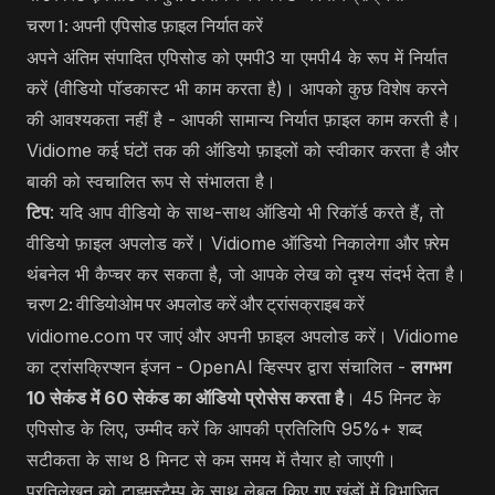
चरण 1: अपनी एपिसोड फ़ाइल निर्यात करें
अपने अंतिम संपादित एपिसोड को एमपी3 या एमपी4 के रूप में निर्यात
करें (वीडियो पॉडकास्ट भी काम करता है)। आपको कुछ विशेष करने
की आवश्यकता नहीं है - आपकी सामान्य निर्यात फ़ाइल काम करती है।
Vidiome कई घंटों तक की ऑडियो फ़ाइलों को स्वीकार करता है और
बाकी को स्वचालित रूप से संभालता है।
टिप
: यदि आप वीडियो के साथ-साथ ऑडियो भी रिकॉर्ड करते हैं, तो
वीडियो फ़ाइल अपलोड करें। Vidiome ऑडियो निकालेगा और फ़्रेम
थंबनेल भी कैप्चर कर सकता है, जो आपके लेख को दृश्य संदर्भ देता है।
चरण 2: वीडियोओम पर अपलोड करें और ट्रांसक्राइब करें
vidiome.com
पर जाएं और अपनी फ़ाइल अपलोड करें। Vidiome
का ट्रांसक्रिप्शन इंजन - OpenAI व्हिस्पर द्वारा संचालित -
लगभग
10 सेकंड में 60 सेकंड का ऑडियो प्रोसेस करता है
। 45 मिनट के
एपिसोड के लिए, उम्मीद करें कि आपकी प्रतिलिपि 95%+ शब्द
सटीकता के साथ 8 मिनट से कम समय में तैयार हो जाएगी।
प्रतिलेखन को टाइमस्टैम्प के साथ लेबल किए गए खंडों में विभाजित