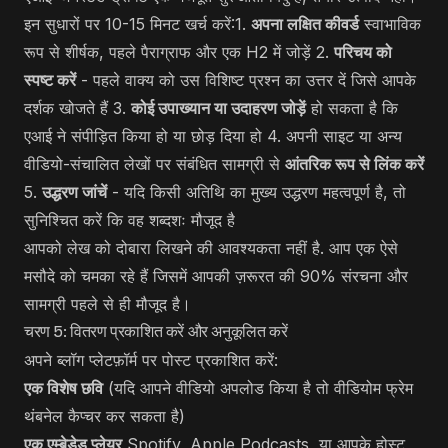
इन सुधारों पर 10-15 मिनट खर्च करें:1.
अपना लक्षित कीवर्ड
स्वाभाविक
रूप से शीर्षक, पहले पैराग्राफ और एक H2 में जोड़ें 2.
परिचय को
स्पष्ट करें
- पहले वाक्य को उस विशिष्ट प्रश्न का उत्तर दें जिसे आपके
दर्शक खोजते हैं 3.
कोई उपाख्यान या उदाहरण जोड़ें
हो सकता है कि
एआई ने संपीड़ित किया हो या छोड़ दिया हो 4. अपनी साइट या अन्य
वीडियो-संचालित लेखों पर संबंधित सामग्री से
आंतरिक रूप से लिंक करें
5.
उद्धरण जांचें
- यदि किसी अतिथि का मुख्य उद्धरण महत्वपूर्ण है, तो
सुनिश्चित करें कि वह शब्दशः मौजूद है
आपको लेख को दोबारा लिखने की आवश्यकता नहीं है. आप एक ऐसे
मसौदे को चमका रहे हैं जिसमें आपकी ज़रूरत की 90% संरचना और
सामग्री पहले से ही मौजूद है।
चरण 5: वितरण प्रकाशित करें और अनुकूलित करें
अपने ब्लॉग प्लेटफ़ॉर्म पर पोस्ट प्रकाशित करें:
एक विशेष छवि
(यदि आपने वीडियो अपलोड किया है तो वीडियोम फ्रेम
थंबनेल कैप्चर कर सकता है)
एक एम्बेडेड प्लेयर
Spotify, Apple Podcasts, या आपके होस्ट