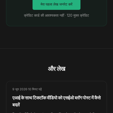
मेरा पहला लेख जनरेट करें
क्रेडिट कार्ड की आवश्यकता नहीं · 120 मुफ़्त क्रेडिट
और लेख
9 जून 2026
·
10
मिनट पढ़ें
एआई के साथ टिकटॉक वीडियो को एसईओ ब्लॉग पोस्ट में कैसे
बदलें