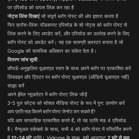
पर एपिसोड को वापस लिंक कर रहा है
नोट्स लिंक दिखाएं
जो संपूर्ण ब्लॉग पोस्ट की ओर इशारा करता है
फिर क्रॉस-लिंक: पॉडकास्ट एपिसोड के शो नोट्स को ब्लॉग पोस्ट से
लिंक करने के लिए अपडेट करें, और एपिसोड का उल्लेख करने के लिए
ब्लॉग पोस्ट को अपडेट करें। यह एक सामग्री क्लस्टर बनाता है जो
Google को सामयिक अधिकार का संकेत देता है।
वितरण जांच सूची
:
कीवर्ड-अनुकूलित यूआरएल स्लग के साथ अपने ब्लॉग पर प्रकाशित करें
लिंक्डइन और ट्विटर पर ब्लॉग पोस्ट यूआरएल (ऑडियो यूआरएल नहीं)
साझा करें
अपने ईमेल न्यूज़लेटर में ब्लॉग पोस्ट लिंक जोड़ें
3-5 पुल कोट्स को सोशल मीडिया पोस्ट के रूप में पुन: उपयोग करें
आप प्रति माह कितने ब्लॉग पोस्ट जेनरेट कर सकते हैं?
यदि आप साप्ताहिक प्रकाशित करते हैं, तो यह प्रति माह 4 एपिसोड
है। मैन्युअल वर्कफ़्लो के साथ, सभी 4 को ब्लॉग पोस्ट में परिवर्तित करने
में
12-24 घंटे
लगेंगे। Vidiome के साथ, वही आउटपुट
2 घंटे से कम