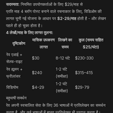
सदस्यता
: नियमित उपयोगकर्ताओं के लिए $29/माह से
प्रति माह 4 ब्लॉग पोस्ट बनाने वाले रचनाकार के लिए, विडिओम की
लागत चुनी गई योजना के आधार पर
$2-29/माह
होती है - और लेखन
पहले ही हो चुका होता है।
4 लेखों/माह के लिए लागत तुलना:
मासिक उपकरण
लिखने का
कुल (समय सहित
दृष्टिकोण
लागत
समय
$25/घंटा)
रेव एआई +
$30
8-12 घंटे
$230-330
सेल्फ-राइट
रेव ह्यूमन +
1-2 घंटे
$240
$315–415
फ्रीलांसर
(समीक्षा)
1-2 घंटे
विडियोम
$4–29
$29-79
(समीक्षा)
बहुभाषी समर्थन
रेव अपनी स्वचालित सेवा के लिए 36 भाषाओं में प्रतिलेखन का समर्थन
करता है, और कई भाषाओं में मानव प्रतिलेखन भी प्रदान करता है।