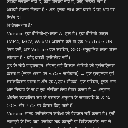
शीर्षक संरचना नहीं है, कोई परिचय नहीं है, कोई निष्कर्ष नहीं है।
आपको टेक्स्ट मिलता है - आप इसके साथ क्या करते हैं यह आप पर
निर्भर है।
विडिओम क्या है?
Vidiome एक वीडियो-टू-ब्लॉग AI टूल है। एक वीडियो फ़ाइल
(MP4, MOV, WebM) अपलोड करें या एक YouTube URL
पेस्ट करें, और Vidiome एक संरचित, SEO-अनुकूलित ब्लॉग पोस्ट
लौटाता है - कोई कच्ची प्रतिलेख नहीं।
हुड के नीचे पाइपलाइन: ओपनएआई व्हिस्पर ऑडियो को ट्रांसक्रिप्ट
करता है (स्पष्ट भाषण पर 95%+ सटीकता) → एक एलएलएम पूर्ण
ट्रांसक्रिप्ट पढ़ता है और एच2/एच3 शीर्षकों, एक परिचय, मुख्य भाग
और निष्कर्ष के साथ एक संरचित लेख तैयार करता है → अनुभाग
थंबनेल स्वचालित रूप से प्रत्येक अनुभाग के समयावधि के 25%,
50% और 75% पर कैप्चर किए जाते हैं।
Vidiome मानव प्रतिलेखन समीक्षा की पेशकश नहीं करता है। ऐसी
सामग्री के लिए जहां प्रत्येक शब्द कानूनी या चिकित्सकीय रूप से