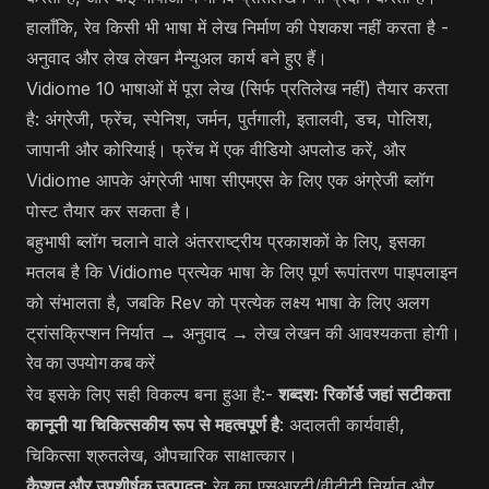
हालाँकि, रेव किसी भी भाषा में लेख निर्माण की पेशकश नहीं करता है -
अनुवाद और लेख लेखन मैन्युअल कार्य बने हुए हैं।
Vidiome 10 भाषाओं में पूरा लेख (सिर्फ प्रतिलेख नहीं) तैयार करता
है: अंग्रेजी, फ्रेंच, स्पेनिश, जर्मन, पुर्तगाली, इतालवी, डच, पोलिश,
जापानी और कोरियाई। फ्रेंच में एक वीडियो अपलोड करें, और
Vidiome आपके अंग्रेजी भाषा सीएमएस के लिए एक अंग्रेजी ब्लॉग
पोस्ट तैयार कर सकता है।
बहुभाषी ब्लॉग चलाने वाले अंतरराष्ट्रीय प्रकाशकों के लिए, इसका
मतलब है कि Vidiome प्रत्येक भाषा के लिए पूर्ण रूपांतरण पाइपलाइन
को संभालता है, जबकि Rev को प्रत्येक लक्ष्य भाषा के लिए अलग
ट्रांसक्रिप्शन निर्यात → अनुवाद → लेख लेखन की आवश्यकता होगी।
रेव का उपयोग कब करें
रेव इसके लिए सही विकल्प बना हुआ है:-
शब्दशः रिकॉर्ड जहां सटीकता
कानूनी या चिकित्सकीय रूप से महत्वपूर्ण है
: अदालती कार्यवाही,
चिकित्सा श्रुतलेख, औपचारिक साक्षात्कार।
कैप्शन और उपशीर्षक उत्पादन
: रेव का एसआरटी/वीटीटी निर्यात और