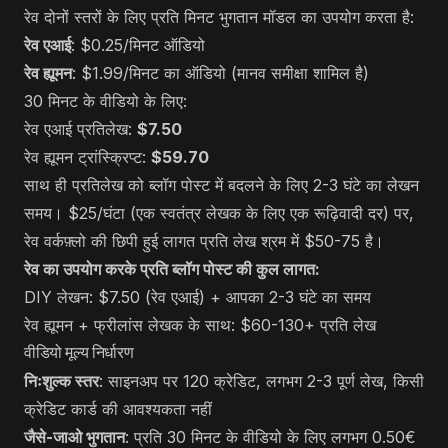
रेव दोनों स्तरों के लिए प्रति मिनट भुगतान मॉडल का उपयोग करता है:
रेव एआई
: $0.25/मिनट ऑडियो
रेव ह्यूमन
: $1.99/मिनट का ऑडियो (मानव समीक्षा शामिल है)
30 मिनट के वीडियो के लिए:
रेव एआई प्रतिलेख:
$7.50
रेव ह्यूमन ट्रांस्क्रिप्ट:
$59.70
साथ ही प्रतिलेख को ब्लॉग पोस्ट में बदलने के लिए 2-3 घंटे का लेखन
समय। $25/घंटा (एक स्वतंत्र लेखक के लिए एक रूढ़िवादी दर) पर,
रेव वर्कफ़्लो की छिपी हुई लागत प्रति लेख श्रम में $50-75 है।
रेव का उपयोग करके प्रति ब्लॉग पोस्ट की कुल लागत:
DIY लेखन: $7.50 (रेव एआई) + आपका 2-3 घंटे का समय
रेव ह्यूमन + फ्रीलांस लेखक के साथ: $60-130+ प्रति लेख
वीडियो मूल्य निर्धारण
निःशुल्क स्तर
: साइनअप पर 120 क्रेडिट, लगभग 2-3 पूर्ण लेख, किसी
क्रेडिट कार्ड की आवश्यकता नहीं
जैसे-जाओ भुगतान
: प्रति 30 मिनट के वीडियो के लिए लगभग 0.50€