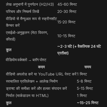
लेख अनुभागों में पुनर्गठन (H2/H3)
45-60 मिनट
परिचय और निष्कर्ष लिखें
20-30 मिनट
वीडियो से मैन्युअल रूप से स्क्रीनशॉट
15-20 मिनट
कैप्चर करें
एसईओ-अनुकूलन (मेटा विवरण,
10-15 मिनट
कीवर्ड)
~2-3 घंटे (+ वैकल्पिक 24 घंटे
कुल
प्रतीक्षा)
वीडियोम वर्कफ़्लो → ब्लॉग पोस्ट
कदम
समय
वीडियो अपलोड करें या YouTube URL पेस्ट करें
1 मिनट
स्वचालित प्रतिलेखन + आलेख निर्माण
5-8 मिनट
ड्राफ्ट की समीक्षा करें और हल्का संपादन करें
5-15 मिनट
निर्यात (मार्कडाउन या HTML)
1 मिनट
कुल
~15–25 मिनट