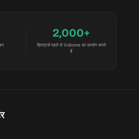
2,000+
ेखन
क्रिएटर्स पहले से Vidiome का उपयोग करते
हैं
टर