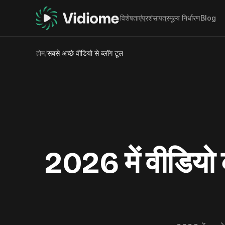
विशेषताएं
प्रशंसापत्र
मूल्य निर्धारण
Blog
होम
/
सबसे अच्छे वीडियो से ब्लॉग टूल
2026 में वीडियो क