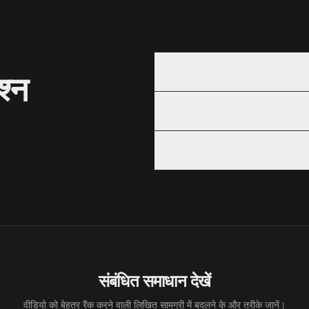
वीडियो को ब्लॉग पोस्ट में बदलने का सबसे अ
श्न
किस वीडियो से ब्लॉग टूल में सबसे अच्छी ट
2026 में सबसे तेज़ वीडियो से ब्लॉग रूपा
संबंधित समाधान देखें
वीडियो को बेहतर रैंक करने वाली लिखित सामग्री में बदलने के और तरीके जानें।