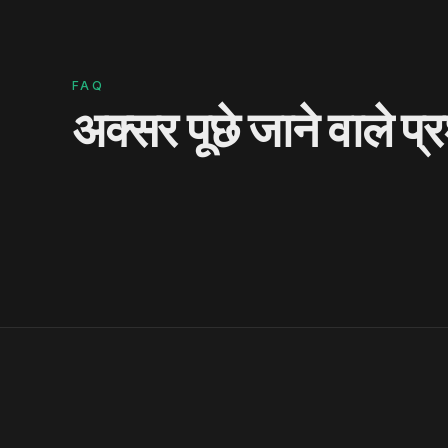
FAQ
अक्सर पूछे जाने वाले प्र