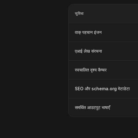
सुविधा
वाक् पहचान इंजन
एआई लेख संरचना
स्वचालित दृश्य कैप्चर
SEO और schema.org मेटाडेटा
समर्थित आउटपुट भाषाएँ