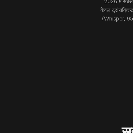
2026 में सबसे 
केवल ट्रांसक्रिप
(Whisper, 95
सह