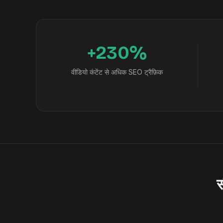
+230%
वीडियो कंटेंट से अधिक SEO ट्रैफ़िक
स