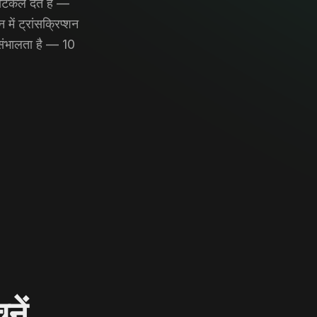
टिकल देते हैं —
ें ट्रांसक्रिप्शन
भालता है — 10
नें