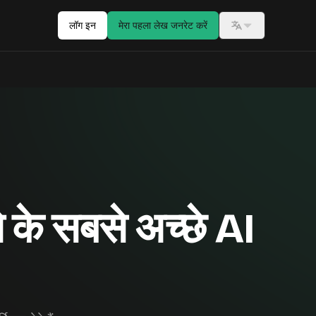
लॉग इन
मेरा पहला लेख जनरेट करें
Switch langua
े के सबसे अच्छे AI