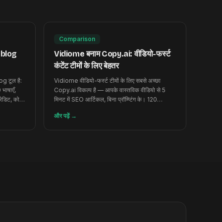
Comparison
o-blog
Vidiome बनाम Copy.ai: वीडियो-फर्स्ट
कंटेंट टीमों के लिए बेहतर
g टूल है:
Vidiome वीडियो-फर्स्ट टीमों के लिए सबसे अच्छा
 भाषाएँ,
Copy.ai विकल्प है — आपके वास्तविक वीडियो से 5
ेडिट, कोई
मिनट में SEO आर्टिकल, बिना प्रॉम्प्टिंग के। 120
निःशुल्क क्रेडिट।
और पढ़ें
→