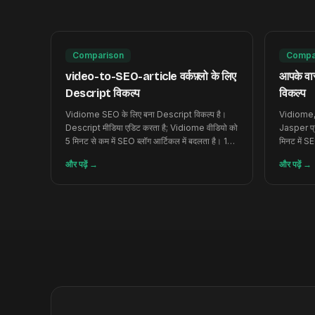
Comparison
Compa
video-to-SEO-article वर्कफ़्लो के लिए
आपके वास
Descript विकल्प
विकल्प
Vidiome SEO के लिए बना Descript विकल्प है।
Vidiome, 
Descript मीडिया एडिट करता है; Vidiome वीडियो को
Jasper प्र
5 मिनट से कम में SEO ब्लॉग आर्टिकल में बदलता है। 120
मिनट में SE
मुफ़्त क्रेडिट।
क्रेडिट।
और पढ़ें
→
और पढ़ें
→