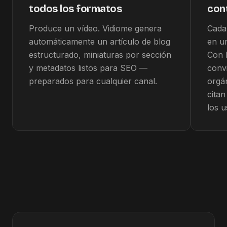
todos los formatos
con
Produce un vídeo. Vidiome genera
Cada
automáticamente un artículo de blog
en u
estructurado, miniaturas por sección
Con 
y metadatos listos para SEO —
convi
preparados para cualquier canal.
orgá
citan
los u