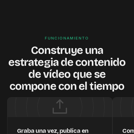
FUNCIONAMIENTO
Construye una
estrategia de contenido
de vídeo que se
compone con el tiempo
Graba una vez, publica en
Com