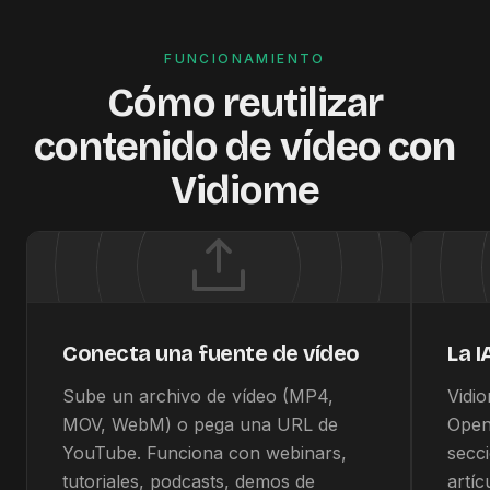
FUNCIONAMIENTO
Cómo reutilizar
contenido de vídeo con
Vidiome
Conecta una fuente de vídeo
La I
Sube un archivo de vídeo (MP4,
Vidio
MOV, WebM) o pega una URL de
OpenA
YouTube. Funciona con webinars,
secci
tutoriales, podcasts, demos de
artí