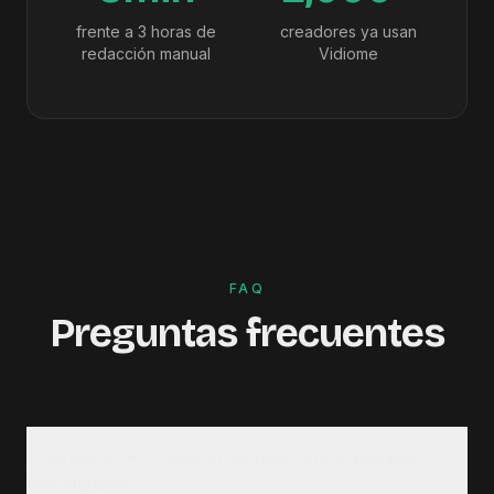
frente a 3 horas de
creadores ya usan
redacción manual
Vidiome
FAQ
Preguntas frecuentes
¿Qué tipos de contenido de vídeo puedo reutilizar
con Vidiome?