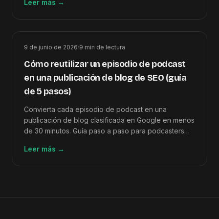
Leer más
→
a artículo.
9 de junio de 2026
·
9
min de lectura
Cómo reutilizar un episodio de podcast
en una publicación de blog de SEO (guía
de 5 pasos)
Convierta cada episodio de podcast en una
publicación de blog clasificada en Google en menos
de 30 minutos. Guía paso a paso para podcasters
que desean tráfico SEO sin trabajo adicional de
Leer más
→
redacción.