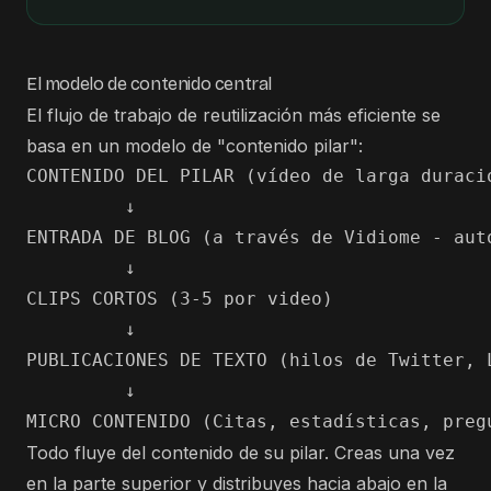
El modelo de contenido central
El flujo de trabajo de reutilización más eficiente se
basa en un modelo de "contenido pilar":
CONTENIDO DEL PILAR (vídeo de larga duració
         ↓

ENTRADA DE BLOG (a través de Vidiome - auto
         ↓

CLIPS CORTOS (3-5 por video)

         ↓

PUBLICACIONES DE TEXTO (hilos de Twitter, 
         ↓

Todo fluye del contenido de su pilar. Creas una vez
en la parte superior y distribuyes hacia abajo en la