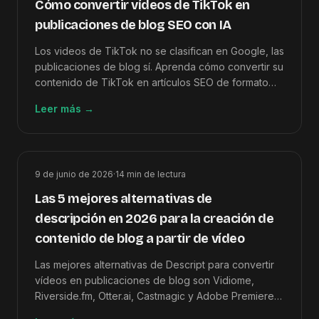
Cómo convertir vídeos de TikTok en
publicaciones de blog SEO con IA
Los videos de TikTok no se clasifican en Google, las
publicaciones de blog sí. Aprenda cómo convertir su
contenido de TikTok en artículos SEO de formato
largo en menos de 15 minutos utilizando IA.
Leer más
→
9 de junio de 2026
·
14
min de lectura
Las 5 mejores alternativas de
descripción en 2026 para la creación de
contenido de blog a partir de vídeo
Las mejores alternativas de Descript para convertir
vídeos en publicaciones de blog son Vidiome,
Riverside.fm, Otter.ai, Castmagic y Adobe Premiere
Pro, clasificadas según la calidad de salida de vídeo