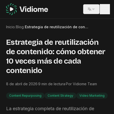
Switch lang
Inicio
/
Blog
/
Estrategia de reutilización de contenido: cómo obtener 10 veces más de cada contenido
Estrategia de reutilización
de contenido: cómo obtener
10 veces más de cada
contenido
8 de abril de 2026
·
9
min de lectura
·
Por
Vidiome Team
Content Repurposing
Content Strategy
Video Marketing
La estrategia completa de reutilización de