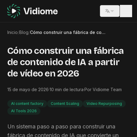
Switch lang
Inicio
/
Blog
/
Cómo construir una fábrica de contenido de IA a partir de vídeo en 2026
Cómo construir una fábrica
de contenido de IA a partir
de vídeo en 2026
15 de mayo de 2026
·
10
min de lectura
·
Por
Vidiome Team
AI content factory
Content Scaling
Video Repurposing
AI Tools 2026
Un sistema paso a paso para construir una
fábrica de contenido de IA que convierte un