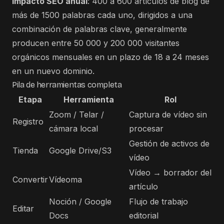
Impacto SEO anual
: 400 a 600 artículos de blog de
más de 1500 palabras cada uno, dirigidos a una
combinación de palabras clave, generalmente
producen entre 50 000 y 200 000 visitantes
orgánicos mensuales en un plazo de 18 a 24 meses
en un nuevo dominio.
Pila de herramientas completa
Etapa
Herramienta
Rol
Zoom / Telar /
Captura de vídeo sin
Registro
cámara local
procesar
Gestión de activos de
Tienda
Google Drive/S3
vídeo
Vídeo → borrador del
Convertir
Vídeoma
artículo
Noción / Google
Flujo de trabajo
Editar
Docs
editorial