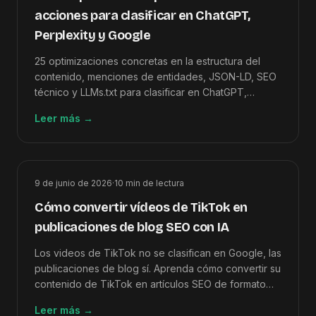
acciones para clasificar en ChatGPT,
Perplexity y Google
25 optimizaciones concretas en la estructura del
contenido, menciones de entidades, JSON-LD, SEO
técnico y LLMs.txt para clasificar en ChatGPT,
Perplexity, Google AI Overviews y Claude.
Leer más
→
9 de junio de 2026
·
10
min de lectura
Cómo convertir vídeos de TikTok en
publicaciones de blog SEO con IA
Los videos de TikTok no se clasifican en Google, las
publicaciones de blog sí. Aprenda cómo convertir su
contenido de TikTok en artículos SEO de formato
largo en menos de 15 minutos utilizando IA.
Leer más
→