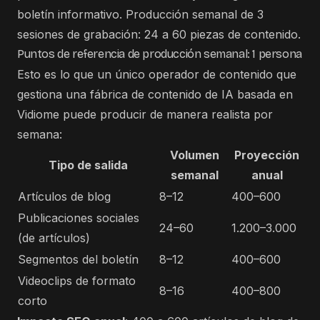
boletín informativo. Producción semanal de 3
sesiones de grabación: 24 a 60 piezas de contenido.
Puntos de referencia de producción semanal: 1 persona
Esto es lo que un único operador de contenido que
gestiona una fábrica de contenido de IA basada en
Vidiome puede producir de manera realista por
semana:
Volumen
Proyección
Tipo de salida
semanal
anual
Artículos de blog
8–12
400–600
Publicaciones sociales
24–60
1.200–3.000
(de artículos)
Segmentos del boletín
8–12
400–600
Videoclips de formato
8–16
400–800
corto