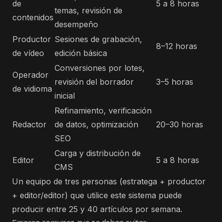
de
5 a 8 horas
temas, revisión de
contenidos
desempeño
Productor
Sesiones de grabación,
8–12 horas
de vídeo
edición básica
Conversiones por lotes,
Operador
revisión del borrador
3–5 horas
de vidioma
inicial
Refinamiento, verificación
Redactor
de datos, optimización
20–30 horas
SEO
Carga y distribución de
Editor
5 a 8 horas
CMS
Un equipo de tres personas (estratega + productor
+ editor/editor) que utilice este sistema puede
producir entre 25 y 40 artículos por semana.