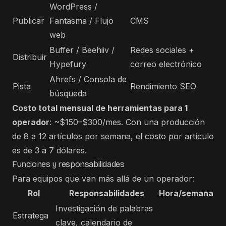
WordPress /
Publicar
Fantasma / Flujo
CMS
web
Buffer / Beehiiv /
Redes sociales +
Distribuir
Hypefury
correo electrónico
Ahrefs / Consola de
Pista
Rendimiento SEO
búsqueda
Costo total mensual de herramientas para 1
operador
: ~$150–$300/mes. Con una producción
de 8 a 12 artículos por semana, el costo por artículo
es de 3 a 7 dólares.
Funciones y responsabilidades
Para equipos que van más allá de un operador:
Rol
Responsabilidades
Hora/semana
Investigación de palabras
Estratega
clave, calendario de