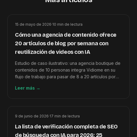
15 de mayo de 2026
·
10
min de lectura
Cómo una agencia de contenido ofrece
20 artículos de blog por semana con
reutilización de videos con IA
Estudio de caso ilustrativo: una agencia boutique de
contenidos de 10 personas integra Vidiome en su
flujo de trabajo para pasar de 8 a 20 artículos por
semana y mejorar los márgenes en un 60%.
Leer más
→
9 de junio de 2026
·
17
min de lectura
La lista de verificación completa de SEO
de búsqueda con IA para 2026: 25