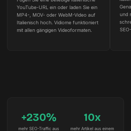
Genau
YouTube-URL ein oder laden Sie ein
und 
MP4-, MOV- oder WebM-Video auf
schre
Italienisch hoch. Vidiome funktioniert
SEO-A
mit allen gängigen Videoformaten.
+230%
10x
mehr SEO-Traffic aus
mehr Artikel aus einem