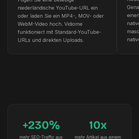
Gena
niederländische YouTube-URL ein
einen
oder laden Sie ein MP4-, MOV- oder
nati
WebM-Video hoch. Vidiome
masc
funktioniert mit Standard-YouTube-
nativ
URLs und direkten Uploads.
+230%
10x
mehr SEO-Traffic aus
mehr Artikel aus einem