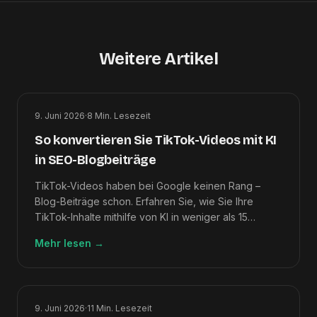
Weitere Artikel
9. Juni 2026
·
8
Min. Lesezeit
So konvertieren Sie TikTok-Videos mit KI
in SEO-Blogbeiträge
TikTok-Videos haben bei Google keinen Rang –
Blog-Beiträge schon. Erfahren Sie, wie Sie Ihre
TikTok-Inhalte mithilfe von KI in weniger als 15
Minuten in lange SEO-Artikel umwandeln.
Mehr lesen
→
9. Juni 2026
·
11
Min. Lesezeit