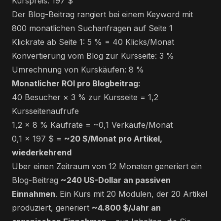
Kurspreis: 197 $
Der Blog-Beitrag rangiert bei einem Keyword mit
800 monatlichen Suchanfragen auf Seite 1
Klickrate ab Seite 1: 5 % = 40 Klicks/Monat
Konvertierung vom Blog zur Kursseite: 3 %
Umrechnung von Kurskäufen: 8 %
Monatlicher ROI pro Blogbeitrag:
40 Besucher × 3 % zur Kursseite = 1,2
Kursseitenaufrufe
1,2 × 8 % Kaufrate = ~0,1 Verkäufe/Monat
0,1 × 197 $ =
~20 $/Monat pro Artikel,
wiederkehrend
Über einen Zeitraum von 12 Monaten generiert ein
Blog-Beitrag
~240 US-Dollar an passiven
Einnahmen
. Ein Kurs mit 20 Modulen, der 20 Artikel
produziert, generiert
~4.800 $/Jahr an