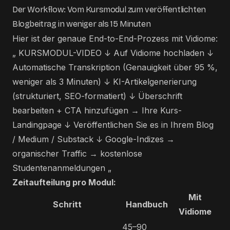
Der Workflow: Vom Kursmodul zum veröffentlichten
Blogbeitrag in weniger als 15 Minuten
Hier ist der genaue End-to-End-Prozess mit Vidiome:
„ KURSMODUL-VIDEO ↓ Auf Vidiome hochladen ↓
Automatische Transkription (Genauigkeit über 95 %,
weniger als 3 Minuten) ↓ KI-Artikelgenerierung
(strukturiert, SEO-formatiert) ↓ Überschrift
bearbeiten + CTA hinzufügen → Ihre Kurs-
Landingpage ↓ Veröffentlichen Sie es in Ihrem Blog
/ Medium / Substack ↓ Google-Indizes →
organischer Traffic → kostenlose
Studentenanmeldungen „
Zeitaufteilung pro Modul:
Mit
Schritt
Handbuch
Vidiome
45–90