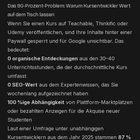
Das 90-Prozent-Problem: Warum Kursentwickler Wert
auf dem Tisch lassen
Wenn Sie einen Kurs auf Teachable, Thinkific oder
Udemy veröffentlichen, sind Ihre Inhalte hinter einer
Paywall gesperrt und für Google unsichtbar. Das
bedeutet:
0 organische Entdeckungen
aus den 30–40
Unterrichtsstunden, die der durchschnittliche Kurs
umfasst
0 SEO-Wert
aus dem Expertenwissen, das Sie
wochenlang aufgezeichnet haben
100 %ige Abhängigkeit
von Plattform-Marktplätzen
oder bezahlten Anzeigen für die Akquise neuer
Studenten
Laut einer Umfrage unter unabhängigen
Kursentwicklern aus dem Jahr 2025 stammen
87 %