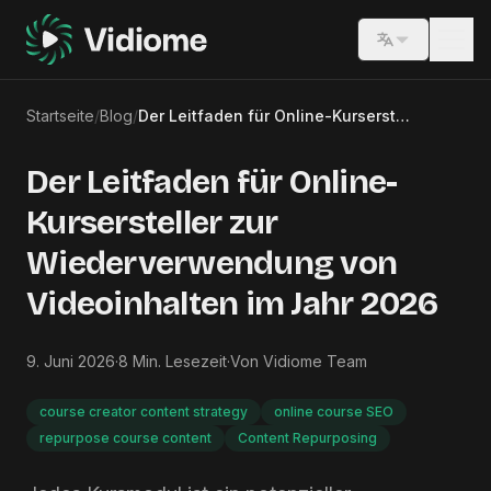
Switch lang
Startseite
/
Blog
/
Der Leitfaden für Online-Kursersteller zur Wiederverwendung von Videoinhalten im Jahr 2026
Der Leitfaden für Online-
Kursersteller zur
Wiederverwendung von
Videoinhalten im Jahr 2026
9. Juni 2026
·
8
Min. Lesezeit
·
Von
Vidiome Team
course creator content strategy
online course SEO
repurpose course content
Content Repurposing