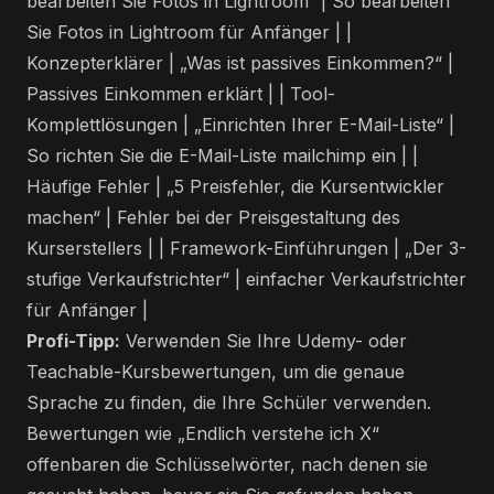
bearbeiten Sie Fotos in Lightroom“ | So bearbeiten
Sie Fotos in Lightroom für Anfänger | |
Konzepterklärer | „Was ist passives Einkommen?“ |
Passives Einkommen erklärt | | Tool-
Komplettlösungen | „Einrichten Ihrer E-Mail-Liste“ |
So richten Sie die E-Mail-Liste mailchimp ein | |
Häufige Fehler | „5 Preisfehler, die Kursentwickler
machen“ | Fehler bei der Preisgestaltung des
Kurserstellers | | Framework-Einführungen | „Der 3-
stufige Verkaufstrichter“ | einfacher Verkaufstrichter
für Anfänger |
Profi-Tipp:
Verwenden Sie Ihre Udemy- oder
Teachable-Kursbewertungen, um die genaue
Sprache zu finden, die Ihre Schüler verwenden.
Bewertungen wie „Endlich verstehe ich X“
offenbaren die Schlüsselwörter, nach denen sie