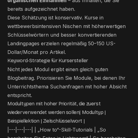
organischen Einnahmen
– aus Inhalten, die Sie
bereits aufgezeichnet haben.
Diese Schätzung ist konservativ. Kurse in
wettbewerbsintensiven Nischen mit höherwertigen
Schlüsselwörtern und besser konvertierenden
Landingpages erzielen regelmäßig 50–150 US-
Dollar/Monat pro Artikel.
Keyword-Strategie für Kursersteller
Nicht jedes Modul ergibt einen gleich guten
Blogbeitrag. Priorisieren Sie Module, bei denen Ihr
Unterrichtsthema Suchanfragen mit hoher Absicht
entspricht.
Modultypen mit hoher Priorität, die zuerst
wiederverwendet werden sollen| Modultyp |
Beispiellektion | Zielschlüsselwort |
|---|---|---| | „How to“-Skill-Tutorials | „So