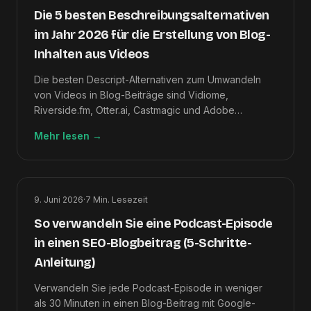
Die 5 besten Beschreibungsalternativen
im Jahr 2026 für die Erstellung von Blog-
Inhalten aus Videos
Die besten Descript-Alternativen zum Umwandeln
von Videos in Blog-Beiträge sind Vidiome,
Riverside.fm, Otter.ai, Castmagic und Adobe
Premiere Pro – sortiert nach Video-zu-Artikel-
Mehr lesen
→
Ausgabequalität.
9. Juni 2026
·
7
Min. Lesezeit
So verwandeln Sie eine Podcast-Episode
in einen SEO-Blogbeitrag (5-Schritte-
Anleitung)
Verwandeln Sie jede Podcast-Episode in weniger
als 30 Minuten in einen Blog-Beitrag mit Google-