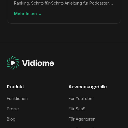
Ranking. Schritt-für-Schritt-Anleitung für Podcaster,
die SEO-Traffic ohne zusätzlichen Schreibaufwand
Mehr lesen
→
wünschen.
Produkt
Anwendungsfälle
Funktionen
Für YouTuber
Preise
Für SaaS
Blog
Für Agenturen