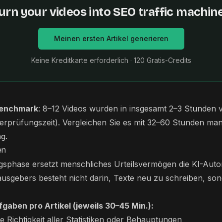
urn your videos into SEO traffic machin
Meinen ersten Artikel generieren
Keine Kreditkarte erforderlich · 120 Gratis-Credits
Benchmark
: 8–12 Videos wurden in insgesamt 2–3 Stunden v
berprüfungszeit). Vergleichen Sie es mit 32–60 Stunden man
ng.
en
gsphase ersetzt menschliches Urteilsvermögen die KI-Autom
usgebers besteht nicht darin, Texte neu zu schreiben, so
gaben pro Artikel (jeweils 30–45 Min.):
e Richtigkeit aller Statistiken oder Behauptungen