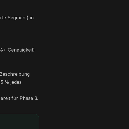
erte Segment) in
%+ Genauigkeit)
a-Beschreibung
75 % jedes
ereit für Phase 3.