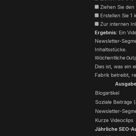
Ziehen Sie den 
Erstellen Sie 1
Zur internen In
Ergebnis
: Ein Vi
Newsletter-Segme
Inhaltsstücke.
Wöchentliche Outp
Dies ist, was ein
Fabrik betreibt, 
Ausgabe
Blogartikel
Soziale Beiträge (
Newsletter-Segm
Kurze Videoclips
Jährliche SEO-A