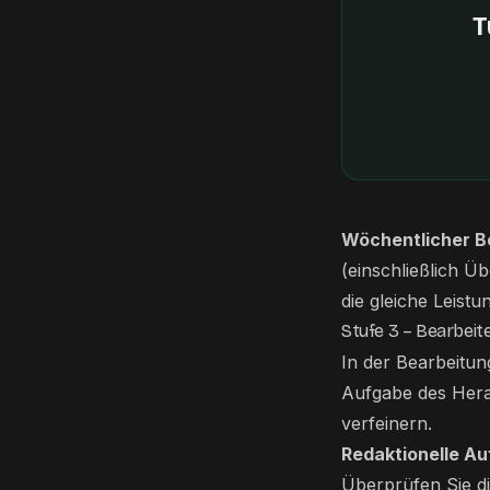
T
Wöchentlicher 
(einschließlich Ü
die gleiche Leistu
Stufe 3 – Bearbeit
In der Bearbeitun
Aufgabe des Hera
verfeinern.
Redaktionelle Auf
Überprüfen Sie di