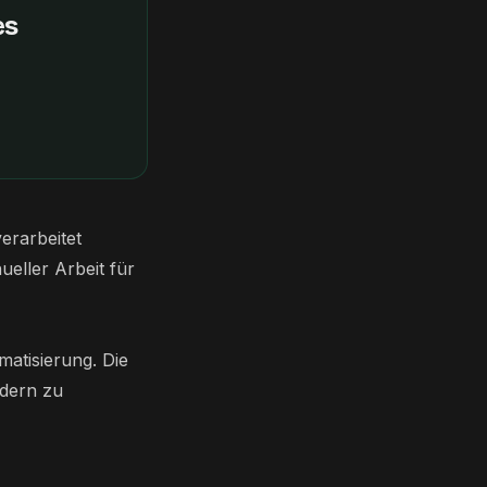
es
erarbeitet
ueller Arbeit für
atisierung. Die
ndern zu