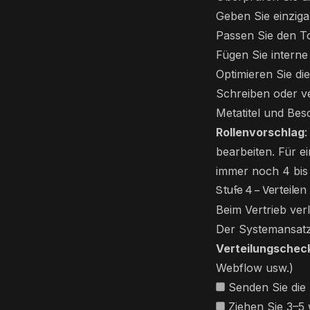
Geben Sie einziga
Passen Sie den T
Fügen Sie interne 
Optimieren Sie di
Schreiben oder v
Metatitel und Bes
Rollenvorschlag
:
bearbeiten. Für ei
immer noch 4 bis 
Stufe 4 – Verteilen
Beim Vertrieb ver
Der Systemansatz 
Verteilungscheckl
Webflow usw.)
Senden Sie die
Ziehen Sie 3–5 