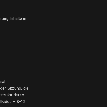
rum, Inhalte im
auf
der Sitzung, die
strukturieren.
lvideo = 8–12