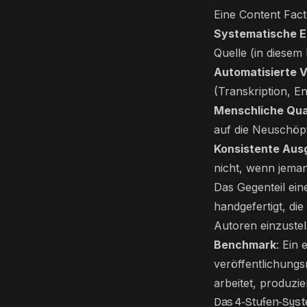
Eine Content Fact
Systematische E
Quelle (in diesem 
Automatisierte 
(Transkription, E
Menschliche Qual
auf die Neuschöp
Konsistente Aus
nicht, wenn jeman
Das Gegenteil eine
handgefertigt, di
Autoren einzustel
Benchmark
: Ein
veröffentlichungs
arbeitet, produzie
Das 4-Stufen-Sys