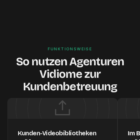
FUNKTIONSWEISE
So nutzen Agenturen
Vidiome zur
Kundenbetreuung
Kunden-Videobibliotheken
Im 