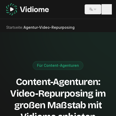
Switch lang
Startseite
/
Agentur-Video-Repurposing
Für Content-Agenturen
Content-Agenturen:
Video-Repurposing im
großen Maßstab mit