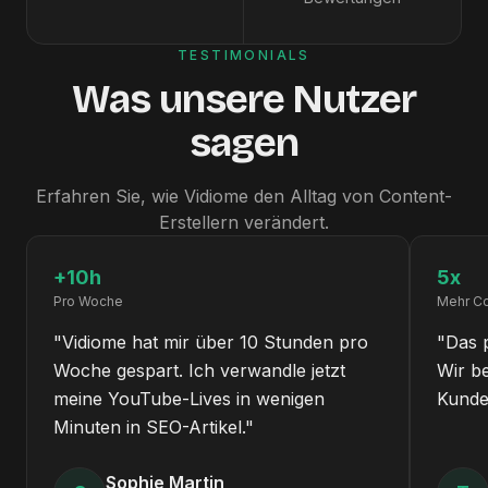
TESTIMONIALS
Was unsere Nutzer
sagen
Erfahren Sie, wie Vidiome den Alltag von Content-
Erstellern verändert.
+10h
5x
Pro Woche
Mehr Co
"
Vidiome hat mir über 10 Stunden pro
"
Das 
Woche gespart. Ich verwandle jetzt
Wir be
meine YouTube-Lives in wenigen
Kunden
Minuten in SEO-Artikel.
"
Sophie Martin