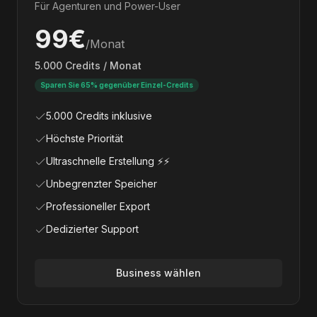
Für Agenturen und Power-User
99€
/Monat
5.000 Credits / Monat
Sparen Sie 65% gegenüber Einzel-Credits
5.000 Credits inklusive
Höchste Priorität
Ultraschnelle Erstellung ⚡⚡
Unbegrenzter Speicher
Professioneller Export
Dedizierter Support
Business wählen