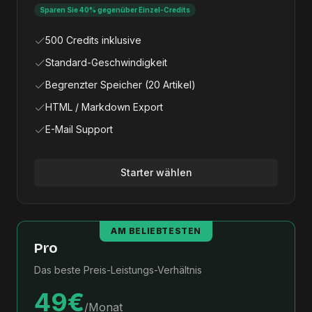
Sparen Sie 40% gegenüber Einzel-Credits
500 Credits inklusive
Standard-Geschwindigkeit
Begrenzter Speicher (20 Artikel)
HTML / Markdown Export
E-Mail Support
Starter wählen
AM BELIEBTESTEN
Pro
Das beste Preis-Leistungs-Verhältnis
49€
/Monat