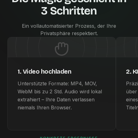
3 Schritten
Ein vollautomatisierter Prozess, der Ihre
Privatsphäre respektiert.
1. Video hochladen
2. K
Unterstützte Formate: MP4, MOV,
Präz
WebM bis zu 2 Std. Audio wird lokal
über
extrahiert – Ihre Daten verlassen
eines
niemals Ihren Browser.
Tite