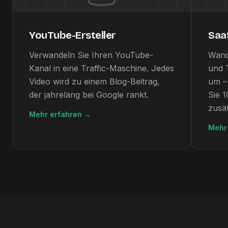
YouTube-Ersteller
Saa
Verwandeln Sie Ihren YouTube-
Wand
Kanal in eine Traffic-Maschine. Jedes
und 
Video wird zu einem Blog-Beitrag,
um –
der jahrelang bei Google rankt.
Sie 
zusät
Mehr erfahren
→
Mehr