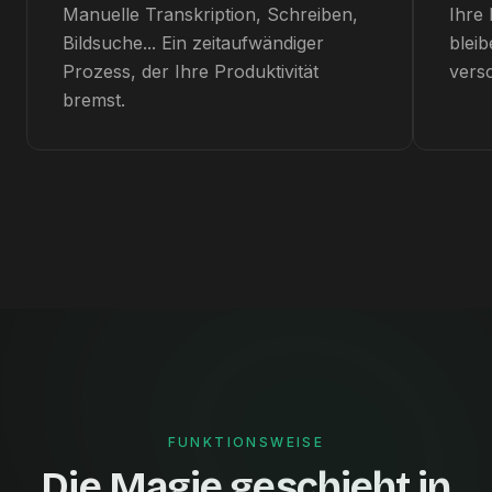
Manuelle Transkription, Schreiben,
Ihre 
Bildsuche... Ein zeitaufwändiger
bleib
Prozess, der Ihre Produktivität
vers
bremst.
FUNKTIONSWEISE
Die Magie geschieht in