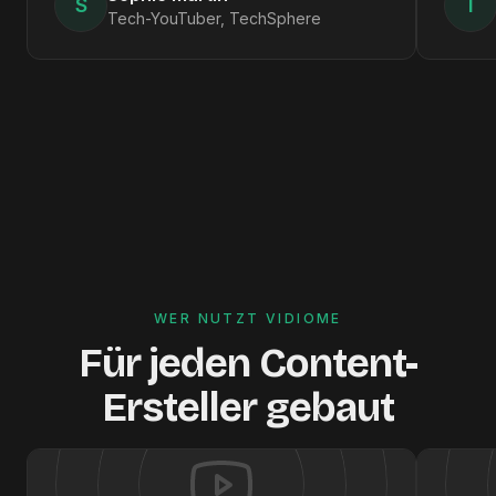
S
T
Tech-YouTuber
,
TechSphere
WER NUTZT VIDIOME
Für jeden Content-
Ersteller gebaut