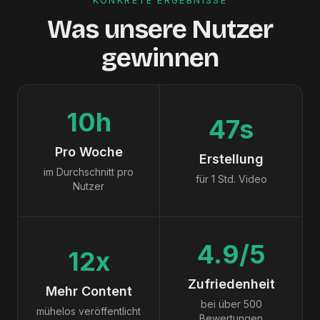
KONKRETE ERGEBNISSE
Was unsere Nutzer
gewinnen
10h
47s
Pro Woche
Erstellung
im Durchschnitt pro
für 1 Std. Video
Nutzer
4.9/5
12x
Zufriedenheit
Mehr Content
bei über 500
mühelos veröffentlicht
Bewertungen