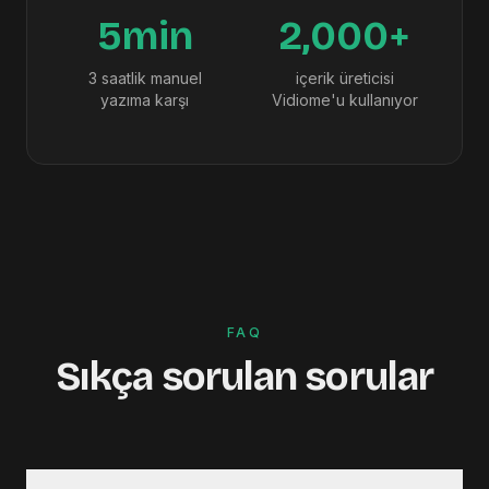
5min
2,000+
3 saatlik manuel
içerik üreticisi
yazıma karşı
Vidiome'u kullanıyor
FAQ
Sıkça sorulan sorular