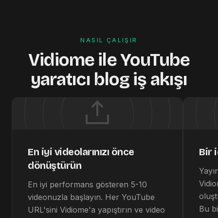
NASIL ÇALIŞIR
Vidiome ile YouTube
yaratıcı blog iş akışı
En iyi videolarınızı önce
Bir 
dönüştürün
Yayın
Vidio
En iyi performans gösteren 5-10
oluşt
videonuzla başlayın. Her YouTube
Bu bi
URL'sini Vidiome'a yapıştırın ve video