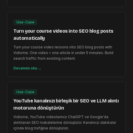
Use-Case
Turn your course videos into SEO blog posts
automatically
Turn your course video lessons into SEO blog posts with
Vidiome. One video = one article in under 5 minutes. Build
search traffic from existing content.
Devamını oku
→
Use-Case
YouTube kanalınızı birleşik bir SEO ve LLM alıntı
motoruna dönüştürün
Vidiome, YouTube videolarınızı ChatGPT ve Google'da
alıntılanan SEO makalelerine dönüştürür. Kanalınızı dakikalar
içinde blog trafiğine dönüştürün.