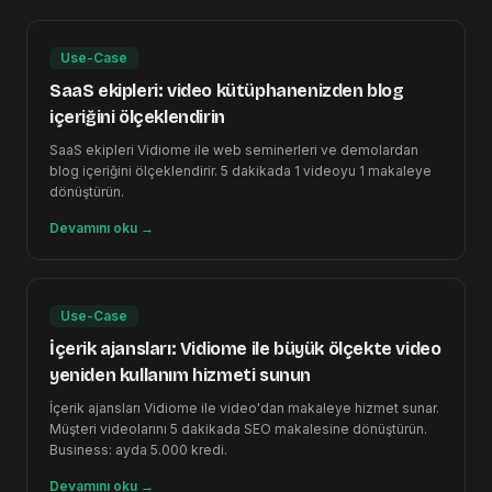
Use-Case
SaaS ekipleri: video kütüphanenizden blog
içeriğini ölçeklendirin
SaaS ekipleri Vidiome ile web seminerleri ve demolardan
blog içeriğini ölçeklendirir. 5 dakikada 1 videoyu 1 makaleye
dönüştürün.
Devamını oku
→
Use-Case
İçerik ajansları: Vidiome ile büyük ölçekte video
yeniden kullanım hizmeti sunun
İçerik ajansları Vidiome ile video'dan makaleye hizmet sunar.
Müşteri videolarını 5 dakikada SEO makalesine dönüştürün.
Business: ayda 5.000 kredi.
Devamını oku
→