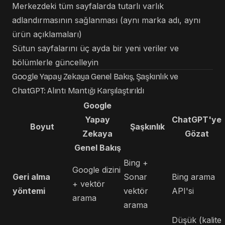
Merkezdeki tüm sayfalarda tutarlı varlık
adlandırmasının sağlanması (aynı marka adı, aynı
ürün açıklamaları)
Sütun sayfalarını üç ayda bir yeni veriler ve
bölümlerle güncelleyin
Google Yapay Zekaya Genel Bakış, Şaşkınlık ve
ChatGPT: Alıntı Mantığı Karşılaştırıldı
Google
Yapay
ChatGPT'ye
Boyut
Şaşkınlık
Zekaya
Gözat
Genel Bakış
Bing +
Google dizini
Geri alma
Sonar
Bing arama
+ vektör
yöntemi
vektör
API'si
arama
arama
Düşük (kalite