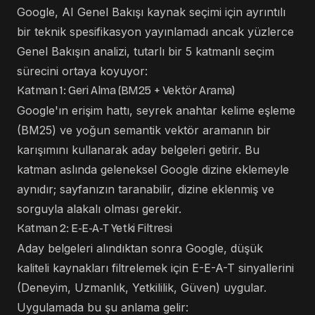
Google, AI Genel Bakışı kaynak seçimi için ayrıntılı
bir teknik spesifikasyon yayınlamadı ancak yüzlerce
Genel Bakışın analizi, tutarlı bir 5 katmanlı seçim
sürecini ortaya koyuyor:
Katman 1: Geri Alma (BM25 + Vektör Arama)
Google'ın erişim hattı, seyrek anahtar kelime eşleme
(BM25) ve yoğun semantik vektör aramanın bir
karışımını kullanarak aday belgeleri getirir. Bu
katman aslında geleneksel Google dizine eklemeyle
aynıdır; sayfanızın taranabilir, dizine eklenmiş ve
sorguyla alakalı olması gerekir.
Katman 2: E-E-A-T Yetki Filtresi
Aday belgeleri alındıktan sonra Google, düşük
kaliteli kaynakları filtrelemek için E-E-A-T sinyallerini
(Deneyim, Uzmanlık, Yetkililik, Güven) uygular.
Uygulamada bu şu anlama gelir: