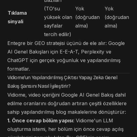
Bazıları
(TO'su
Yok
Yok
Tıklama
yüksek olan
(doğrudan
(doğrudan
sinyali
sayfalar
alma)
alma)
tercih edilir)
Entegre bir GEO stratejisi üçünü de ele alır: Google
AI Genel Bakışları için E-E-A-T, Perplexity ve
ChatGPT için gerçek yoğunluk ve yapılandırılmış
formatlar.
Vidiome'un Yapılandırılmış Çıktısı Yapay Zeka Genel
Bakış Şansını Nasıl İyileştirir?
Vidiome, video içeriğini Google AI Genel Bakış dahil
edilme oranlarını doğrudan artıran çeşitli özelliklere
sahip yapılandırılmış blog makalelerine dönüştürür:
1. Önce cevap bölüm yapısı
: Vidiome'un LLM
oluşturma istemi, her bölüm için önce cevap açılış