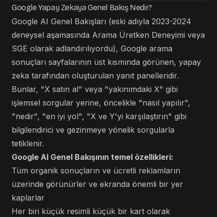
Google Yapay Zekaya Genel Bakış Nedir?
Google AI Genel Bakışları (eski adıyla 2023-2024
deneysel aşamasında Arama Üretken Deneyimi veya
SGE olarak adlandırılıyordu), Google arama
sonuçları sayfalarının üst kısmında görünen, yapay
zeka tarafından oluşturulan yanıt panelleridir.
Bunlar, "X satın al" veya "yakınımdaki X" gibi
işlemsel sorgular yerine, öncelikle "nasıl yapılır",
"nedir", "en iyi yol", "X ve Y'yi karşılaştırın" gibi
bilgilendirici ve gezinmeye yönelik sorgularla
tetiklenir.
Google AI Genel Bakışının temel özellikleri:
Tüm organik sonuçların ve ücretli reklamların
üzerinde görünürler ve ekranda önemli bir yer
kaplarlar
Her biri küçük resimli küçük bir kart olarak