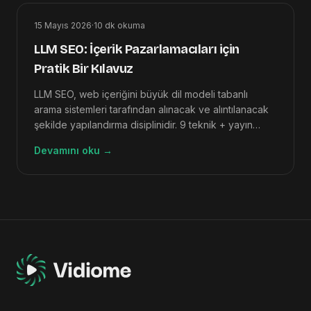
15 Mayıs 2026
·
10
dk okuma
LLM SEO: İçerik Pazarlamacıları için
Pratik Bir Kılavuz
LLM SEO, web içeriğini büyük dil modeli tabanlı
arama sistemleri tarafından alınacak ve alıntılanacak
şekilde yapılandırma disiplinidir. 9 teknik + yayın
öncesi kontrol listesi.
Devamını oku
→