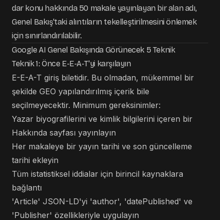
dar konu hakkında 50 makale yayınlayan bir alan adı,
Genel Bakış'taki alıntıların tekelleştirilmesini önlemek
için sınırlandırılabilir.
Google AI Genel Bakışında Görünecek 5 Teknik
Teknik 1: Önce E-E-A-T'yi karşılayın
E-E-A-T giriş biletidir. Bu olmadan, mükemmel bir
şekilde GEO yapılandırılmış içerik bile
seçilmeyecektir. Minimum gereksinimler:
Yazar biyografilerini ve kimlik bilgilerini içeren bir
Hakkında sayfası yayınlayın
Her makaleye bir yayın tarihi ve son güncelleme
tarihi ekleyin
Tüm istatistiksel iddialar için birincil kaynaklara
bağlantı
'Article' JSON-LD'yi 'author', 'datePublished' ve
'Publisher' özellikleriyle uygulayın