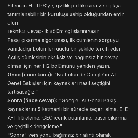
Sitenizin HTTPS'ye, gizlilik politikasına ve açıkça
tanımlanabilir bir kuruluşa sahip olduğundan emin
olun
Teknik 2: Cevap-İlk Bölüm Açılışlarını Yazın
Pasaj çıkarma algoritması, ilk cümlenin sorguyu
yanıtladığı bölümleri güçlü bir şekilde tercih eder.
Açılış cümlesinin eksiksiz ve bağımsız bir cevap
olması için her H2 bölümünü yeniden yazın.
Önce (önce konu):
"Bu bölümde Google'ın AI
Genel Bakışları için kaynakları nasıl seçtiğini
tartışacağız."
Sonra (önce cevap):
"Google, AI Genel Bakış
kaynaklarını 5 katmanlı bir süreçle seçer: alma, E-E-
A-T filtreleme, GEO içerik puanlama, pasaj çıkarma
ve çeşitlilik dengeleme."
"Sonra" versiyonu bağımsız bir alıntı olarak