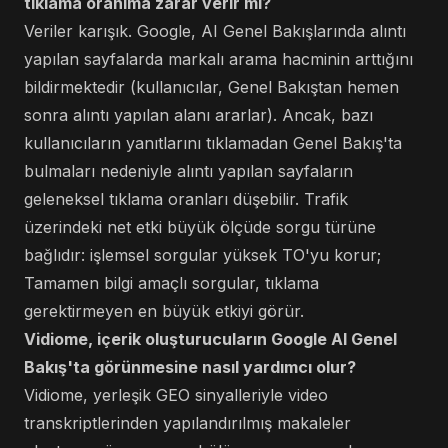
tıklama oranıma zarar verir mi?
Veriler karışık. Google, AI Genel Bakışlarında alıntı
yapılan sayfalarda markalı arama hacminin arttığını
bildirmektedir (kullanıcılar, Genel Bakıştan hemen
sonra alıntı yapılan alanı ararlar). Ancak, bazı
kullanıcıların yanıtlarını tıklamadan Genel Bakış'ta
bulmaları nedeniyle alıntı yapılan sayfaların
geleneksel tıklama oranları düşebilir. Trafik
üzerindeki net etki büyük ölçüde sorgu türüne
bağlıdır: işlemsel sorgular yüksek TO'yu korur;
Tamamen bilgi amaçlı sorgular, tıklama
gerektirmeyen en büyük etkiyi görür.
Vidiome, içerik oluşturucuların Google AI Genel
Bakış'ta görünmesine nasıl yardımcı olur?
Vidiome, yerleşik GEO sinyalleriyle video
transkriptlerinden yapılandırılmış makaleler