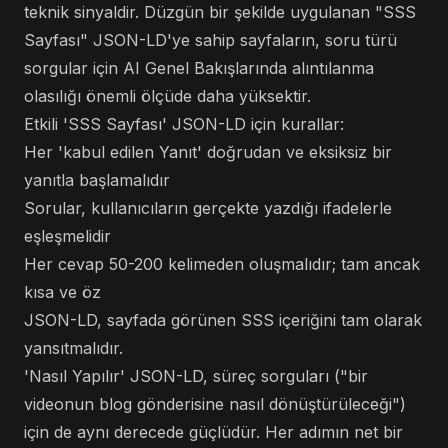
teknik sinyaldir. Düzgün bir şekilde uygulanan "SSS
Sayfası" JSON-LD'ye sahip sayfaların, soru türü
sorgular için AI Genel Bakışlarında alıntılanma
olasılığı önemli ölçüde daha yüksektir.
Etkili 'SSS Sayfası' JSON-LD için kurallar:
Her 'kabul edilen Yanıt' doğrudan ve eksiksiz bir
yanıtla başlamalıdır
Sorular, kullanıcıların gerçekte yazdığı ifadelerle
eşleşmelidir
Her cevap 50-200 kelimeden oluşmalıdır; tam ancak
kısa ve öz
JSON-LD, sayfada görünen SSS içeriğini tam olarak
yansıtmalıdır.
'Nasıl Yapılır' JSON-LD, süreç sorguları ("bir
videonun blog gönderisine nasıl dönüştürüleceği")
için de aynı derecede güçlüdür. Her adımın net bir