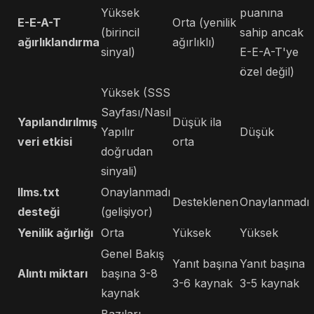
Yüksek
puanına
E-E-A-T
Orta (yenilik
(birincil
sahip ancak
ağırlıklandırma
ağırlıklı)
sinyal)
E-E-A-T'ye
özel değil)
Yüksek (SSS
Sayfası/Nasıl
Yapılandırılmış
Düşük ila
Yapılır
Düşük
veri etkisi
orta
doğrudan
sinyali)
llms.txt
Onaylanmadı
Desteklenen
Onaylanmadı
desteği
(gelişiyor)
Yenilik ağırlığı
Orta
Yüksek
Yüksek
Genel Bakış
Yanıt başına
Yanıt başına
Alıntı miktarı
başına 3-8
3-6 kaynak
3-5 kaynak
kaynak