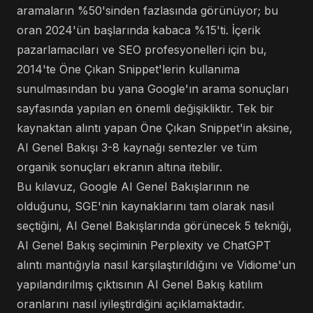
aramaların %50'sinden fazlasında görünüyor; bu
oran 2024'ün başlarında kabaca %15'ti. İçerik
pazarlamacıları ve SEO profesyonelleri için bu,
2014'te Öne Çıkan Snippet'lerin kullanıma
sunulmasından bu yana Google'ın arama sonuçları
sayfasında yapılan en önemli değişikliktir. Tek bir
kaynaktan alıntı yapan Öne Çıkan Snippet'in aksine,
AI Genel Bakışı 3-8 kaynağı sentezler ve tüm
organik sonuçları ekranın altına itebilir.
Bu kılavuz, Google AI Genel Bakışlarının ne
olduğunu, SGE'nin kaynaklarını tam olarak nasıl
seçtiğini, AI Genel Bakışlarında görünecek 5 tekniği,
AI Genel Bakış seçiminin Perplexity ve ChatGPT
alıntı mantığıyla nasıl karşılaştırıldığını ve Vidiome'un
yapılandırılmış çıktısının AI Genel Bakış katılım
oranlarını nasıl iyileştirdiğini açıklamaktadır.