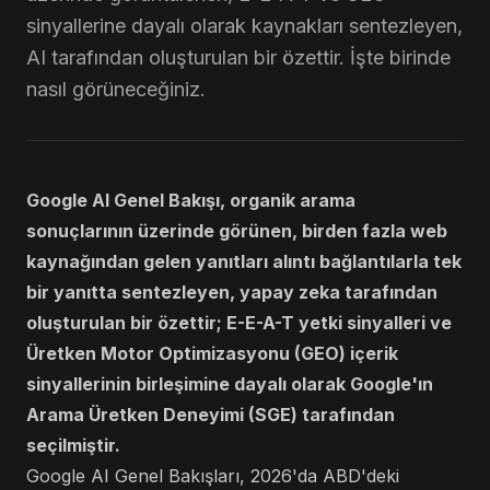
sinyallerine dayalı olarak kaynakları sentezleyen,
AI tarafından oluşturulan bir özettir. İşte birinde
nasıl görüneceğiniz.
Google AI Genel Bakışı, organik arama
sonuçlarının üzerinde görünen, birden fazla web
kaynağından gelen yanıtları alıntı bağlantılarla tek
bir yanıtta sentezleyen, yapay zeka tarafından
oluşturulan bir özettir; E-E-A-T yetki sinyalleri ve
Üretken Motor Optimizasyonu (GEO) içerik
sinyallerinin birleşimine dayalı olarak Google'ın
Arama Üretken Deneyimi (SGE) tarafından
seçilmiştir.
Google AI Genel Bakışları, 2026'da ABD'deki