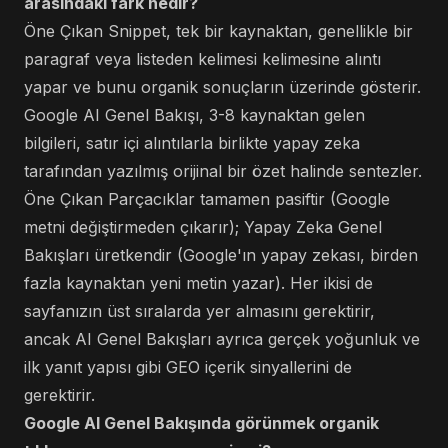
arasındaki fark nedir?
Öne Çıkan Snippet, tek bir kaynaktan, genellikle bir
paragraf veya listeden kelimesi kelimesine alıntı
yapar ve bunu organik sonuçların üzerinde gösterir.
Google AI Genel Bakışı, 3-8 kaynaktan gelen
bilgileri, satır içi alıntılarla birlikte yapay zeka
tarafından yazılmış orijinal bir özet halinde sentezler.
Öne Çıkan Parçacıklar tamamen pasiftir (Google
metni değiştirmeden çıkarır); Yapay Zeka Genel
Bakışları üretkendir (Google'ın yapay zekası, birden
fazla kaynaktan yeni metin yazar). Her ikisi de
sayfanızın üst sıralarda yer almasını gerektirir,
ancak AI Genel Bakışları ayrıca gerçek yoğunluk ve
ilk yanıt yapısı gibi GEO içerik sinyallerini de
gerektirir.
Google AI Genel Bakışında görünmek organik