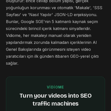
oluşturur: önce cevap bölüm yapısı, gerçek
yoğunluğun korunması ve otomatik 'Makale', 'SSS
Sayfası' ve 'Nasıl Yapılır' JSON-LD enjeksiyonu.
Bunlar, Google SGE'nin 5 katmanlı kaynak seçim
sürecindeki birincil içerik katmanı sinyalleridir.
Vidiome, her makaleyi manuel olarak yeniden
yapılandırmak zorunda kalmadan içeriklerinin AI
Genel Bakışlarında görünmesini isteyen video
yaratıcıları için ilk günden itibaren GEO-yerel çıktı
sağlar.
VIDIOME
Turn your videos into SEO
traffic machines