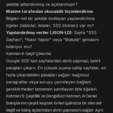
şekilde adlandırılmış ve açıklanmıştır?
Makine tarafından okunabilir biçimlendirme
:
Bilgileri net bir şekilde kodlayan yapılandırılmış
öğeler (tablolar, listeler, SSS blokları) var mı?
Yapılandırılmış veriler (JSON-LD)
: Sayfa "SSS
Sayfası", "Nasıl Yapılır" veya "Makale" şemasını
bildiriyor mu?
Katman 4: Geçit Çıkarma
Google SGE tam sayfalardan alıntı yapmaz; belirli
pasajları çıkarır. En yüksek puana sahip sayfalar, en
fazla çıkarılabilen pasajları sağlar: bağımsız
paragraflar veya soruyu çevreleyen bağlam
gerektirmeden tamamen yanıtlayan liste öğeleri.
Katman 5: Çeşitlilik ve DengeSon katman, AI Genel
Bakışlarının çeşitli kaynak türleri (yalnızca bir alan adı
değil) ve bakış açılarından alıntı yapmasını sağlar. Aynı