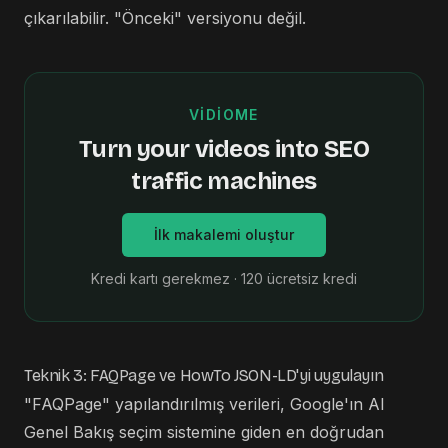
çıkarılabilir. "Önceki" versiyonu değil.
VIDIOME
Turn your videos into SEO
traffic machines
İlk makalemi oluştur
Kredi kartı gerekmez · 120 ücretsiz kredi
Teknik 3: FAQPage ve HowTo JSON-LD'yi uygulayın
"FAQPage" yapılandırılmış verileri, Google'ın AI
Genel Bakış seçim sistemine giden en doğrudan