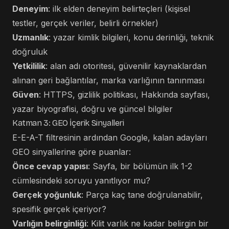
Deneyim
: ilk elden deneyim belirteçleri (kişisel
testler, gerçek veriler, belirli örnekler)
Uzmanlık
: yazar kimlik bilgileri, konu derinliği, teknik
doğruluk
Yetkililik
: alan adı otoritesi, güvenilir kaynaklardan
alınan geri bağlantılar, marka varlığının tanınması
Güven
: HTTPS, gizlilik politikası, Hakkında sayfası,
yazar biyografisi, doğru ve güncel bilgiler
Katman 3: GEO İçerik Sinyalleri
E-E-A-T filtresinin ardından Google, kalan adayları
GEO sinyallerine göre puanlar:
Önce cevap yapısı
: Sayfa, bir bölümün ilk 1-2
cümlesindeki soruyu yanıtlıyor mu?
Gerçek yoğunluk
: Parça kaç tane doğrulanabilir,
spesifik gerçek içeriyor?
Varlığın belirginliği
: Kilit varlık ne kadar belirgin bir