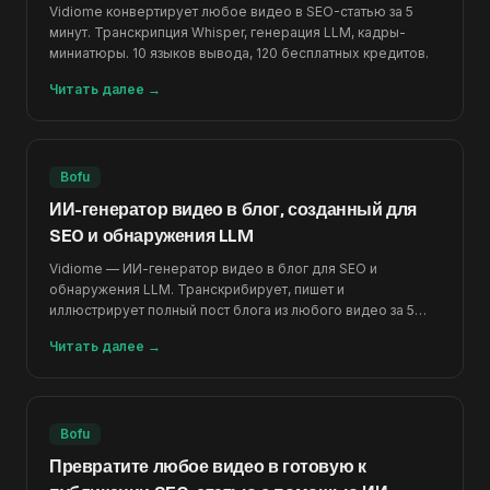
Vidiome конвертирует любое видео в SEO-статью за 5
минут. Транскрипция Whisper, генерация LLM, кадры-
миниатюры. 10 языков вывода, 120 бесплатных кредитов.
Читать далее
→
Bofu
ИИ-генератор видео в блог, созданный для
SEO и обнаружения LLM
Vidiome — ИИ-генератор видео в блог для SEO и
обнаружения LLM. Транскрибирует, пишет и
иллюстрирует полный пост блога из любого видео за 5
минут.
Читать далее
→
Bofu
Превратите любое видео в готовую к