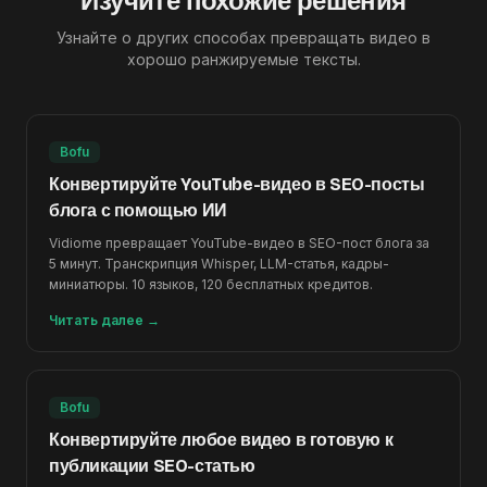
Изучите похожие решения
Узнайте о других способах превращать видео в
хорошо ранжируемые тексты.
Bofu
Конвертируйте YouTube-видео в SEO-посты
блога с помощью ИИ
Vidiome превращает YouTube-видео в SEO-пост блога за
5 минут. Транскрипция Whisper, LLM-статья, кадры-
миниатюры. 10 языков, 120 бесплатных кредитов.
Читать далее
→
Bofu
Конвертируйте любое видео в готовую к
публикации SEO-статью