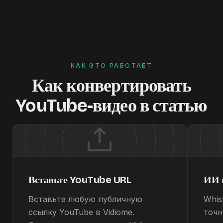
КАК ЭТО РАБОТАЕТ
Как конвертировать
YouTube-видео в статью
Вставьте YouTube URL
ИИ 
Вставьте любую публичную
Whis
ссылку YouTube в Vidiome.
точн