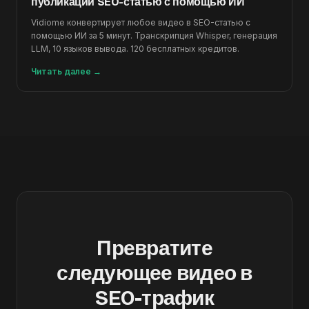
публикации SEO-статью с помощью ИИ
Vidiome конвертирует любое видео в SEO-статью с
помощью ИИ за 5 минут. Транскрипция Whisper, генерация
LLM, 10 языков вывода. 120 бесплатных кредитов.
Читать далее
→
Превратите
следующее видео в
SEO-трафик